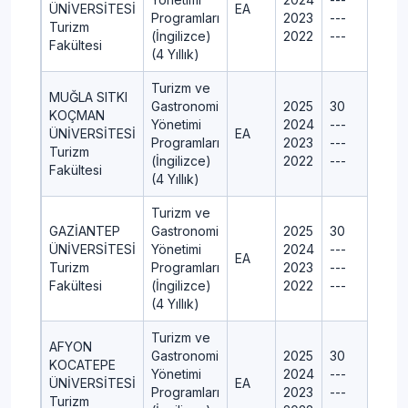
ÜNİVERSİTESİ
EA
Programları
2023
---
Turizm
(İngilizce)
2022
---
Fakültesi
(4 Yıllık)
Turizm ve
MUĞLA SITKI
Gastronomi
2025
30
KOÇMAN
Yönetimi
2024
---
ÜNİVERSİTESİ
EA
Programları
2023
---
Turizm
(İngilizce)
2022
---
Fakültesi
(4 Yıllık)
Turizm ve
GAZİANTEP
Gastronomi
2025
30
ÜNİVERSİTESİ
Yönetimi
2024
---
EA
Turizm
Programları
2023
---
Fakültesi
(İngilizce)
2022
---
(4 Yıllık)
Turizm ve
AFYON
Gastronomi
2025
30
KOCATEPE
Yönetimi
2024
---
ÜNİVERSİTESİ
EA
Programları
2023
---
Turizm