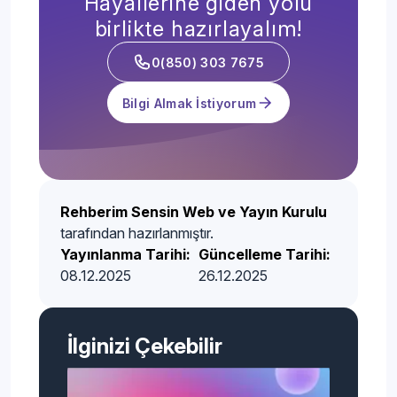
Hayallerine giden yolu
birlikte hazırlayalım!
0(850) 303 7675
Bilgi Almak İstiyorum
Rehberim Sensin Web ve Yayın Kurulu
tarafından hazırlanmıştır.
Yayınlanma Tarihi:
Güncelleme Tarihi:
08.12.2025
26.12.2025
İlginizi Çekebilir