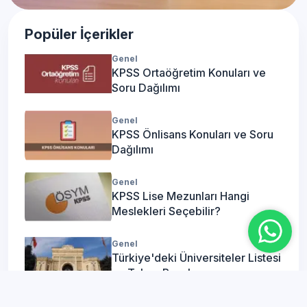
Popüler İçerikler
Genel
KPSS Ortaöğretim Konuları ve
Soru Dağılımı
Genel
KPSS Önlisans Konuları ve Soru
Dağılımı
Genel
KPSS Lise Mezunları Hangi
Meslekleri Seçebilir?
Genel
Türkiye'deki Üniversiteler Listesi
ve Taban Puanları
Genel