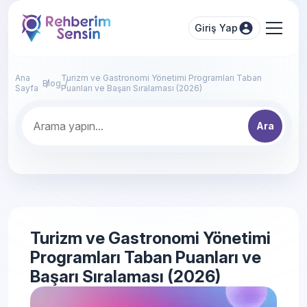
Giriş Yap
Ana
Turizm ve Gastronomi Yönetimi Programları Taban
Blog
Sayfa
Puanları ve Başarı Sıralaması (2026)
Ara
Turizm ve Gastronomi Yönetimi
Programları Taban Puanları ve
Başarı Sıralaması (2026)