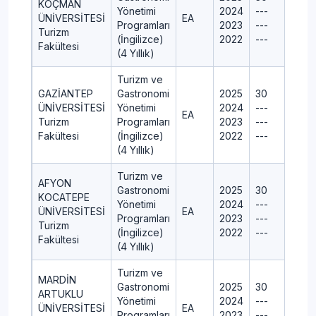
KOÇMAN
Yönetimi
2024
---
ÜNİVERSİTESİ
EA
Programları
2023
---
Turizm
(İngilizce)
2022
---
Fakültesi
(4 Yıllık)
Turizm ve
GAZİANTEP
Gastronomi
2025
30
ÜNİVERSİTESİ
Yönetimi
2024
---
EA
Turizm
Programları
2023
---
Fakültesi
(İngilizce)
2022
---
(4 Yıllık)
Turizm ve
AFYON
Gastronomi
2025
30
KOCATEPE
Yönetimi
2024
---
ÜNİVERSİTESİ
EA
Programları
2023
---
Turizm
(İngilizce)
2022
---
Fakültesi
(4 Yıllık)
Turizm ve
MARDİN
Gastronomi
2025
30
ARTUKLU
Yönetimi
2024
---
ÜNİVERSİTESİ
EA
Programları
2023
---