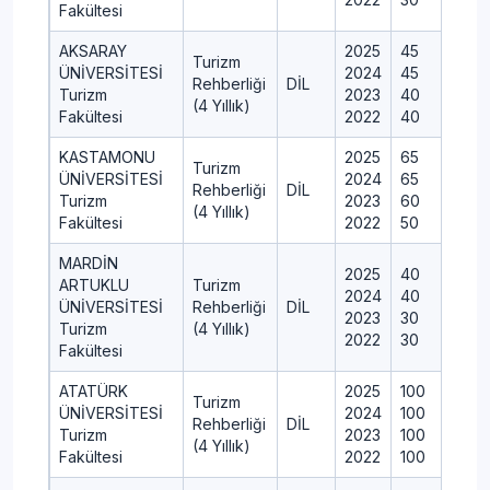
Fakültesi
AKSARAY
2025
45
Turizm
ÜNİVERSİTESİ
2024
45
Rehberliği
DİL
Turizm
2023
40
(4 Yıllık)
Fakültesi
2022
40
KASTAMONU
2025
65
Turizm
ÜNİVERSİTESİ
2024
65
Rehberliği
DİL
Turizm
2023
60
(4 Yıllık)
Fakültesi
2022
50
MARDİN
2025
40
ARTUKLU
Turizm
2024
40
ÜNİVERSİTESİ
Rehberliği
DİL
2023
30
Turizm
(4 Yıllık)
2022
30
Fakültesi
ATATÜRK
2025
100
Turizm
ÜNİVERSİTESİ
2024
100
Rehberliği
DİL
Turizm
2023
100
(4 Yıllık)
Fakültesi
2022
100