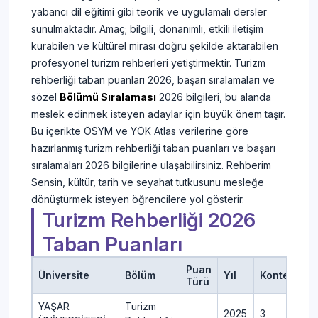
yabancı dil eğitimi gibi teorik ve uygulamalı dersler
sunulmaktadır. Amaç; bilgili, donanımlı, etkili iletişim
kurabilen ve kültürel mirası doğru şekilde aktarabilen
profesyonel turizm rehberleri yetiştirmektir. Turizm
rehberliği taban puanları 2026, başarı sıralamaları ve
sözel
Bölümü Sıralaması
2026 bilgileri, bu alanda
meslek edinmek isteyen adaylar için büyük önem taşır.
Bu içerikte ÖSYM ve YÖK Atlas verilerine göre
hazırlanmış turizm rehberliği taban puanları ve başarı
sıralamaları 2026 bilgilerine ulaşabilirsiniz. Rehberim
Sensin, kültür, tarih ve seyahat tutkusunu mesleğe
dönüştürmek isteyen öğrencilere yol gösterir.
Turizm Rehberliği 2026
Taban Puanları
Puan
Üniversite
Bölüm
Yıl
Kontenjan
Türü
YAŞAR
Turizm
2025
3