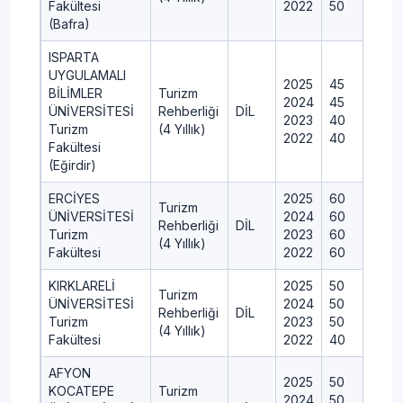
Fakültesi
2022
50
(Bafra)
ISPARTA
UYGULAMALI
2025
45
BİLİMLER
Turizm
2024
45
ÜNİVERSİTESİ
Rehberliği
DİL
2023
40
Turizm
(4 Yıllık)
2022
40
Fakültesi
(Eğirdir)
ERCİYES
2025
60
Turizm
ÜNİVERSİTESİ
2024
60
Rehberliği
DİL
Turizm
2023
60
(4 Yıllık)
Fakültesi
2022
60
KIRKLARELİ
2025
50
Turizm
ÜNİVERSİTESİ
2024
50
Rehberliği
DİL
Turizm
2023
50
(4 Yıllık)
Fakültesi
2022
40
AFYON
2025
50
KOCATEPE
Turizm
2024
50