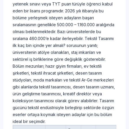
yetenek sınavı veya TYT puan türüyle öğrenci kabul
eden bir lisans programıdır. 2026 yılı itibarıyla bu
bölüme yerleşmek isteyen adayların başarı
sıralamasının genellikle 500.000 – 1.160.000 aralığında
olması beklenmektedir. Bazı üniversitelerde bu
sıralama 460.000’e kadar ilerleyebilir. Tekstil Tasarımı
ilk kaç bin içinde yer almalı? sorusunun yanıtı;
üniversitenin atölye olanakları, staj imkanları ve
sektörel iş birliklerine göre değişiklik gösterebilir.
Bölüm mezunları; hazır giyim firmaları, ev tekstili
şirketleri, tekstil ihracat şirketleri, desen tasarım
stüdyoları, moda markaları ve tekstil Ar-Ge merkezleri
gibi alanlarda tekstil tasarımcısı, desen tasarım uzmanı,
ürün geliştirme tasarımcısı, kreatif direktör veya
koleksiyon tasarımcısı olarak görev alabilirler. Tasarım
gücünü tekstil endüstrisiyle birleştirip sektörde özgün
eserler ortaya koymak isteyen adaylar için bu bölüm
ideal bir seçimdir.