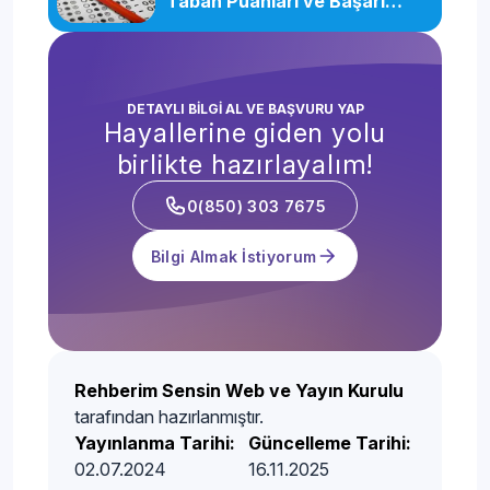
Taban Puanları ve Başarı
Sıralamaları
DETAYLI BİLGİ AL VE BAŞVURU YAP
Hayallerine giden yolu
birlikte hazırlayalım!
0(850) 303 7675
Bilgi Almak İstiyorum
Rehberim Sensin Web ve Yayın Kurulu
tarafından hazırlanmıştır.
Yayınlanma Tarihi:
Güncelleme Tarihi:
02.07.2024
16.11.2025