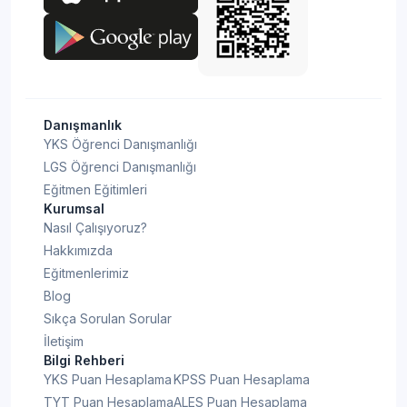
Danışmanlık
YKS Öğrenci Danışmanlığı
LGS Öğrenci Danışmanlığı
Eğitmen Eğitimleri
Kurumsal
Nasıl Çalışıyoruz?
Hakkımızda
Eğitmenlerimiz
Blog
Sıkça Sorulan Sorular
İletişim
Bilgi Rehberi
YKS Puan Hesaplama
KPSS Puan Hesaplama
TYT Puan Hesaplama
ALES Puan Hesaplama