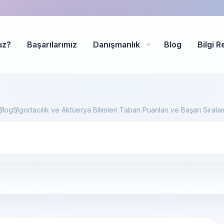
uz?
Başarılarımız
Danışmanlık
Blog
Bilgi R
Blog
Sigortacılık ve Aktüerya Bilimleri Taban Puanları ve Başarı Sıral