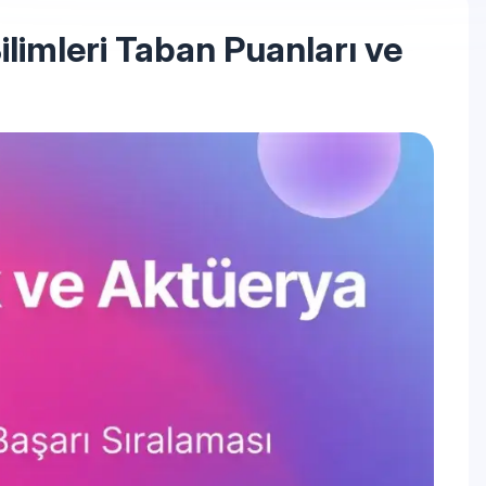
ilimleri Taban Puanları ve