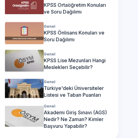
KPSS Ortaöğretim Konuları
ve Soru Dağılımı
Genel
KPSS Önlisans Konuları ve
Soru Dağılımı
Genel
KPSS Lise Mezunları Hangi
Meslekleri Seçebilir?
Genel
Türkiye'deki Üniversiteler
Listesi ve Taban Puanları
Genel
Akademi Giriş Sınavı (AGS)
Nedir? Ne Zaman? Kimler
Başvuru Yapabilir?