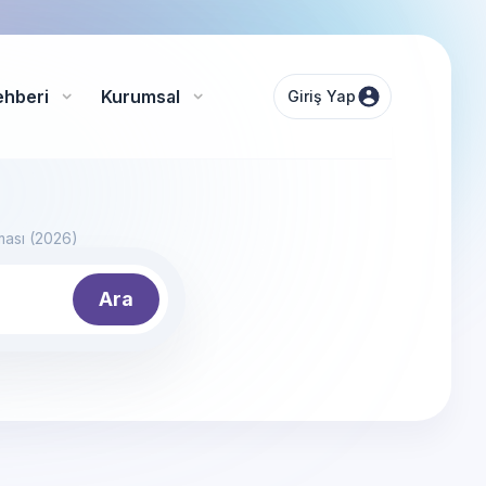
ehberi
Kurumsal
Giriş Yap
aması (2026)
Ara