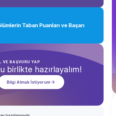
Bölümlerin Taban Puanları ve Başarı
AL VE BAŞVURU YAP
u birlikte hazırlayalım!
Bilgi Almak İstiyorum
an hazırlanmıştır.