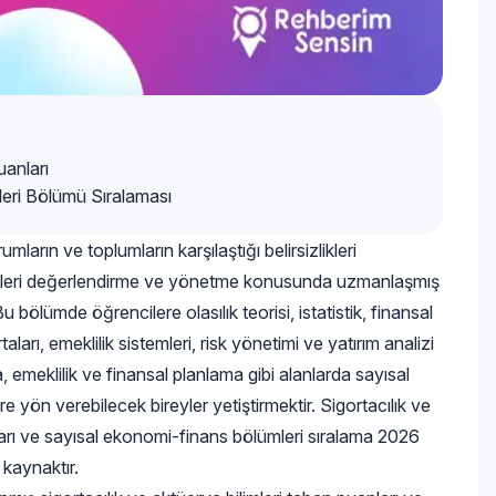
uanları
mleri Bölümü Sıralaması
mların ve toplumların karşılaştığı belirsizlikleri
iskleri değerlendirme ve yönetme konusunda uzmanlaşmış
Bu bölümde öğrencilere olasılık teorisi, istatistik, finansal
ları, emeklilik sistemleri, risk yönetimi ve yatırım analizi
, emeklilik ve finansal planlama gibi alanlarda sayısal
re yön verebilecek bireyler yetiştirmektir. Sigortacılık ve
aları ve sayısal ekonomi-finans bölümleri sıralama 2026
 kaynaktır.