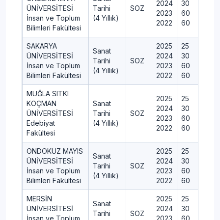
2024
30
ÜNİVERSİTESİ
Tarihi
SOZ
2023
60
İnsan ve Toplum
(4 Yıllık)
2022
60
Bilimleri Fakültesi
SAKARYA
2025
25
Sanat
ÜNİVERSİTESİ
2024
30
Tarihi
SOZ
İnsan ve Toplum
2023
60
(4 Yıllık)
Bilimleri Fakültesi
2022
60
MUĞLA SITKI
2025
25
KOÇMAN
Sanat
2024
30
ÜNİVERSİTESİ
Tarihi
SOZ
2023
60
Edebiyat
(4 Yıllık)
2022
60
Fakültesi
ONDOKUZ MAYIS
2025
25
Sanat
ÜNİVERSİTESİ
2024
30
Tarihi
SOZ
İnsan ve Toplum
2023
60
(4 Yıllık)
Bilimleri Fakültesi
2022
60
MERSİN
2025
25
Sanat
ÜNİVERSİTESİ
2024
30
Tarihi
SOZ
İnsan ve Toplum
2023
60