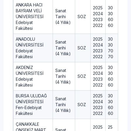
ANKARA HACI
2025
30
BAYRAM VELİ
Sanat
2024
30
ÜNİVERSİTESİ
Tarihi
SOZ
2023
60
Edebiyat
(4 Yıllık)
2022
60
Fakültesi
ANADOLU
2025
30
Sanat
ÜNİVERSİTESİ
2024
30
Tarihi
SOZ
Edebiyat
2023
70
(4 Yıllık)
Fakültesi
2022
70
AKDENİZ
2025
30
Sanat
ÜNİVERSİTESİ
2024
30
Tarihi
SOZ
Edebiyat
2023
60
(4 Yıllık)
Fakültesi
2022
60
BURSA ULUDAĞ
2025
30
Sanat
ÜNİVERSİTESİ
2024
30
Tarihi
SOZ
Fen-Edebiyat
2023
60
(4 Yıllık)
Fakültesi
2022
60
ÇANAKKALE
2025
25
ONSEKİZ MART
Sanat