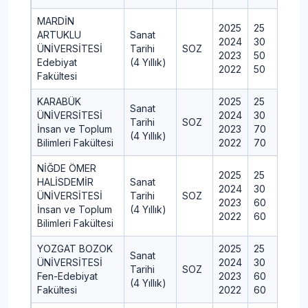
MARDİN
2025
25
ARTUKLU
Sanat
2024
30
ÜNİVERSİTESİ
Tarihi
SOZ
2023
50
Edebiyat
(4 Yıllık)
2022
50
Fakültesi
KARABÜK
2025
25
Sanat
ÜNİVERSİTESİ
2024
30
Tarihi
SOZ
İnsan ve Toplum
2023
70
(4 Yıllık)
Bilimleri Fakültesi
2022
70
NİĞDE ÖMER
2025
25
HALİSDEMİR
Sanat
2024
30
ÜNİVERSİTESİ
Tarihi
SOZ
2023
60
İnsan ve Toplum
(4 Yıllık)
2022
60
Bilimleri Fakültesi
YOZGAT BOZOK
2025
25
Sanat
ÜNİVERSİTESİ
2024
30
Tarihi
SOZ
Fen-Edebiyat
2023
60
(4 Yıllık)
Fakültesi
2022
60