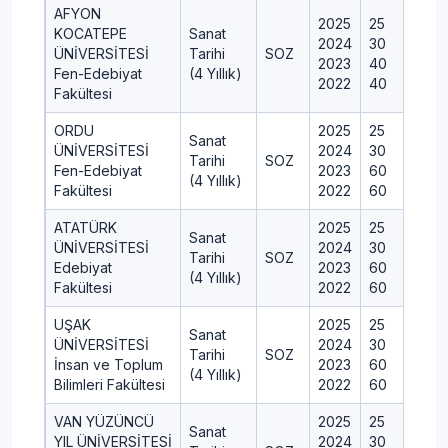
AFYON
2025
25
KOCATEPE
Sanat
2024
30
ÜNİVERSİTESİ
Tarihi
SOZ
2023
40
Fen-Edebiyat
(4 Yıllık)
2022
40
Fakültesi
ORDU
2025
25
Sanat
ÜNİVERSİTESİ
2024
30
Tarihi
SOZ
Fen-Edebiyat
2023
60
(4 Yıllık)
Fakültesi
2022
60
ATATÜRK
2025
25
Sanat
ÜNİVERSİTESİ
2024
30
Tarihi
SOZ
Edebiyat
2023
60
(4 Yıllık)
Fakültesi
2022
60
UŞAK
2025
25
Sanat
ÜNİVERSİTESİ
2024
30
Tarihi
SOZ
İnsan ve Toplum
2023
60
(4 Yıllık)
Bilimleri Fakültesi
2022
60
VAN YÜZÜNCÜ
2025
25
Sanat
YIL ÜNİVERSİTESİ
2024
30