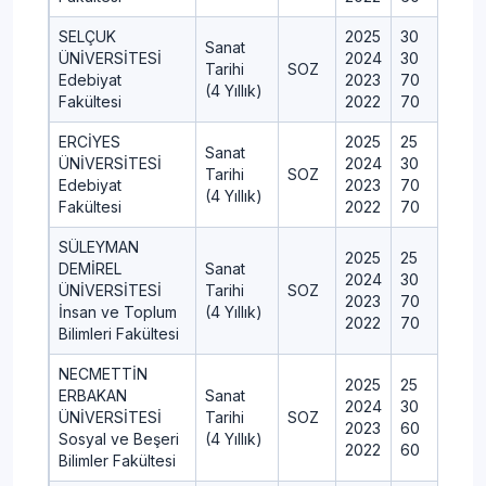
SELÇUK
2025
30
Sanat
ÜNİVERSİTESİ
2024
30
Tarihi
SOZ
Edebiyat
2023
70
(4 Yıllık)
Fakültesi
2022
70
ERCİYES
2025
25
Sanat
ÜNİVERSİTESİ
2024
30
Tarihi
SOZ
Edebiyat
2023
70
(4 Yıllık)
Fakültesi
2022
70
SÜLEYMAN
2025
25
DEMİREL
Sanat
2024
30
ÜNİVERSİTESİ
Tarihi
SOZ
2023
70
İnsan ve Toplum
(4 Yıllık)
2022
70
Bilimleri Fakültesi
NECMETTİN
2025
25
ERBAKAN
Sanat
2024
30
ÜNİVERSİTESİ
Tarihi
SOZ
2023
60
Sosyal ve Beşeri
(4 Yıllık)
2022
60
Bilimler Fakültesi