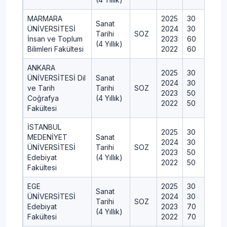
MARMARA
2025
30
Sanat
ÜNİVERSİTESİ
2024
30
Tarihi
SOZ
İnsan ve Toplum
2023
60
(4 Yıllık)
Bilimleri Fakültesi
2022
60
ANKARA
2025
30
ÜNİVERSİTESİ Dil
Sanat
2024
30
ve Tarih
Tarihi
SOZ
2023
50
Coğrafya
(4 Yıllık)
2022
50
Fakültesi
İSTANBUL
2025
30
MEDENİYET
Sanat
2024
30
ÜNİVERSİTESİ
Tarihi
SOZ
2023
50
Edebiyat
(4 Yıllık)
2022
50
Fakültesi
EGE
2025
30
Sanat
ÜNİVERSİTESİ
2024
30
Tarihi
SOZ
Edebiyat
2023
70
(4 Yıllık)
Fakültesi
2022
70