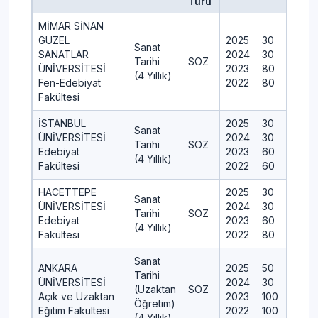
Türü
MİMAR SİNAN
GÜZEL
2025
30
Sanat
SANATLAR
2024
30
Tarihi
SOZ
ÜNİVERSİTESİ
2023
80
(4 Yıllık)
Fen-Edebiyat
2022
80
Fakültesi
İSTANBUL
2025
30
Sanat
ÜNİVERSİTESİ
2024
30
Tarihi
SOZ
Edebiyat
2023
60
(4 Yıllık)
Fakültesi
2022
60
HACETTEPE
2025
30
Sanat
ÜNİVERSİTESİ
2024
30
Tarihi
SOZ
Edebiyat
2023
60
(4 Yıllık)
Fakültesi
2022
80
Sanat
ANKARA
2025
50
Tarihi
ÜNİVERSİTESİ
2024
30
(Uzaktan
SOZ
Açık ve Uzaktan
2023
100
Öğretim)
Eğitim Fakültesi
2022
100
(4 Yıllık)