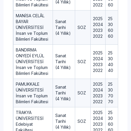
(4 Yıllık)
Bilimleri Fakültesi
2022
60
MANİSA CELÂL
2025
25
BAYAR
Sanat
2024
30
ÜNİVERSİTESİ
Tarihi
SOZ
2023
60
İnsan ve Toplum
(4 Yıllık)
2022
60
Bilimleri Fakültesi
BANDIRMA
2025
25
ONYEDİ EYLÜL
Sanat
2024
30
ÜNİVERSİTESİ
Tarihi
SOZ
2023
40
İnsan ve Toplum
(4 Yıllık)
2022
40
Bilimleri Fakültesi
PAMUKKALE
2025
25
Sanat
ÜNİVERSİTESİ
2024
30
Tarihi
SOZ
İnsan ve Toplum
2023
70
(4 Yıllık)
Bilimleri Fakültesi
2022
70
TRAKYA
2025
25
Sanat
ÜNİVERSİTESİ
2024
30
Tarihi
SOZ
Edebiyat
2023
60
(4 Yıllık)
Fakültesi
2022
60