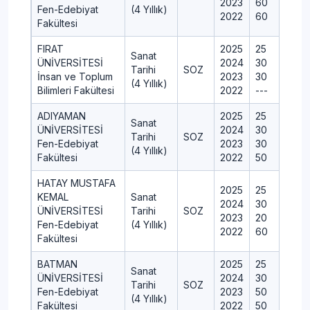
2023
60
Fen-Edebiyat
(4 Yıllık)
2022
60
Fakültesi
FIRAT
2025
25
Sanat
ÜNİVERSİTESİ
2024
30
Tarihi
SOZ
İnsan ve Toplum
2023
30
(4 Yıllık)
Bilimleri Fakültesi
2022
---
ADIYAMAN
2025
25
Sanat
ÜNİVERSİTESİ
2024
30
Tarihi
SOZ
Fen-Edebiyat
2023
30
(4 Yıllık)
Fakültesi
2022
50
HATAY MUSTAFA
2025
25
KEMAL
Sanat
2024
30
ÜNİVERSİTESİ
Tarihi
SOZ
2023
20
Fen-Edebiyat
(4 Yıllık)
2022
60
Fakültesi
BATMAN
2025
25
Sanat
ÜNİVERSİTESİ
2024
30
Tarihi
SOZ
Fen-Edebiyat
2023
50
(4 Yıllık)
Fakültesi
2022
50