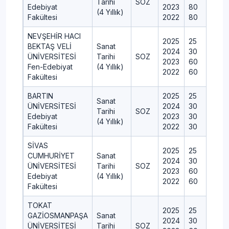
Tarihi
SOZ
Edebiyat
2023
80
(4 Yıllık)
Fakültesi
2022
80
NEVŞEHİR HACI
2025
25
BEKTAŞ VELİ
Sanat
2024
30
ÜNİVERSİTESİ
Tarihi
SOZ
2023
60
Fen-Edebiyat
(4 Yıllık)
2022
60
Fakültesi
BARTIN
2025
25
Sanat
ÜNİVERSİTESİ
2024
30
Tarihi
SOZ
Edebiyat
2023
30
(4 Yıllık)
Fakültesi
2022
30
SİVAS
2025
25
CUMHURİYET
Sanat
2024
30
ÜNİVERSİTESİ
Tarihi
SOZ
2023
60
Edebiyat
(4 Yıllık)
2022
60
Fakültesi
TOKAT
2025
25
GAZİOSMANPAŞA
Sanat
2024
30
ÜNİVERSİTESİ
Tarihi
SOZ