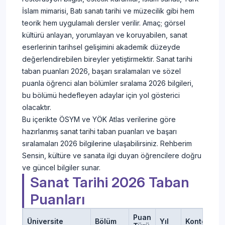
İslam mimarisi, Batı sanatı tarihi ve müzecilik gibi hem
teorik hem uygulamalı dersler verilir. Amaç; görsel
kültürü anlayan, yorumlayan ve koruyabilen, sanat
eserlerinin tarihsel gelişimini akademik düzeyde
değerlendirebilen bireyler yetiştirmektir. Sanat tarihi
taban puanları 2026, başarı sıralamaları ve sözel
puanla öğrenci alan bölümler sıralama 2026 bilgileri,
bu bölümü hedefleyen adaylar için yol gösterici
olacaktır.
Bu içerikte ÖSYM ve YÖK Atlas verilerine göre
hazırlanmış sanat tarihi taban puanları ve başarı
sıralamaları 2026 bilgilerine ulaşabilirsiniz. Rehberim
Sensin, kültüre ve sanata ilgi duyan öğrencilere doğru
ve güncel bilgiler sunar.
Sanat Tarihi 2026 Taban
Puanları
Puan
Üniversite
Bölüm
Yıl
Kontenjan