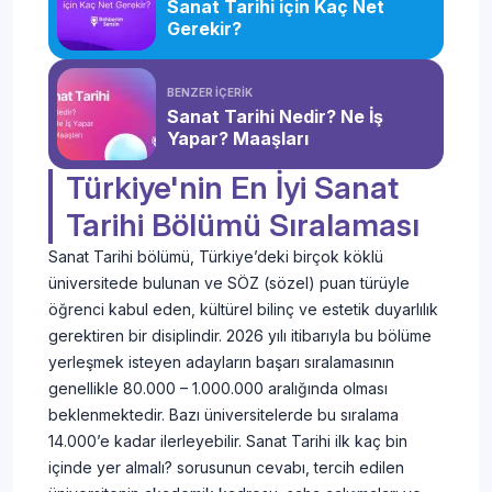
Sanat Tarihi için Kaç Net
Gerekir?
BENZER İÇERİK
Sanat Tarihi Nedir? Ne İş
Yapar? Maaşları
Türkiye'nin En İyi Sanat
Tarihi Bölümü Sıralaması
Sanat Tarihi bölümü, Türkiye’deki birçok köklü
üniversitede bulunan ve SÖZ (sözel) puan türüyle
öğrenci kabul eden, kültürel bilinç ve estetik duyarlılık
gerektiren bir disiplindir. 2026 yılı itibarıyla bu bölüme
yerleşmek isteyen adayların başarı sıralamasının
genellikle 80.000 – 1.000.000 aralığında olması
beklenmektedir. Bazı üniversitelerde bu sıralama
14.000’e kadar ilerleyebilir. Sanat Tarihi ilk kaç bin
içinde yer almalı? sorusunun cevabı, tercih edilen