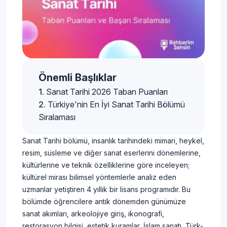
Önemli Başlıklar
Sanat Tarihi 2026 Taban Puanları
Türkiye'nin En İyi Sanat Tarihi Bölümü
Sıralaması
Sanat Tarihi bölümü, insanlık tarihindeki mimari, heykel,
resim, süsleme ve diğer sanat eserlerini dönemlerine,
kültürlerine ve teknik özelliklerine göre inceleyen;
kültürel mirası bilimsel yöntemlerle analiz eden
uzmanlar yetiştiren 4 yıllık bir lisans programıdır. Bu
bölümde öğrencilere antik dönemden günümüze
sanat akımları, arkeolojiye giriş, ikonografi,
restorasyon bilgisi, estetik kuramlar, İslam sanatı, Türk-