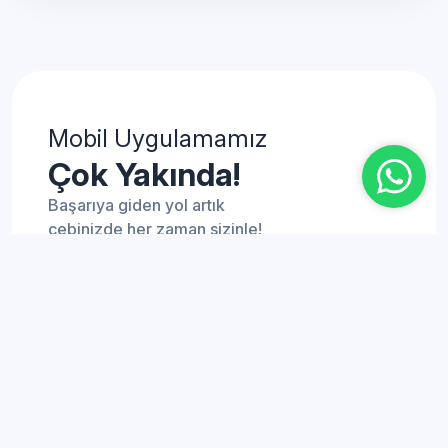
Mobil Uygulamamız
Çok Yakında!
Başarıya giden yol artık
cebinizde her zaman sizinle!
Danışmanlık
YKS Öğrenci Danışmanlığı