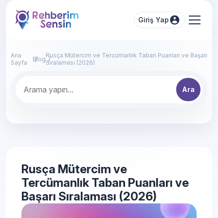
Giriş Yap
Ana
Rusça Mütercim ve Tercümanlık Taban Puanları ve Başarı
Blog
Sayfa
Sıralaması (2026)
Ara
Rusça Mütercim ve
Tercümanlık Taban Puanları ve
Başarı Sıralaması (2026)