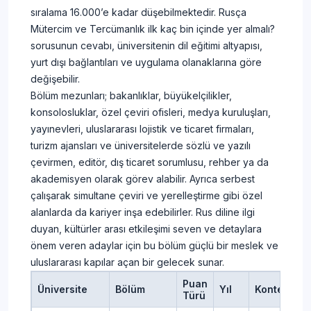
sıralama 16.000’e kadar düşebilmektedir. Rusça
Mütercim ve Tercümanlık ilk kaç bin içinde yer almalı?
sorusunun cevabı, üniversitenin dil eğitimi altyapısı,
yurt dışı bağlantıları ve uygulama olanaklarına göre
değişebilir.
Bölüm mezunları; bakanlıklar, büyükelçilikler,
konsolosluklar, özel çeviri ofisleri, medya kuruluşları,
yayınevleri, uluslararası lojistik ve ticaret firmaları,
turizm ajansları ve üniversitelerde sözlü ve yazılı
çevirmen, editör, dış ticaret sorumlusu, rehber ya da
akademisyen olarak görev alabilir. Ayrıca serbest
çalışarak simultane çeviri ve yerelleştirme gibi özel
alanlarda da kariyer inşa edebilirler. Rus diline ilgi
duyan, kültürler arası etkileşimi seven ve detaylara
önem veren adaylar için bu bölüm güçlü bir meslek ve
uluslararası kapılar açan bir gelecek sunar.
Puan
Üniversite
Bölüm
Yıl
Kontenjan
Türü