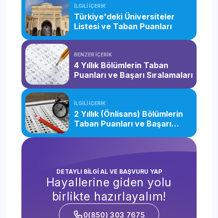
İLGİLİ İÇERİK
Türkiye'deki Üniversiteler
Listesi ve Taban Puanları
BENZER İÇERİK
4 Yıllık Bölümlerin Taban
Puanları ve Başarı Sıralamaları
İLGİLİ İÇERİK
2 Yıllık (Önlisans) Bölümlerin
Taban Puanları ve Başarı
Sıralamaları
DETAYLI BİLGİ AL VE BAŞVURU YAP
Hayallerine giden yolu
birlikte hazırlayalım!
0(850) 303 7675