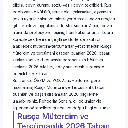
bilgisi, çeviri kuramı, sözlü-yazılı çeviri teknikleri, Rus
edebiyatı ve kültürü, terminoloji çalışmaları, eşzamanlı
çeviri uygulamaları ve bilgisayar destekli çeviri araçları
gibi teorik ve uygulamalı dersler sunulur. Amaç, çeviri
alanında profesyonelleşmiş, hem kültürler arası köprü
kurabilecek hem de çeşitli sektörlerde aktif rol
alabilecek mütercim-tercümanlar yetiştirmektir. Rusça
mütercim ve tercümanlık taban puanları 2026, başarı
sıralamaları ve dil puanıyla öğrenci alan bölümler
sıralama 2026 bilgileri, adayların tercih sürecinde
önemli bir yer tutar.
Bu içerikte ÖSYM ve YÖK Atlas verilerine göre
hazırlanmış Rusça Mütercim ve Tercümanlık taban
puanları ve başarı sıralamaları 2026 bilgilerine
ulaşabilirsiniz. Rehberim Sensin, dil bölümleriyle
ilgilenen öğrencilere güncel ve doğru bilgileri sunar.
Rusça Mütercim ve
Tercümanlık 2026 Taban