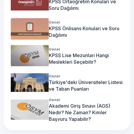
KPSS Ortaöğretim Konuları ve
Soru Dağılımı
Genel
KPSS Önlisans Konuları ve Soru
Dağılımı
Genel
KPSS Lise Mezunları Hangi
Meslekleri Seçebilir?
Genel
Türkiye'deki Üniversiteler Listesi
ve Taban Puanları
Genel
Akademi Giriş Sınavı (AGS)
Nedir? Ne Zaman? Kimler
Başvuru Yapabilir?