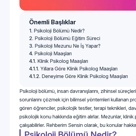
Önemli Başlıklar
Psikoloji Bölümü Nedir?
Psikoloji Bölümü Eğitim Süreci
Psikoloji Mezunu Ne İş Yapar?
Psikoloji Maaşları
Klinik Psikolog Maaşları
Yıllara Göre Klinik Psikolog Maaşları
Deneyime Göre Klinik Psikolog Maaşları
Psikoloji bölümü, insan davranışlarını, zihinsel süreçler
sorunlarını çözmek için bilimsel yöntemleri kullanan pr
gören öğrenciler, psikolojik testler, terapi teknikleri, dav
psikolojik konu hakkında eğitim alırlar. Mezunlar, klinik
çalışabilirler. Rehberim Sensin olarak, bu konular hakkı
Psikoloji Bölümü Nedir?