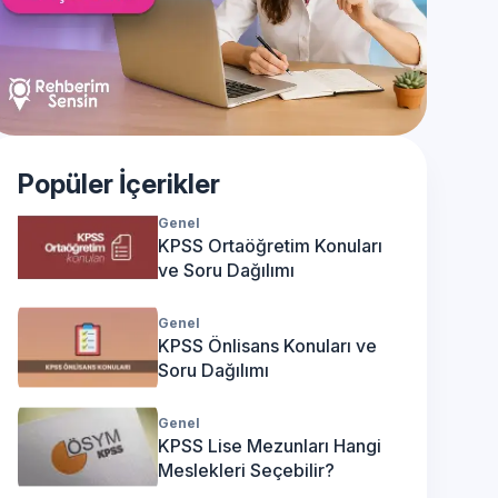
Popüler İçerikler
Genel
KPSS Ortaöğretim Konuları
ve Soru Dağılımı
Genel
KPSS Önlisans Konuları ve
Soru Dağılımı
Genel
KPSS Lise Mezunları Hangi
Meslekleri Seçebilir?