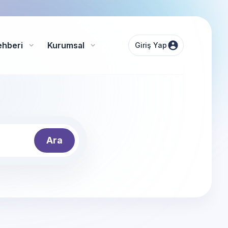
ehberi
Kurumsal
Giriş Yap
Ara