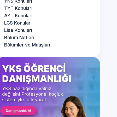
YKS Konuları
TYT Konuları
AYT Konuları
LGS Konuları
Lise Konuları
Bölüm Netleri
Bölümler ve Maaşları