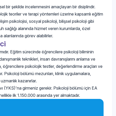
sel bir şekilde incelenmesini amaçlayan bir disiplindir.
kolojik teoriler ve terapi yöntemleri üzerine kapsamlı eğitim
şim psikolojisi, sosyal psikoloji, bilişsel psikoloji gibi
, ruh sağlığı alanında hizmet veren kurumlarda, özel
 alanlarında görev alabilirler.
ci
mıdır. Eğitim sürecinde öğrencilere psikoloji biliminin
e danışmanlık teknikleri, insan davranışlarını anlama ve
a, öğrencilere psikolojik testler, değerlendirme araçları ve
ır. Psikoloji bölümü mezunları, klinik uygulamalara,
 uzmanlık kazanırlar.
 (YKS)'na girmeniz gerekir. Psikoloji bölümü için EA
enellikle ilk 1.150.000 arasında yer almaktadır.