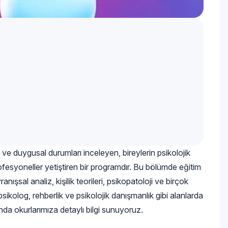
i ve duygusal durumları inceleyen, bireylerin psikolojik
ofesyoneller yetiştiren bir programdır. Bu bölümde eğitim
ranışsal analiz, kişilik teorileri, psikopatoloji ve birçok
 psikolog, rehberlik ve psikolojik danışmanlık gibi alanlarda
nda okurlarımıza detaylı bilgi sunuyoruz.