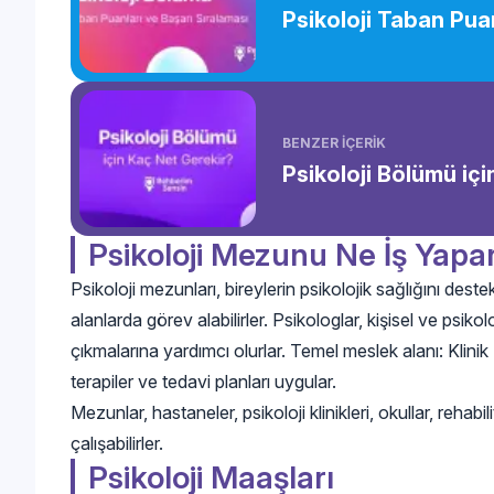
Psikoloji Taban Puan
BENZER İÇERİK
Psikoloji Bölümü iç
Psikoloji Mezunu Ne İş Yapa
Psikoloji mezunları, bireylerin psikolojik sağlığını des
alanlarda görev alabilirler. Psikologlar, kişisel ve psikol
çıkmalarına yardımcı olurlar. Temel meslek alanı: Klinik P
terapiler ve tedavi planları uygular.
Mezunlar, hastaneler, psikoloji klinikleri, okullar, reh
çalışabilirler.
Psikoloji Maaşları