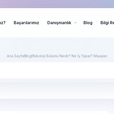
uz?
Başarılarımız
Danışmanlık
Blog
Bilgi R
Ana Sayfa
Blog
Psikoloji Bölümü Nedir? Ne İş Yapar? Maaşları