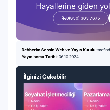
Hayallerine giden yol
0(850) 303 7675
Rehberim Sensin Web ve Yayın Kurulu
tarafınd
Yayınlanma Tarihi:
06.10.2024
İlginizi Çekebilir