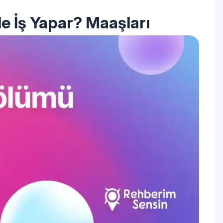
e İş Yapar? Maaşları