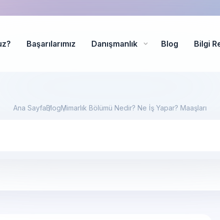
uz?
Başarılarımız
Danışmanlık
Blog
Bilgi R
Ana Sayfa
Blog
Mimarlık Bölümü Nedir? Ne İş Yapar? Maaşları