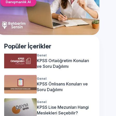
Popüler İçerikler
Genel
KPSS Ortaöğretim Konuları
ve Soru Dağılımı
Genel
KPSS Önlisans Konuları ve
Soru Dağılımı
Genel
KPSS Lise Mezunları Hangi
Meslekleri Seçebilir?