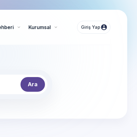
ehberi
Kurumsal
Giriş Yap
Ara