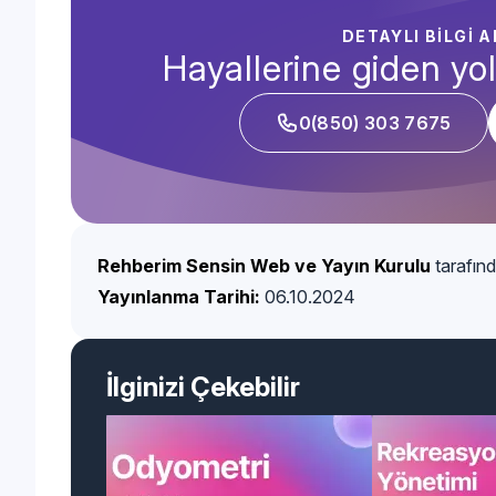
DETAYLI BİLGİ 
Hayallerine giden yol
0(850) 303 7675
Rehberim Sensin Web ve Yayın Kurulu
tarafınd
Yayınlanma Tarihi:
06.10.2024
İlginizi Çekebilir