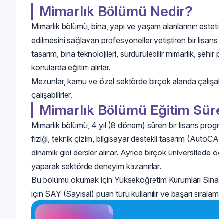
Mimarlık Bölümü Nedir?
Mimarlık bölümü, bina, yapı ve yaşam alanlarının esteti
edilmesini sağlayan profesyoneller yetiştiren bir lisans
tasarım, bina teknolojileri, sürdürülebilir mimarlık, şehi
konularda eğitim alırlar.
Mezunlar, kamu ve özel sektörde birçok alanda çalışabil
çalışabilirler.
Mimarlık Bölümü Eğitim Sür
Mimarlık bölümü, 4 yıl (8 dönem) süren bir lisans progr
fiziği, teknik çizim, bilgisayar destekli tasarım (AutoC
dinamik gibi dersler alırlar. Ayrıca birçok üniversitede ö
yaparak sektörde deneyim kazanırlar.
Bu bölümü okumak için Yükseköğretim Kurumları Sınav
için SAY (Sayısal) puan türü kullanılır ve başarı sıralama