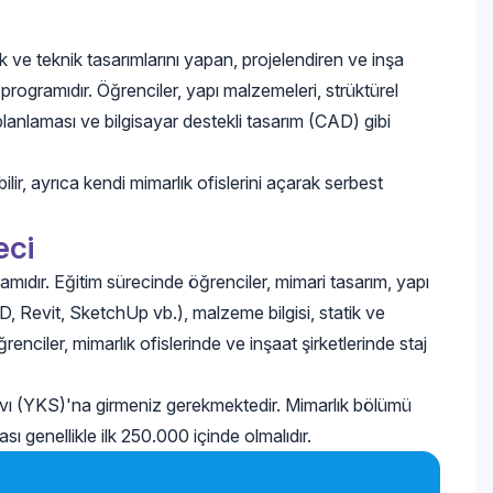
k ve teknik tasarımlarını yapan, projelendiren ve inşa
 programıdır. Öğrenciler, yapı malzemeleri, strüktürel
r planlaması ve bilgisayar destekli tasarım (CAD) gibi
ir, ayrıca kendi mimarlık ofislerini açarak serbest
eci
amıdır. Eğitim sürecinde öğrenciler, mimari tasarım, yapı
AD, Revit, SketchUp vb.), malzeme bilgisi, statik ve
ğrenciler, mimarlık ofislerinde ve inşaat şirketlerinde staj
ı (YKS)'na girmeniz gerekmektedir. Mimarlık bölümü
sı genellikle ilk 250.000 içinde olmalıdır.