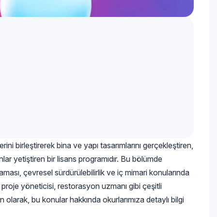
erini birleştirerek bina ve yapı tasarımlarını gerçekleştiren,
ar yetiştiren bir lisans programıdır. Bu bölümde
nlaması, çevresel sürdürülebilirlik ve iç mimari konularında
proje yöneticisi, restorasyon uzmanı gibi çeşitli
 olarak, bu konular hakkında okurlarımıza detaylı bilgi