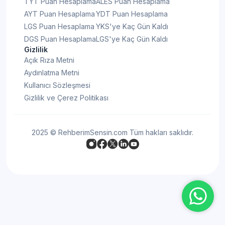
TYT Puan Hesaplama
ALES Puan Hesaplama
AYT Puan Hesaplama
YDT Puan Hesaplama
LGS Puan Hesaplama
YKS'ye Kaç Gün Kaldı
DGS Puan Hesaplama
LGS'ye Kaç Gün Kaldı
Gizlilik
Açık Rıza Metni
Aydınlatma Metni
Kullanıcı Sözleşmesi
Gizlilik ve Çerez Politikası
2025 © RehberimSensin.com Tüm hakları saklıdır.