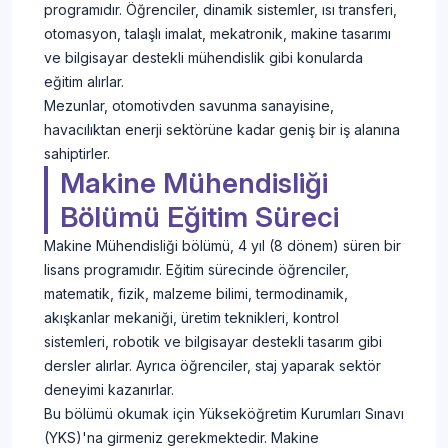
programıdır. Öğrenciler, dinamik sistemler, ısı transferi,
otomasyon, talaşlı imalat, mekatronik, makine tasarımı
ve bilgisayar destekli mühendislik gibi konularda
eğitim alırlar.
Mezunlar, otomotivden savunma sanayisine,
havacılıktan enerji sektörüne kadar geniş bir iş alanına
sahiptirler.
Makine Mühendisliği
Bölümü Eğitim Süreci
Makine Mühendisliği bölümü, 4 yıl (8 dönem) süren bir
lisans programıdır. Eğitim sürecinde öğrenciler,
matematik, fizik, malzeme bilimi, termodinamik,
akışkanlar mekaniği, üretim teknikleri, kontrol
sistemleri, robotik ve bilgisayar destekli tasarım gibi
dersler alırlar. Ayrıca öğrenciler, staj yaparak sektör
deneyimi kazanırlar.
Bu bölümü okumak için Yükseköğretim Kurumları Sınavı
(YKS)'na girmeniz gerekmektedir. Makine