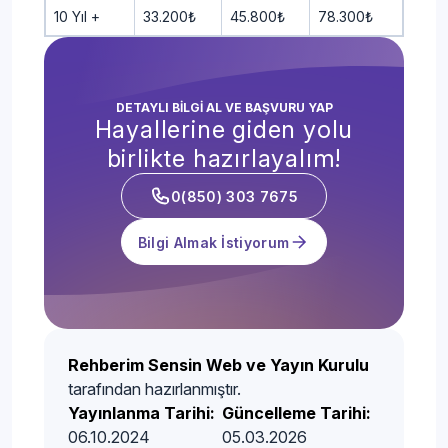
10 Yıl +
33.200₺
45.800₺
78.300₺
DETAYLI BİLGİ AL VE BAŞVURU YAP
Hayallerine giden yolu
birlikte hazırlayalım!
0(850) 303 7675
Bilgi Almak İstiyorum
Rehberim Sensin Web ve Yayın Kurulu
tarafından hazırlanmıştır.
Yayınlanma Tarihi:
Güncelleme Tarihi:
06.10.2024
05.03.2026