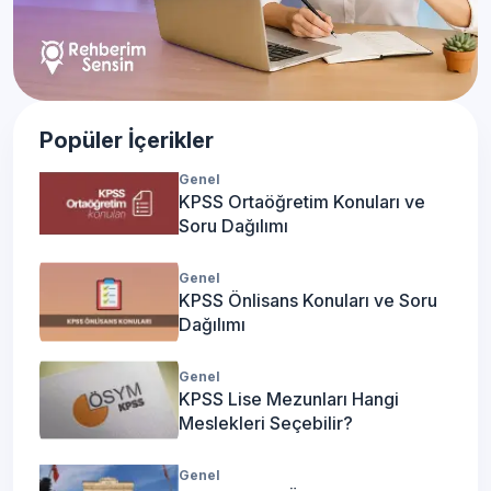
Popüler İçerikler
Genel
KPSS Ortaöğretim Konuları ve
Soru Dağılımı
Genel
KPSS Önlisans Konuları ve Soru
Dağılımı
Genel
KPSS Lise Mezunları Hangi
Meslekleri Seçebilir?
Genel