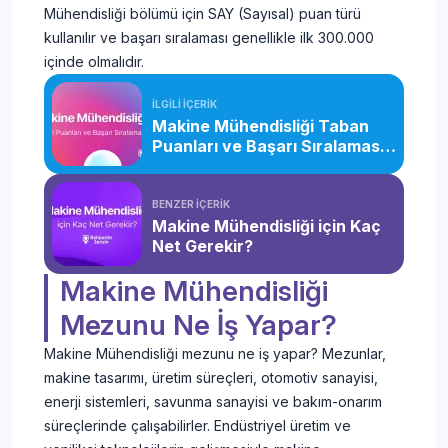
Mühendisliği bölümü için SAY (Sayısal) puan türü
kullanılır ve başarı sıralaması genellikle ilk 300.000
içinde olmalıdır.
İLGİLİ İÇERİK
Makine Mühendisliği Taban
Puanları ve Başarı Sıralaması
(2026)
BENZER İÇERİK
Makine Mühendisliği için Kaç
Net Gerekir?
Makine Mühendisliği
Mezunu Ne İş Yapar?
Makine Mühendisliği mezunu ne iş yapar? Mezunlar,
makine tasarımı, üretim süreçleri, otomotiv sanayisi,
enerji sistemleri, savunma sanayisi ve bakım-onarım
süreçlerinde çalışabilirler. Endüstriyel üretim ve