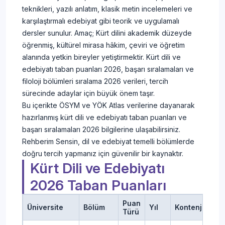
teknikleri, yazılı anlatım, klasik metin incelemeleri ve
karşılaştırmalı edebiyat gibi teorik ve uygulamalı
dersler sunulur. Amaç; Kürt dilini akademik düzeyde
öğrenmiş, kültürel mirasa hâkim, çeviri ve öğretim
alanında yetkin bireyler yetiştirmektir. Kürt dili ve
edebiyatı taban puanları 2026, başarı sıralamaları ve
filoloji bölümleri sıralama 2026 verileri, tercih
sürecinde adaylar için büyük önem taşır.
Bu içerikte ÖSYM ve YÖK Atlas verilerine dayanarak
hazırlanmış kürt dili ve edebiyatı taban puanları ve
başarı sıralamaları 2026 bilgilerine ulaşabilirsiniz.
Rehberim Sensin, dil ve edebiyat temelli bölümlerde
doğru tercih yapmanız için güvenilir bir kaynaktır.
Kürt Dili ve Edebiyatı
2026 Taban Puanları
Puan
Üniversite
Bölüm
Yıl
Kontenjan
Y
Türü