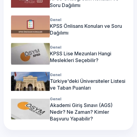
Soru Dağılımı
Genel
KPSS Önlisans Konuları ve Soru
Dağılımı
Genel
KPSS Lise Mezunları Hangi
Meslekleri Seçebilir?
Genel
Türkiye'deki Üniversiteler Listesi
ve Taban Puanları
Genel
Akademi Giriş Sınavı (AGS)
Nedir? Ne Zaman? Kimler
Başvuru Yapabilir?