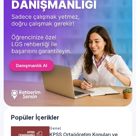
Popüler İçerikler
Genel
KPSS Ortaöğretim Konuları ve