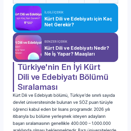
İLGİLİ İÇERİK
Kürt Dili ve Edebiyatı için Kaç
Net Gerekir?
BENZER İÇERİK
Kürt Dili ve Edebiyatı Nedir?
Ne İş Yapar? Maaşları
Türkiye'nin En İyi Kürt
Dili ve Edebiyatı Bölümü
Sıralaması
Kürt Dili ve Edebiyatı bölümü, Türkiye’de sınırlı sayıda
devlet üniversitesinde bulunan ve SÖZ puan türüyle
öğrenci kabul eden bir lisans programıdır. 2026 yılı
itibarıyla bu bölüme yerleşmek isteyen adayların
başarı sıralamasının genellikle 400.000 – 1.000.000
aralığında olması beklenmektedir. Bazı üniversitelerde