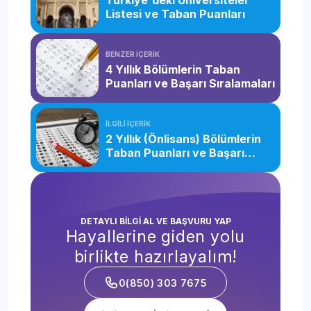
Türkiye'deki Üniversiteler
Listesi ve Taban Puanları
BENZER İÇERİK
4 Yıllık Bölümlerin Taban
Puanları ve Başarı Sıralamaları
İLGİLİ İÇERİK
2 Yıllık (Önlisans) Bölümlerin
Taban Puanları ve Başarı
Sıralamaları
DETAYLI BİLGİ AL VE BAŞVURU YAP
Hayallerine giden yolu
birlikte hazırlayalım!
0(850) 303 7675