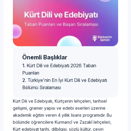
Önemli Başlıklar
Kürt Dili ve Edebiyatı 2026 Taban
Puanları
Türkiye'nin En İyi Kürt Dili ve Edebiyatı
Bölümü Sıralaması
Kürt Dili ve Edebiyatı, Kürtçenin lehçeleri, tarihsel
gelişimi, gramer yapısı ve edebi eserleri üzerine
akademik eğitim veren 4 yıllık lisans programıdır. Bu
bölümde öğrencilere Kurmancî ve Zazakî lehçeleri,
Kürt edebiyat tarihi, dilbilgisi, sözlü kültür, çeviri