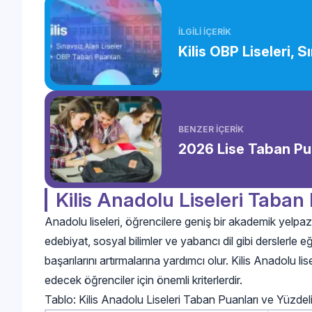
İLGİLİ İÇERİK
Kilis OBP Liseleri, S
BENZER İÇERİK
2026 Lise Taban Pua
Kilis Anadolu Liseleri Taban 
Anadolu liseleri, öğrencilere geniş bir akademik yelpaze
edebiyat, sosyal bilimler ve yabancı dil gibi derslerle e
başarılarını artırmalarına yardımcı olur. Kilis Anadolu lis
edecek öğrenciler için önemli kriterlerdir.
Tablo: Kilis Anadolu Liseleri Taban Puanları ve Yüzdel