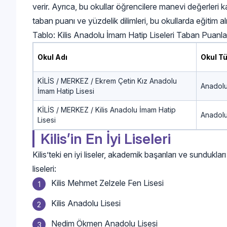
verir. Ayrıca, bu okullar öğrencilere manevi değerleri 
taban puanı ve yüzdelik dilimleri, bu okullarda eğitim 
Tablo: Kilis Anadolu İmam Hatip Liseleri Taban Puanla
Okul Adı
Okul T
KİLİS / MERKEZ / Ekrem Çetin Kız Anadolu
Anadolu
İmam Hatip Lisesi
KİLİS / MERKEZ / Kilis Anadolu İmam Hatip
Anadolu
Lisesi
Kilis’in En İyi Liseleri
Kilis’teki en iyi liseler, akademik başarıları ve sundukları 
liseleri:
Kilis Mehmet Zelzele Fen Lisesi
Kilis Anadolu Lisesi
Nedim Ökmen Anadolu Lisesi