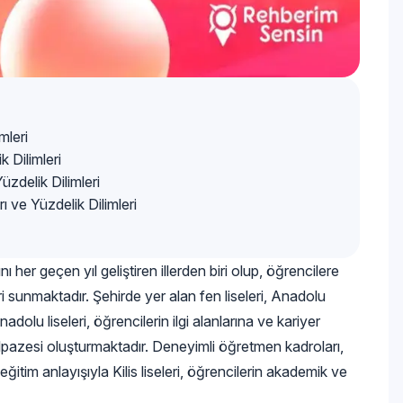
mleri
 Dilimleri
üzdelik Dilimleri
 ve Yüzdelik Dilimleri
her geçen yıl geliştiren illerden biri olup, öğrencilere
ri sunmaktadır. Şehirde yer alan fen liseleri, Anadolu
adolu liseleri, öğrencilerin ilgi alanlarına ve kariyer
yelpazesi oluşturmaktadır. Deneyimli öğretmen kadroları,
ğitim anlayışıyla Kilis liseleri, öğrencilerin akademik ve