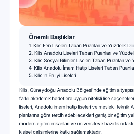
Önemli Başlıklar
Kilis Fen Liseleri Taban Puanları ve Yüzdelik Dili
Kilis Anadolu Liseleri Taban Puanları ve Yüzdelik
Kilis Sosyal Bilimler Liseleri Taban Puanları ve Y
Kilis Anadolu İmam Hatip Liseleri Taban Puanları
Kilis’in En İyi Liseleri
Kilis, Güneydoğu Anadolu Bölgesi'nde eğitim altyapısını 
farklı akademik hedeflere uygun nitelikli lise seçenekle
liseleri, Anadolu imam hatip liseleri ve mesleki-teknik An
planlarına göre tercih edebilecekleri geniş bir eğitim 
modern eğitim imkanları ve üniversiteye hazırlık odaklı e
kişisel gelişimlerine katkı sağlamaktadır.