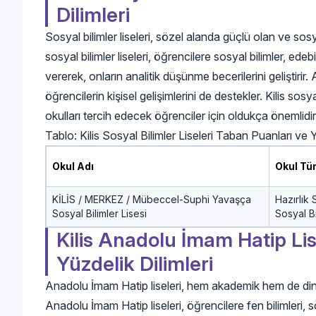
Dilimleri
Sosyal bilimler liseleri, sözel alanda güçlü olan ve sosy
sosyal bilimler liseleri, öğrencilere sosyal bilimler, ede
vererek, onların analitik düşünme becerilerini geliştirir
öğrencilerin kişisel gelişimlerini de destekler. Kilis sosya
okulları tercih edecek öğrenciler için oldukça önemlidir
Tablo: Kilis Sosyal Bilimler Liseleri Taban Puanları ve
Okul Adı
Okul Tü
KİLİS / MERKEZ / Mübeccel-Suphi Yavaşça
Hazırlık 
Sosyal Bilimler Lisesi
Sosyal Bi
Kilis Anadolu İmam Hatip Lis
Yüzdelik Dilimleri
Anadolu İmam Hatip liseleri, hem akademik hem de dini 
Anadolu İmam Hatip liseleri, öğrencilere fen bilimleri, sos