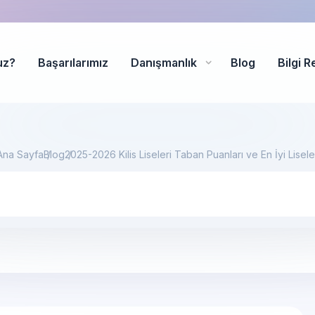
uz?
Başarılarımız
Danışmanlık
Blog
Bilgi R
Ana Sayfa
Blog
2025-2026 Kilis Liseleri Taban Puanları ve En İyi Lisele