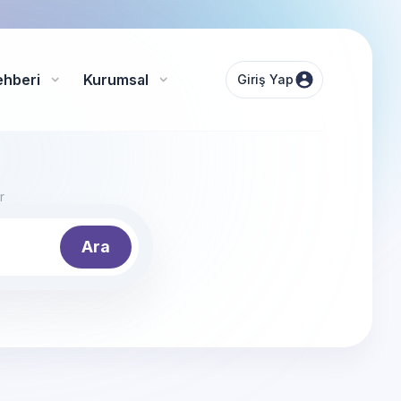
ehberi
Kurumsal
Giriş Yap
r
Ara