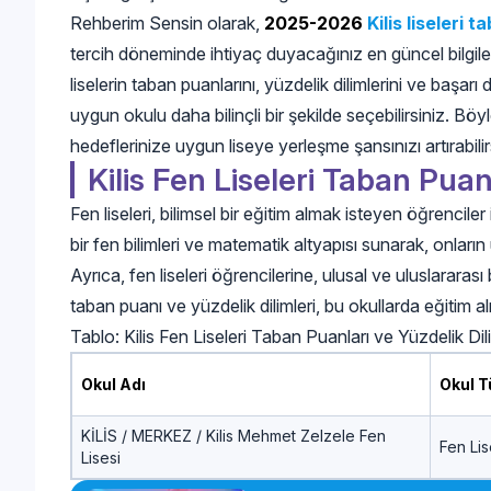
Rehberim Sensin olarak,
2025-2026
Kilis liseleri 
tercih döneminde ihtiyaç duyacağınız en güncel bilgileri
liselerin taban puanlarını, yüzdelik dilimlerini ve başarı 
uygun okulu daha bilinçli bir şekilde seçebilirsiniz. B
hedeflerinize uygun liseye yerleşme şansınızı artırabilir
Kilis Fen Liseleri Taban Puan
Fen liseleri, bilimsel bir eğitim almak isteyen öğrenciler i
bir fen bilimleri ve matematik altyapısı sunarak, onların
Ayrıca, fen liseleri öğrencilerine, ulusal ve uluslararası bi
taban puanı ve yüzdelik dilimleri, bu okullarda eğitim alm
Tablo: Kilis Fen Liseleri Taban Puanları ve Yüzdelik Di
Okul Adı
Okul T
KİLİS / MERKEZ / Kilis Mehmet Zelzele Fen
Fen Lis
Lisesi