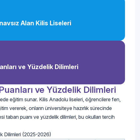
ınavsız Alan Kilis Liseleri
nları ve Yüzdelik Dilimleri
Puanları ve Yüzdelik Dilimleri
de eğitim sunar. Kilis Anadolu liseleri, öğrencilere fen,
ğitim vererek, onların üniversiteye hazırlık sürecinde
esi taban puanı ve yüzdelik dilimleri, bu okulları tercih
ik Dilimleri (2025-2026)