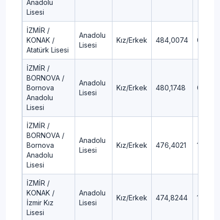
Anadolu
Lisesi
İZMİR /
Anadolu
KONAK /
Kız/Erkek
484,0074
0,6
Lisesi
Atatürk Lisesi
İZMİR /
BORNOVA /
Anadolu
Bornova
Kız/Erkek
480,1748
0,87
Lisesi
Anadolu
Lisesi
İZMİR /
BORNOVA /
Anadolu
Bornova
Kız/Erkek
476,4021
1,13
Lisesi
Anadolu
Lisesi
İZMİR /
KONAK /
Anadolu
Kız/Erkek
474,8244
1,26
İzmir Kız
Lisesi
Lisesi