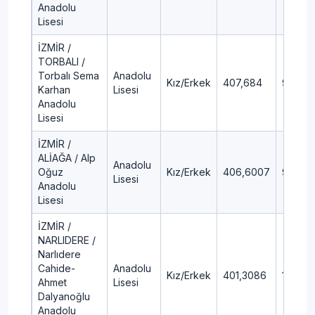
Anadolu
Lisesi
İZMİR /
TORBALI /
Torbalı Sema
Anadolu
Kız/Erkek
407,684
9,49
Karhan
Lisesi
Anadolu
Lisesi
İZMİR /
ALİAĞA / Alp
Anadolu
Oğuz
Kız/Erkek
406,6007
9,66
Lisesi
Anadolu
Lisesi
İZMİR /
NARLIDERE /
Narlıdere
Cahide-
Anadolu
Kız/Erkek
401,3086
10,54
Ahmet
Lisesi
Dalyanoğlu
Anadolu