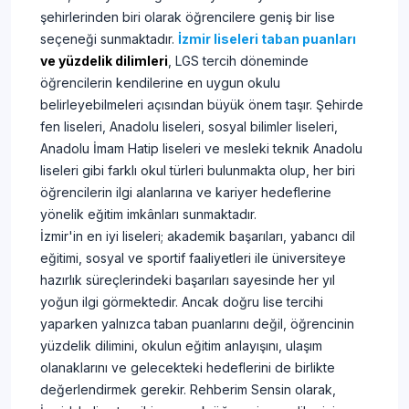
şehirlerinden biri olarak öğrencilere geniş bir lise
seçeneği sunmaktadır.
İzmir liseleri taban puanları
ve yüzdelik dilimleri
, LGS tercih döneminde
öğrencilerin kendilerine en uygun okulu
belirleyebilmeleri açısından büyük önem taşır. Şehirde
fen liseleri, Anadolu liseleri, sosyal bilimler liseleri,
Anadolu İmam Hatip liseleri ve mesleki teknik Anadolu
liseleri gibi farklı okul türleri bulunmakta olup, her biri
öğrencilerin ilgi alanlarına ve kariyer hedeflerine
yönelik eğitim imkânları sunmaktadır.
İzmir'in en iyi liseleri; akademik başarıları, yabancı dil
eğitimi, sosyal ve sportif faaliyetleri ile üniversiteye
hazırlık süreçlerindeki başarıları sayesinde her yıl
yoğun ilgi görmektedir. Ancak doğru lise tercihi
yaparken yalnızca taban puanlarını değil, öğrencinin
yüzdelik dilimini, okulun eğitim anlayışını, ulaşım
olanaklarını ve gelecekteki hedeflerini de birlikte
değerlendirmek gerekir. Rehberim Sensin olarak,