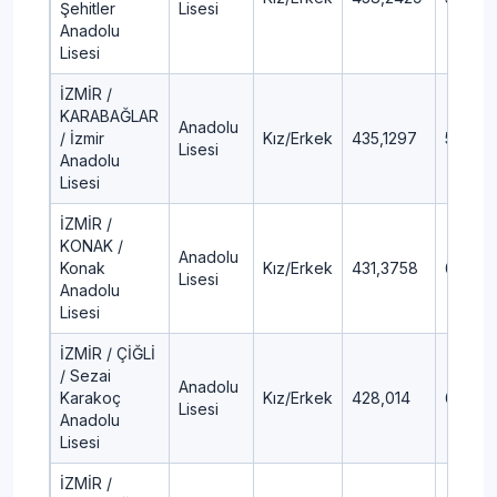
Şehitler
Lisesi
Anadolu
Lisesi
İZMİR /
KARABAĞLAR
Anadolu
/ İzmir
Kız/Erkek
435,1297
5,51
Lisesi
Anadolu
Lisesi
İZMİR /
KONAK /
Anadolu
Konak
Kız/Erkek
431,3758
6,02
Lisesi
Anadolu
Lisesi
İZMİR / ÇİĞLİ
/ Sezai
Anadolu
Karakoç
Kız/Erkek
428,014
6,48
Lisesi
Anadolu
Lisesi
İZMİR /