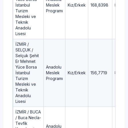
İstanbul
Meslek
Kız/Erkek
168,8398
87,57
Turizm
Programı
Mesleki ve
Teknik
Anadolu
Lisesi
İZMİR /
SELÇUK /
Selçuk Şehit
Er Mehmet
Yüce Borsa
Anadolu
İstanbul
Meslek
Kız/Erkek
156,7719
89,75
Turizm
Programı
Mesleki ve
Teknik
Anadolu
Lisesi
İZMİR / BUCA
/ Buca Necla-
Tevfik
Anadolu