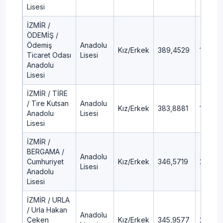
Lisesi
İZMİR /
ÖDEMİŞ /
Ödemiş
Anadolu
Kız/Erkek
389,4529
12,51
Ticaret Odası
Lisesi
Anadolu
Lisesi
İZMİR / TİRE
/ Tire Kutsan
Anadolu
Kız/Erkek
383,8881
13,48
Anadolu
Lisesi
Lisesi
İZMİR /
BERGAMA /
Anadolu
Cumhuriyet
Kız/Erkek
346,5719
20,61
Lisesi
Anadolu
Lisesi
İZMİR / URLA
/ Urla Hakan
Anadolu
Çeken
Kız/Erkek
345,9577
20,74