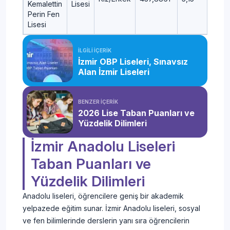
Kemalettin
Lisesi
Perin Fen
Lisesi
İLGİLİ İÇERİK
İzmir OBP Liseleri, Sınavsız
Alan İzmir Liseleri
BENZER İÇERİK
2026 Lise Taban Puanları ve
Yüzdelik Dilimleri
İzmir Anadolu Liseleri
Taban Puanları ve
Yüzdelik Dilimleri
Anadolu liseleri, öğrencilere geniş bir akademik
yelpazede eğitim sunar. İzmir Anadolu liseleri, sosyal
ve fen bilimlerinde derslerin yanı sıra öğrencilerin