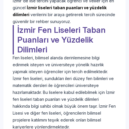
İzmir'de lise tercihi yapacak öğrenci ve veliler için en
güncel
İzmir liseleri taban puanları ve yüzdelik
dilimleri
verilerini bir araya getirerek tercih sürecinde
güvenilir bir rehber sunuyoruz.
İzmir Fen Liseleri Taban
Puanları ve Yüzdelik
Dilimleri
Fen liseleri, bilimsel alanda derinlemesine bilgi
edinmek isteyen ve üniversiteye yönelik hazırlık
yapmak isteyen öğrenciler için tercih edilmektedir.
İzmir fen liseleri, sundukları ileri düzey fen bilimleri ve
matematik dersleri ile öğrencileri üniversiteye
hazırlamaktadır. Bu liselere kabul edilebilmek için İzmir
fen liseleri taban puanları ve yüzdelik dilimleri
hakkında bilgi sahibi olmak büyük önem taşır. İzmir Fen
Lisesi ve diğer fen liseleri, öğrencilerin bilimsel
projelere katılımını teşvik ederek onları bilimsel
kariyerlere yönlendirmektedir.