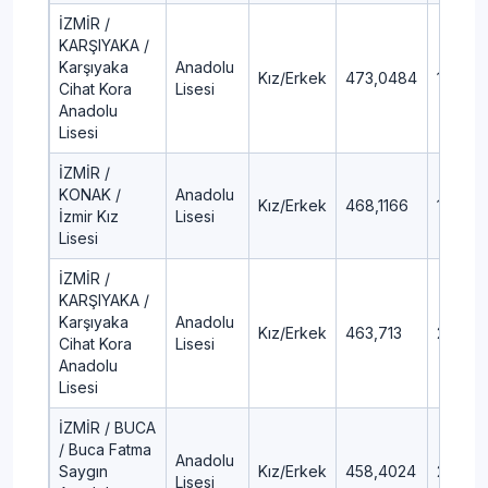
İZMİR /
KARŞIYAKA /
Karşıyaka
Anadolu
Kız/Erkek
473,0484
1,4
Cihat Kora
Lisesi
Anadolu
Lisesi
İZMİR /
KONAK /
Anadolu
Kız/Erkek
468,1166
1,8
İzmir Kız
Lisesi
Lisesi
İZMİR /
KARŞIYAKA /
Karşıyaka
Anadolu
Kız/Erkek
463,713
2,25
Cihat Kora
Lisesi
Anadolu
Lisesi
İZMİR / BUCA
/ Buca Fatma
Anadolu
Saygın
Kız/Erkek
458,4024
2,77
Lisesi