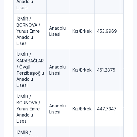
Anadolu
Lisesi
İZMİR /
BORNOVA /
Anadolu
Yunus Emre
Kız/Erkek
453,9969
3,23
Lisesi
Anadolu
Lisesi
İZMİR /
KARABAĞLAR
/ Övgü
Anadolu
Kız/Erkek
451,2875
3,54
Terzibaşıoğlu
Lisesi
Anadolu
Lisesi
İZMİR /
BORNOVA /
Anadolu
Yunus Emre
Kız/Erkek
447,7347
3,95
Lisesi
Anadolu
Lisesi
İZMİR /