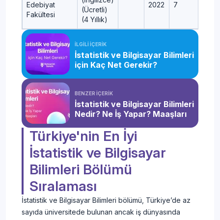
Edebiyat
2022
7
(Ücretli)
Fakültesi
(4 Yıllık)
İLGİLİ İÇERİK
İstatistik ve Bilgisayar Bilimleri
için Kaç Net Gerekir?
BENZER İÇERİK
İstatistik ve Bilgisayar Bilimleri
Nedir? Ne İş Yapar? Maaşları
Türkiye'nin En İyi
İstatistik ve Bilgisayar
Bilimleri Bölümü
Sıralaması
İstatistik ve Bilgisayar Bilimleri bölümü, Türkiye’de az
sayıda üniversitede bulunan ancak iş dünyasında