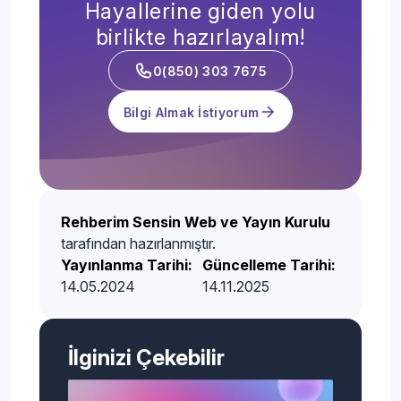
Hayallerine giden yolu
birlikte hazırlayalım!
0(850) 303 7675
Bilgi Almak İstiyorum
Rehberim Sensin Web ve Yayın Kurulu
tarafından hazırlanmıştır.
Yayınlanma Tarihi:
Güncelleme Tarihi:
14.05.2024
14.11.2025
İlginizi Çekebilir