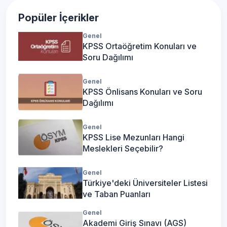
Popüler İçerikler
Genel
KPSS Ortaöğretim Konuları ve
Soru Dağılımı
Genel
KPSS Önlisans Konuları ve Soru
Dağılımı
Genel
KPSS Lise Mezunları Hangi
Meslekleri Seçebilir?
Genel
Türkiye'deki Üniversiteler Listesi
ve Taban Puanları
Genel
Akademi Giriş Sınavı (AGS)