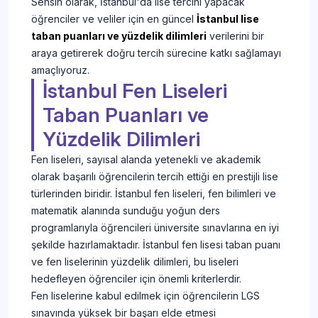
Sensin olarak, İstanbul'da lise tercihi yapacak
öğrenciler ve veliler için en güncel
İstanbul lise
taban puanları ve yüzdelik dilimleri
verilerini bir
araya getirerek doğru tercih sürecine katkı sağlamayı
amaçlıyoruz.
İstanbul Fen Liseleri
Taban Puanları ve
Yüzdelik Dilimleri
Fen liseleri, sayısal alanda yetenekli ve akademik
olarak başarılı öğrencilerin tercih ettiği en prestijli lise
türlerinden biridir. İstanbul fen liseleri, fen bilimleri ve
matematik alanında sunduğu yoğun ders
programlarıyla öğrencileri üniversite sınavlarına en iyi
şekilde hazırlamaktadır. İstanbul fen lisesi taban puanı
ve fen liselerinin yüzdelik dilimleri, bu liseleri
hedefleyen öğrenciler için önemli kriterlerdir.
Fen liselerine kabul edilmek için öğrencilerin LGS
sınavında yüksek bir başarı elde etmesi