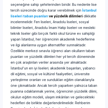
seçeneğine sahip şehirlerinden biridir. Bu nedenle lise
tercih sürecinde doğru karar verebilmek için
İstanbul
liseleri taban puanları
ve yüzdelik dilimleri
dikkatle
incelenmelidir. Fen liseleri, Anadolu liseleri, sosyal
bilimler liseleri, Anadolu İmam Hatip liseleri ve mesleki
teknik liseler gibi birçok farklı okul türüne ev sahipliği
yapan İstanbul, her öğrencinin akademik hedeflerine
ve ilgi alanlarına uygun alternatifler sunmaktadır.
Özellikle merkezi sınavla öğrenci alan okulların taban
puanları ve yüzdelik dilimleri her yıl tercih döneminde
en çok araştırılan veriler arasında yer almaktadır.
İstanbul'un en iyi liseleri; akademik başarıları, yabancı
dil eğitimi, sosyal ve kültürel faaliyetleri, üniversite
yerleştirme oranları ve sundukları eğitim olanaklarıyla
öne çıkmaktadır. Ancak tercih yaparken yalnızca taban
puanına odaklanmak yerine, öğrencinin yüzdelik dilimi,
okulun eğitim modeli, ulaşım imkânları ve gelecekteki
hedefleri de birlikte değerlendirilmelidir. Rehberim