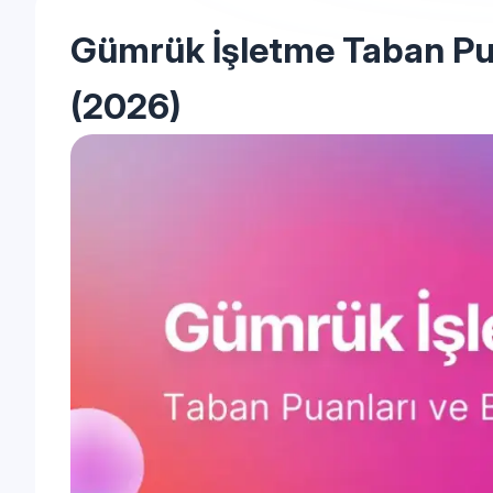
Gümrük İşletme Taban Pua
(2026)