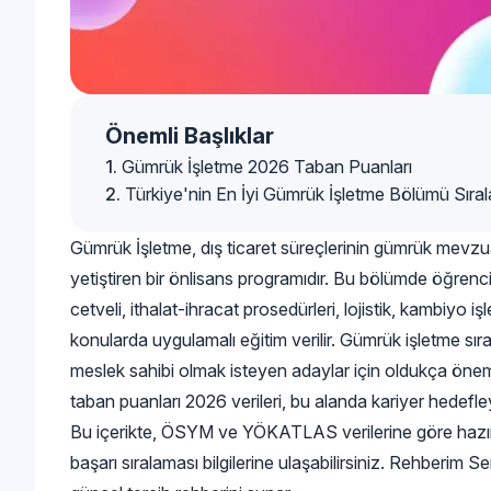
Önemli Başlıklar
Gümrük İşletme 2026 Taban Puanları
Türkiye'nin En İyi Gümrük İşletme Bölümü Sıra
Gümrük İşletme, dış ticaret süreçlerinin gümrük mevz
yetiştiren bir önlisans programıdır. Bu bölümde öğrenci
cetveli, ithalat-ihracat prosedürleri, lojistik, kambiyo iş
konularda uygulamalı eğitim verilir. Gümrük işletme sı
meslek sahibi olmak isteyen adaylar için oldukça önem
taban puanları 2026 verileri, bu alanda kariyer hedefle
Bu içerikte, ÖSYM ve YÖKATLAS verilerine göre hazı
başarı sıralaması bilgilerine ulaşabilirsiniz. Rehberim Se