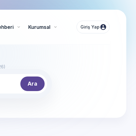
ehberi
Kurumsal
Giriş Yap
26)
Ara