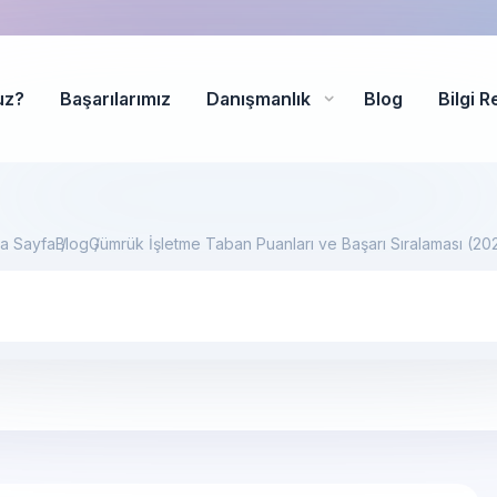
uz?
Başarılarımız
Danışmanlık
Blog
Bilgi R
a Sayfa
Blog
Gümrük İşletme Taban Puanları ve Başarı Sıralaması (20