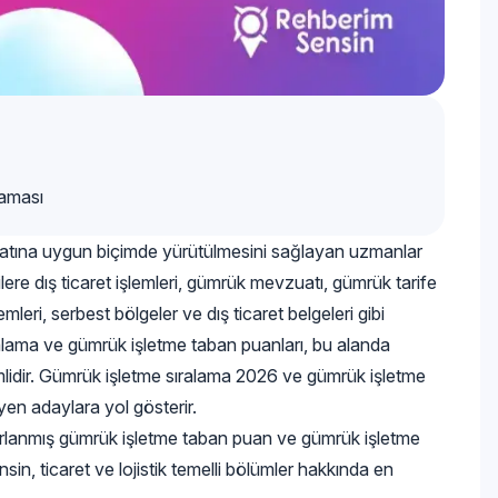
laması
uatına uygun biçimde yürütülmesini sağlayan uzmanlar
lere dış ticaret işlemleri, gümrük mevzuatı, gümrük tarife
lemleri, serbest bölgeler ve dış ticaret belgeleri gibi
ralama ve gümrük işletme taban puanları, bu alanda
lidir. Gümrük işletme sıralama 2026 ve gümrük işletme
yen adaylara yol gösterir.
rlanmış gümrük işletme taban puan ve gümrük işletme
nsin, ticaret ve lojistik temelli bölümler hakkında en