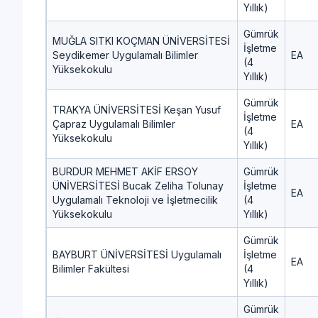
Yıllık)
Gümrük
MUĞLA SITKI KOÇMAN ÜNİVERSİTESİ
İşletme
Seydikemer Uygulamalı Bilimler
EA
(4
Yüksekokulu
Yıllık)
Gümrük
TRAKYA ÜNİVERSİTESİ Keşan Yusuf
İşletme
Çapraz Uygulamalı Bilimler
EA
(4
Yüksekokulu
Yıllık)
BURDUR MEHMET AKİF ERSOY
Gümrük
ÜNİVERSİTESİ Bucak Zeliha Tolunay
İşletme
EA
Uygulamalı Teknoloji ve İşletmecilik
(4
Yüksekokulu
Yıllık)
Gümrük
BAYBURT ÜNİVERSİTESİ Uygulamalı
İşletme
EA
Bilimler Fakültesi
(4
Yıllık)
Gümrük