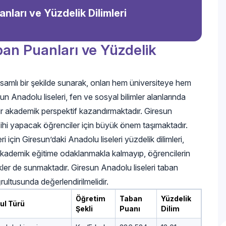
nları ve Yüzdelik Dilimleri
ban Puanları ve Yüzdelik
psamlı bir şekilde sunarak, onları hem üniversiteye hem
n Anadolu liseleri, fen ve sosyal bilimler alanlarında
ir akademik perspektif kazandırmaktadır. Giresun
rcihi yapacak öğrenciler için büyük önem taşımaktadır.
i için Giresun’daki Anadolu liseleri yüzdelik dilimleri,
e akademik eğitime odaklanmakla kalmayıp, öğrencilerin
nlikler de sunmaktadır. Giresun Anadolu liseleri taban
rultusunda değerlendirilmelidir.
Öğretim
Taban
Yüzdelik
ul Türü
Şekli
Puanı
Dilim