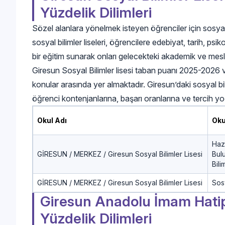
Yüzdelik Dilimleri
Sözel alanlara yönelmek isteyen öğrenciler için sosyal bi
sosyal bilimler liseleri, öğrencilere edebiyat, tarih, psi
bir eğitim sunarak onları gelecekteki akademik ve mesl
Giresun Sosyal Bilimler lisesi taban puanı 2025-2026 ver
konular arasında yer almaktadır. Giresun’daki sosyal bilim
öğrenci kontenjanlarına, başarı oranlarına ve tercih 
Okul Adı
Oku
Hazı
GİRESUN / MERKEZ / Giresun Sosyal Bilimler Lisesi
Bul
Bili
GİRESUN / MERKEZ / Giresun Sosyal Bilimler Lisesi
Sosy
Giresun Anadolu İmam Hatip 
Yüzdelik Dilimleri