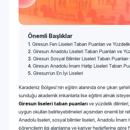
Önemli Başlıklar
Giresun Fen Liseleri Taban Puanları ve Yüzdelik 
Giresun Anadolu Liseleri Taban Puanları ve Yüzd
Giresun Sosyal Bilimler Liseleri Taban Puanları 
Giresun Anadolu İmam Hatip Liseleri Taban Puan
Giresun’un En İyi Liseleri
Karadeniz Bölgesi'nin eğitim alanında öne çıkan şehirler
sunduğu akademik imkanlarla lise eğitimi almak isteye
Giresun liseleri taban puanları
ve yüzdelik dilimler
uygun okulları belirleyebilmeleri açısından önemli bir reh
Anadolu liseleri, sosyal bilimler liseleri, Anadolu İmam H
öğrencilerin ilgi alanlarına ve kariyer hedeflerine göre f