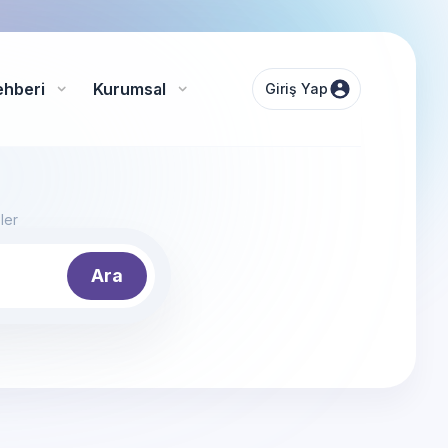
ehberi
Kurumsal
Giriş Yap
ler
Ara