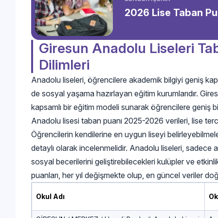
2026 Lise Taban Pua
Giresun Anadolu Liseleri Ta
Dilimleri
Anadolu liseleri, öğrencilere akademik bilgiyi geniş ka
de sosyal yaşama hazırlayan eğitim kurumlarıdır. Giresu
kapsamlı bir eğitim modeli sunarak öğrencilere geniş b
Anadolu lisesi taban puanı 2025-2026 verileri, lise te
Öğrencilerin kendilerine en uygun liseyi belirleyebilmeler
detaylı olarak incelenmelidir. Anadolu liseleri, sadec
sosyal becerilerini geliştirebilecekleri kulüpler ve etki
puanları, her yıl değişmekte olup, en güncel veriler doğ
Okul Adı
Ok