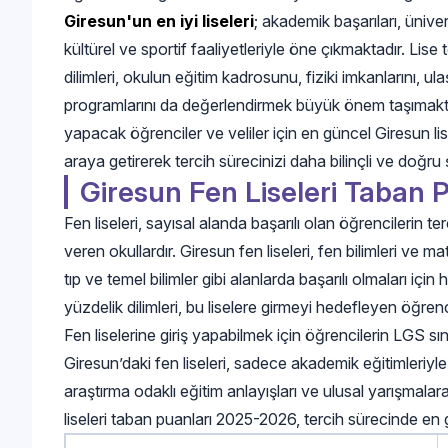
Giresun'un en iyi liseleri
; akademik başarıları, üniver
kültürel ve sportif faaliyetleriyle öne çıkmaktadır. Lise
dilimleri, okulun eğitim kadrosunu, fiziki imkanlarını, 
programlarını da değerlendirmek büyük önem taşımaktad
yapacak öğrenciler ve veliler için en güncel Giresun lisel
araya getirerek tercih sürecinizi daha bilinçli ve doğ
Giresun Fen Liseleri Taban P
Fen liseleri, sayısal alanda başarılı olan öğrencilerin 
veren okullardır. Giresun fen liseleri, fen bilimleri ve m
tıp ve temel bilimler gibi alanlarda başarılı olmaları için 
yüzdelik dilimleri, bu liselere girmeyi hedefleyen öğrenci
Fen liselerine giriş yapabilmek için öğrencilerin LGS s
Giresun’daki fen liseleri, sadece akademik eğitimleriyle
araştırma odaklı eğitim anlayışları ve ulusal yarışmalar
liseleri taban puanları 2025-2026, tercih sürecinde en g