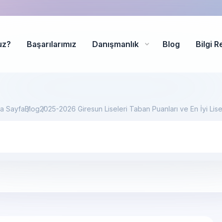
uz?
Başarılarımız
Danışmanlık
Blog
Bilgi R
a Sayfa
Blog
2025-2026 Giresun Liseleri Taban Puanları ve En İyi Lise