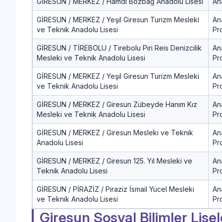
GİRESUN / MERKEZ / Hamdi Bozbağ Anadolu Lisesi
An
GİRESUN / MERKEZ / Yeşil Giresun Turizm Mesleki
An
ve Teknik Anadolu Lisesi
Pr
GİRESUN / TİREBOLU / Tirebolu Piri Reis Denizcilik
An
Mesleki ve Teknik Anadolu Lisesi
Pr
GİRESUN / MERKEZ / Yeşil Giresun Turizm Mesleki
An
ve Teknik Anadolu Lisesi
Pr
GİRESUN / MERKEZ / Giresun Zübeyde Hanım Kız
An
Mesleki ve Teknik Anadolu Lisesi
Pr
GİRESUN / MERKEZ / Giresun Mesleki ve Teknik
An
Anadolu Lisesi
Pr
GİRESUN / MERKEZ / Giresun 125. Yıl Mesleki ve
An
Teknik Anadolu Lisesi
Pr
GİRESUN / PİRAZİZ / Piraziz İsmail Yücel Mesleki
An
ve Teknik Anadolu Lisesi
Pr
Giresun Sosyal Bilimler Lise