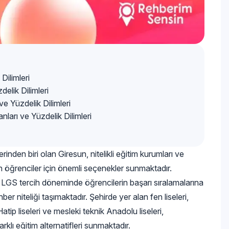
Dilimleri
elik Dilimleri
ve Yüzdelik Dilimleri
ları ve Yüzdelik Dilimleri
inden biri olan Giresun, nitelikli eğitim kurumları ve
n öğrenciler için önemli seçenekler sunmaktadır.
i, LGS tercih döneminde öğrencilerin başarı sıralamalarına
ber niteliği taşımaktadır. Şehirde yer alan fen liseleri,
atip liseleri ve mesleki teknik Anadolu liseleri,
arklı eğitim alternatifleri sunmaktadır.