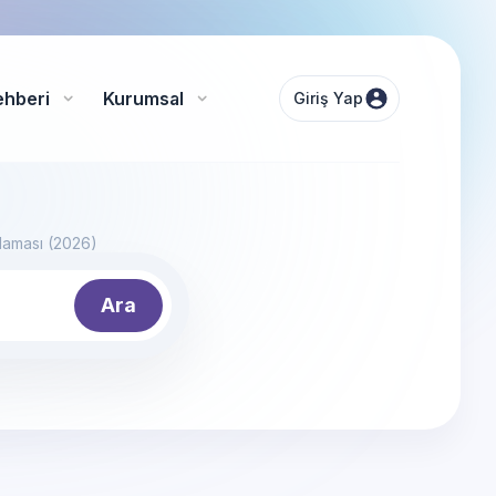
ehberi
Kurumsal
Giriş Yap
alaması (2026)
Ara