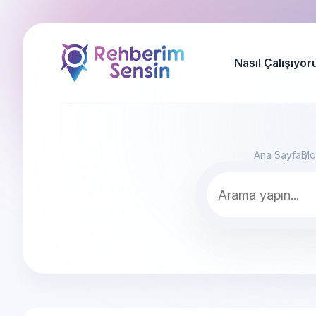
Nasıl Çalışıyor
Ana Sayfa
Bl