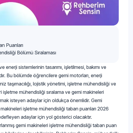
an Puanları
endisliği Bölümü Sıralaması
 enerji sistemlerinin tasarımı, işletilmesi, bakımı ve
ır. Bu bölümde öğrencilere gemi motorları, enerji
eniz taşımacılığı, lojistik yönetimi, işletme mühendisliği ve
eri işletme mühendisliği sıralama ve gemi makineleri
lmak isteyen adaylar için oldukça önemlidir. Gemi
 makineleri işletme mühendisliği taban puanları 2026
edefleyen adaylar için yol gösterici olacaktır.
lanmış gemi makineleri işletme mühendisliği taban puan