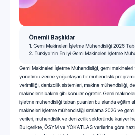
Önemli Başlıklar
Gemi Makineleri İşletme Mühendisliği 2026 Tab
Türkiye'nin En İyi Gemi Makineleri İşletme Müh
Gemi Makineleri İşletme Mühendisliği, gemi makineleri ve
yönetimi üzerine yoğunlaşan bir mühendislik programıd
verimliliği, denizcilik sistemleri, makine mühendisliği, d
makinelerin bakımı gibi konular öğretilir. Gemi makinel
işletme mühendisliği taban puanları bu alanda eğitim a
makineleri işletme mühendisliği sıralama 2026 ve gemi
verileri, mühendislik ve denizcilik sektöründe kariyer h
Bu içerikte, ÖSYM ve YÖKATLAS verilerine göre hazır