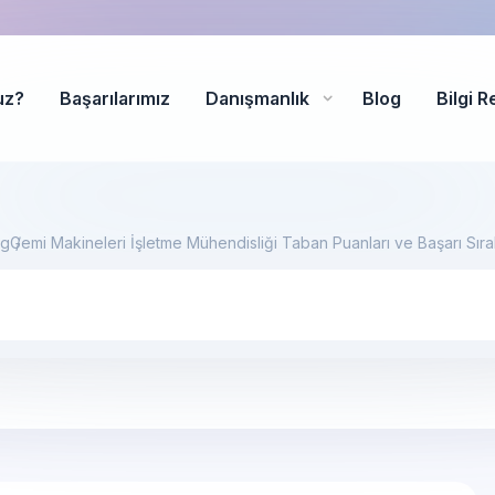
uz?
Başarılarımız
Danışmanlık
Blog
Bilgi R
og
Gemi Makineleri İşletme Mühendisliği Taban Puanları ve Başarı Sır