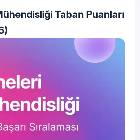
ühendisliği Taban Puanları
6)