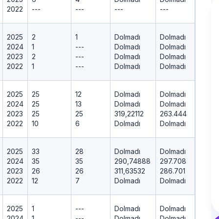
2022
---
---
---
---
2025
2
1
Dolmadı
Dolmadı
2024
1
---
Dolmadı
Dolmadı
2023
2
---
Dolmadı
Dolmadı
2022
1
---
Dolmadı
Dolmadı
2025
25
12
Dolmadı
Dolmadı
2024
25
13
Dolmadı
Dolmadı
2023
25
25
319,22112
263.444
2022
10
6
Dolmadı
Dolmadı
2025
33
28
Dolmadı
Dolmadı
2024
35
35
290,74888
297.708
2023
26
26
311,63532
286.701
2022
12
7
Dolmadı
Dolmadı
2025
1
---
Dolmadı
Dolmadı
2024
1
---
Dolmadı
Dolmadı