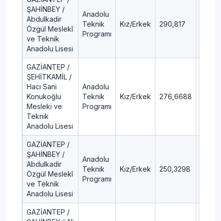
ŞAHİNBEY /
Anadolu
Abdulkadir
Teknik
Kız/Erkek
290,817
34,03
Özgül Meslekî
Programı
ve Teknik
Anadolu Lisesi
GAZİANTEP /
ŞEHİTKAMİL /
Hacı Sani
Anadolu
Konukoğlu
Teknik
Kız/Erkek
276,6688
39,11
Mesleki ve
Programı
Teknik
Anadolu Lisesi
GAZİANTEP /
ŞAHİNBEY /
Anadolu
Abdulkadir
Teknik
Kız/Erkek
250,3298
48,56
Özgül Meslekî
Programı
ve Teknik
Anadolu Lisesi
GAZİANTEP /