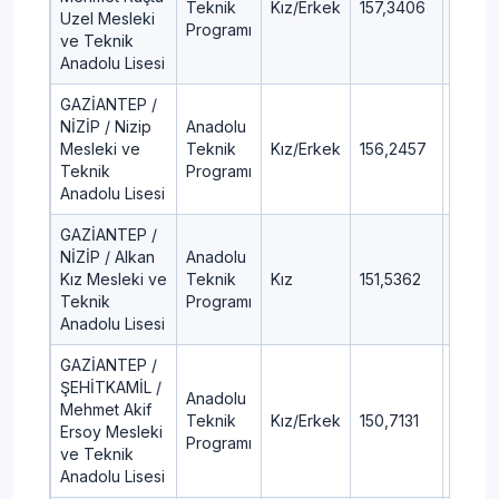
Teknik
Kız/Erkek
157,3406
89,65
Uzel Mesleki
Programı
ve Teknik
Anadolu Lisesi
GAZİANTEP /
NİZİP / Nizip
Anadolu
Mesleki ve
Teknik
Kız/Erkek
156,2457
89,84
Teknik
Programı
Anadolu Lisesi
GAZİANTEP /
NİZİP / Alkan
Anadolu
Kız Mesleki ve
Teknik
Kız
151,5362
90,7
Teknik
Programı
Anadolu Lisesi
GAZİANTEP /
ŞEHİTKAMİL /
Anadolu
Mehmet Akif
Teknik
Kız/Erkek
150,7131
90,84
Ersoy Mesleki
Programı
ve Teknik
Anadolu Lisesi