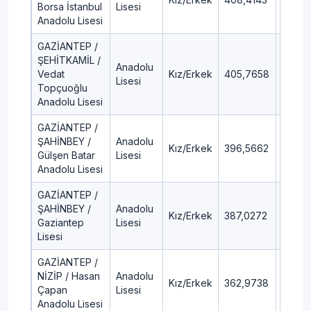
Borsa İstanbul
Lisesi
Anadolu Lisesi
GAZİANTEP /
ŞEHİTKAMİL /
Anadolu
Vedat
Kız/Erkek
405,7658
9,8
Lisesi
Topçuoğlu
Anadolu Lisesi
GAZİANTEP /
ŞAHİNBEY /
Anadolu
Kız/Erkek
396,5662
11,31
Gülşen Batar
Lisesi
Anadolu Lisesi
GAZİANTEP /
ŞAHİNBEY /
Anadolu
Kız/Erkek
387,0272
12,92
Gaziantep
Lisesi
Lisesi
GAZİANTEP /
NİZİP / Hasan
Anadolu
Kız/Erkek
362,9738
17,33
Çapan
Lisesi
Anadolu Lisesi