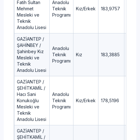
Fatih Sultan
Anadolu
Mehmet
Teknik
Kız/Erkek
183,9757
84,84
Mesleki ve
Programı
Teknik
Anadolu Lisesi
GAZİANTEP /
ŞAHİNBEY /
Anadolu
Şahinbey Kız
Teknik
Kız
183,3885
84,94
Mesleki ve
Programı
Teknik
Anadolu Lisesi
GAZİANTEP /
ŞEHİTKAMİL /
Hacı Sani
Anadolu
Konukoğlu
Teknik
Kız/Erkek
178,5196
85,82
Mesleki ve
Programı
Teknik
Anadolu Lisesi
GAZİANTEP /
ŞEHİTKAMİL /