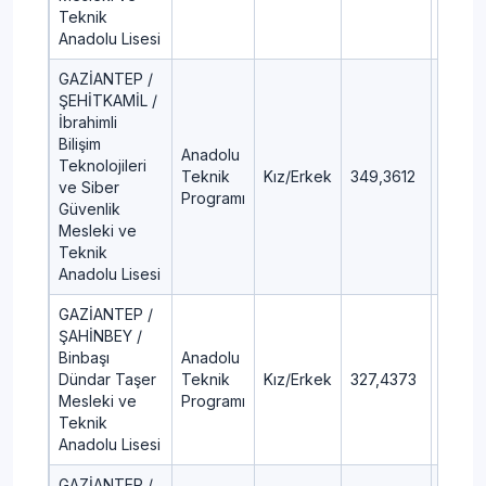
Teknik
Anadolu Lisesi
GAZİANTEP /
ŞEHİTKAMİL /
İbrahimli
Bilişim
Anadolu
Teknolojileri
Teknik
Kız/Erkek
349,3612
20,03
ve Siber
Programı
Güvenlik
Mesleki ve
Teknik
Anadolu Lisesi
GAZİANTEP /
ŞAHİNBEY /
Binbaşı
Anadolu
Dündar Taşer
Teknik
Kız/Erkek
327,4373
24,79
Mesleki ve
Programı
Teknik
Anadolu Lisesi
GAZİANTEP /