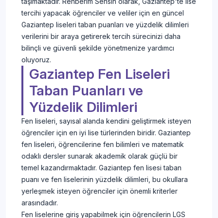
taşımaktadır. Rehberim Sensin olarak, Gaziantep'te lise
tercihi yapacak öğrenciler ve veliler için en güncel
Gaziantep liseleri taban puanları ve yüzdelik dilimleri
verilerini bir araya getirerek tercih sürecinizi daha
bilinçli ve güvenli şekilde yönetmenize yardımcı
oluyoruz.
Gaziantep Fen Liseleri
Taban Puanları ve
Yüzdelik Dilimleri
Fen liseleri, sayısal alanda kendini geliştirmek isteyen
öğrenciler için en iyi lise türlerinden biridir. Gaziantep
fen liseleri, öğrencilerine fen bilimleri ve matematik
odaklı dersler sunarak akademik olarak güçlü bir
temel kazandırmaktadır. Gaziantep fen lisesi taban
puanı ve fen liselerinin yüzdelik dilimleri, bu okullara
yerleşmek isteyen öğrenciler için önemli kriterler
arasındadır.
Fen liselerine giriş yapabilmek için öğrencilerin LGS