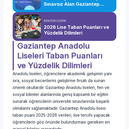
Sınavsız Alan Gaziantep
Liseleri
BENZER İÇERİK
2026 Lise Taban Puanları ve
Yüzdelik Dilimleri
Gaziantep Anadolu
Liseleri Taban Puanları
ve Yüzdelik Dilimleri
Anadolu liseleri, öğrencilere akademik gelişimin yanı
sıra, sosyal becerilerini geliştirme fırsatı da sunan
önemli okullardır. Gaziantep Anadolu liseleri, fen ve
sosyal bilimler alanlarında geniş kapsamlı bir eğitim
sunarak öğrencilerin üniversite sınavlarında başarılı
olmalarını sağlamaktadır. Gaziantep Anadolu lisesi
taban puanı 2025-2026 verileri, lise tercihi yapacak
öğrencilerin göz önünde bulundurması gereken en
güncel bilgiler arasındadır.