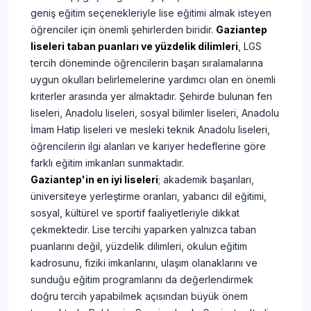
geniş eğitim seçenekleriyle lise eğitimi almak isteyen
öğrenciler için önemli şehirlerden biridir.
Gaziantep
liseleri taban puanları ve yüzdelik dilimleri
, LGS
tercih döneminde öğrencilerin başarı sıralamalarına
uygun okulları belirlemelerine yardımcı olan en önemli
kriterler arasında yer almaktadır. Şehirde bulunan fen
liseleri, Anadolu liseleri, sosyal bilimler liseleri, Anadolu
İmam Hatip liseleri ve mesleki teknik Anadolu liseleri,
öğrencilerin ilgi alanları ve kariyer hedeflerine göre
farklı eğitim imkanları sunmaktadır.
Gaziantep'in en iyi liseleri
; akademik başarıları,
üniversiteye yerleştirme oranları, yabancı dil eğitimi,
sosyal, kültürel ve sportif faaliyetleriyle dikkat
çekmektedir. Lise tercihi yaparken yalnızca taban
puanlarını değil, yüzdelik dilimleri, okulun eğitim
kadrosunu, fiziki imkanlarını, ulaşım olanaklarını ve
sunduğu eğitim programlarını da değerlendirmek
doğru tercih yapabilmek açısından büyük önem