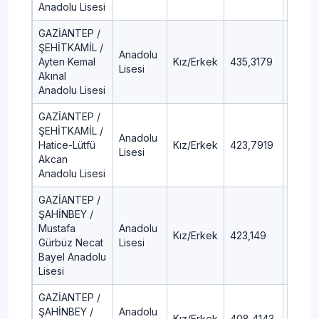
Anadolu Lisesi
GAZİANTEP /
ŞEHİTKAMİL /
Anadolu
Ayten Kemal
Kız/Erkek
435,3179
5,48
Lisesi
Akınal
Anadolu Lisesi
GAZİANTEP /
ŞEHİTKAMİL /
Anadolu
Hatice-Lütfü
Kız/Erkek
423,7919
7,08
Lisesi
Akcan
Anadolu Lisesi
GAZİANTEP /
ŞAHİNBEY /
Mustafa
Anadolu
Kız/Erkek
423,149
7,17
Gürbüz Necat
Lisesi
Bayel Anadolu
Lisesi
GAZİANTEP /
ŞAHİNBEY /
Anadolu
Kız/Erkek
408,4143
9,37