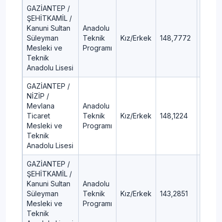
GAZİANTEP /
ŞEHİTKAMİL /
Kanuni Sultan
Anadolu
Süleyman
Teknik
Kız/Erkek
148,7772
91,19
Mesleki ve
Programı
Teknik
Anadolu Lisesi
GAZİANTEP /
NİZİP /
Mevlana
Anadolu
Ticaret
Teknik
Kız/Erkek
148,1224
91,31
Mesleki ve
Programı
Teknik
Anadolu Lisesi
GAZİANTEP /
ŞEHİTKAMİL /
Kanuni Sultan
Anadolu
Süleyman
Teknik
Kız/Erkek
143,2851
92,18
Mesleki ve
Programı
Teknik