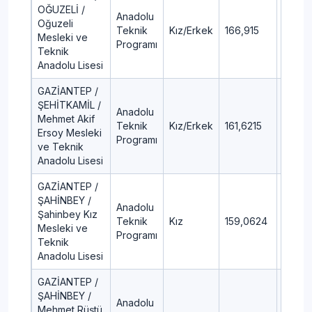
OĞUZELİ /
Anadolu
Oğuzeli
Teknik
Kız/Erkek
166,915
87,92
Mesleki ve
Programı
Teknik
Anadolu Lisesi
GAZİANTEP /
ŞEHİTKAMİL /
Anadolu
Mehmet Akif
Teknik
Kız/Erkek
161,6215
88,87
Ersoy Mesleki
Programı
ve Teknik
Anadolu Lisesi
GAZİANTEP /
ŞAHİNBEY /
Anadolu
Şahinbey Kız
Teknik
Kız
159,0624
89,34
Mesleki ve
Programı
Teknik
Anadolu Lisesi
GAZİANTEP /
ŞAHİNBEY /
Anadolu
Mehmet Rüştü