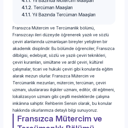
Yıl Bazında Mütercim Maaşları
Tercüman Maaşları
Yıl Bazında Tercüman Maaşları
Fransızca Mütercim ve Tercümanlık bölümü,
Fransızcayı ileri düzeyde öğrenerek yazılı ve sözlü
çeviri alanlarında uzmanlaşan bireyler yetiştiren bir
akademik disiplindir. Bu bölümde öğrenciler, Fransızca
dilbilgisi, edebiyat, sözlü ve yazılı çeviri teknikleri,
çeviri kuramları, simültane ve ardıl çeviri, kültürel
çalışmalar, ticari ve hukuki çeviri gibi konularda eğitim
alarak mezun olurlar. Fransızca Mütercim ve
Tercümanlık mezunları, mütercim, tercüman, çeviri
uzmanı, uluslararası ilişkiler uzmanı, editör, dil eğitmeni,
lokalizasyon uzmanı gibi çeşitli mesleklerde çalışma
imkânına sahiptir. Rehberim Sensin olarak, bu konular
hakkında okurlarımıza detaylı bilgi sunuyoruz.
Fransızca Mütercim ve