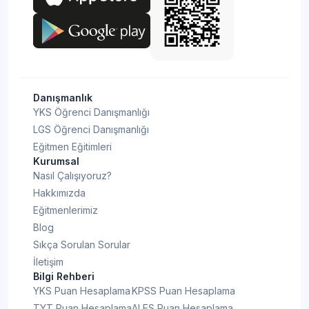
Danışmanlık
YKS Öğrenci Danışmanlığı
LGS Öğrenci Danışmanlığı
Eğitmen Eğitimleri
Kurumsal
Nasıl Çalışıyoruz?
Hakkımızda
Eğitmenlerimiz
Blog
Sıkça Sorulan Sorular
İletişim
Bilgi Rehberi
YKS Puan Hesaplama
KPSS Puan Hesaplama
TYT Puan Hesaplama
ALES Puan Hesaplama