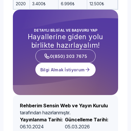
2020
3.400₺
6.996₺
12.500₺
DETAYLI BİLGİ AL VE BAŞVURU YAP
Hayallerine giden yolu
birlikte hazırlayalım!
0(850) 303 7675
Bilgi Almak İstiyorum
Rehberim Sensin Web ve Yayın Kurulu
tarafından hazırlanmıştır.
Yayınlanma Tarihi:
Güncelleme Tarihi:
06.10.2024
05.03.2026