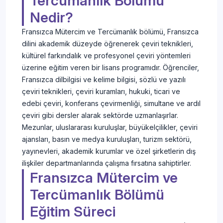
Tercümanlık Bölümü
Nedir?
Fransızca Mütercim ve Tercümanlık bölümü, Fransızca
dilini akademik düzeyde öğrenerek çeviri teknikleri,
kültürel farkındalık ve profesyonel çeviri yöntemleri
üzerine eğitim veren bir lisans programıdır. Öğrenciler,
Fransızca dilbilgisi ve kelime bilgisi, sözlü ve yazılı
çeviri teknikleri, çeviri kuramları, hukuki, ticari ve
edebi çeviri, konferans çevirmenliği, simultane ve ardıl
çeviri gibi dersler alarak sektörde uzmanlaşırlar.
Mezunlar, uluslararası kuruluşlar, büyükelçilikler, çeviri
ajansları, basın ve medya kuruluşları, turizm sektörü,
yayınevleri, akademik kurumlar ve özel şirketlerin dış
ilişkiler departmanlarında çalışma fırsatına sahiptirler.
Fransızca Mütercim ve
Tercümanlık Bölümü
Eğitim Süreci