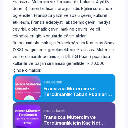
Fransızca Mütercim ve Tercümanlık bölümü, 4 yıl (8
dönem) süren bir lisans programıdır. Eğitim sürecinde
öğrenciler, Fransızca yazılı ve sözlü çeviri, kültürel
etkileşim, Fransız edebiyatı, akademik çeviri, medya
çevirisi, diplomatik çeviri, makine çevirisi ve dil
teknolojileri gibi konularda eğitim alırlar.
Bu bölümü okumak için Yükseköğretim Kurumları Sınavı
(YKS)'na girmeniz gerekmektedir. Fransızca Mütercim
ve Tercümanlık bölümü için DİL (Dil Puanı) puan türü
kullanılır ve başarı sıralaması genellikle ilk 70.000
içinde olmalıdır.
İLGİLİ İÇERİK
Fransızca Mütercim ve
Tercümanlık Taban Puanları
ve Başarı Sıralaması (2026)
BENZER İÇERİK
Fransızca Mütercim ve
Tercümanlık için Kaç Net