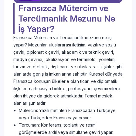
Gerekir?
Fransızca Mütercim ve
Tercümanlık Mezunu Ne
İş Yapar?
Fransızca Mütercim ve Tercümanlık mezunu ne iş
yapar? Mezunlar, uluslararası iletişim, yazılı ve sözlü
çeviri, diplomatik çeviri, akademik ve teknik çeviri,
medya çevirisi, lokalizasyon ve terminoloji yönetimi,
turizm ve otelcilik, dış ticaret ve uluslararası ilişkiler gibi
alanlarda geniş iş imkanlarına sahiptir. Küresel dünyada
Fransızca konuşan ülkelerle olan ticari ve diplomatik
ilişkilerin artmasıyla birlikte, profesyonel çevirmenlere
olan ihtiyaç da giderek artmaktadır. Temel meslek
alanları şunlardır:
Mütercim: Yazılı metinleri Fransızcadan Türkçeye
veya Türkçeden Fransızcaya çevirir.
Tercüman: Konferans, toplantı ve resmi
görüşmelerde ardıl veya simultane çeviri yapar.