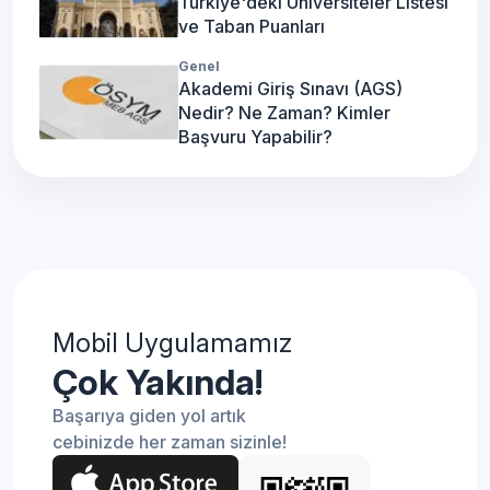
Türkiye'deki Üniversiteler Listesi
ve Taban Puanları
Genel
Akademi Giriş Sınavı (AGS)
Nedir? Ne Zaman? Kimler
Başvuru Yapabilir?
Mobil Uygulamamız
Çok Yakında!
Başarıya giden yol artık
cebinizde her zaman sizinle!