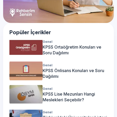
Popüler İçerikler
Genel
KPSS Ortaöğretim Konuları ve
Soru Dağılımı
Genel
KPSS Önlisans Konuları ve Soru
Dağılımı
Genel
KPSS Lise Mezunları Hangi
Meslekleri Seçebilir?
Genel