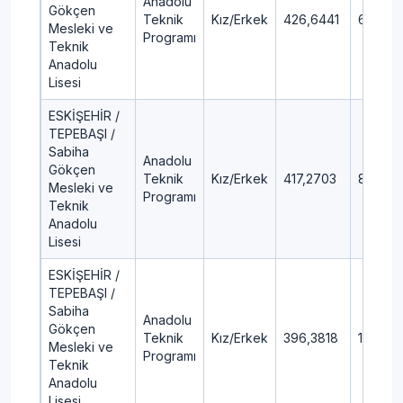
Anadolu
Gökçen
Teknik
Kız/Erkek
426,6441
6,67
Mesleki ve
Programı
Teknik
Anadolu
Lisesi
ESKİŞEHİR /
TEPEBAŞI /
Sabiha
Anadolu
Gökçen
Teknik
Kız/Erkek
417,2703
8,01
Mesleki ve
Programı
Teknik
Anadolu
Lisesi
ESKİŞEHİR /
TEPEBAŞI /
Sabiha
Anadolu
Gökçen
Teknik
Kız/Erkek
396,3818
11,34
Mesleki ve
Programı
Teknik
Anadolu
Lisesi