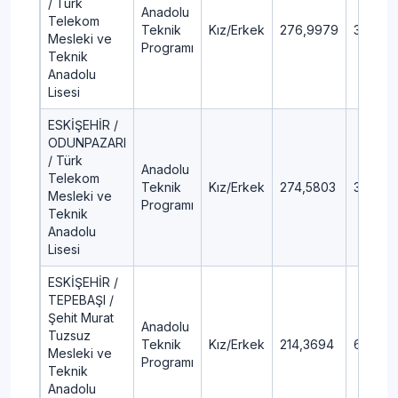
/ Türk
Anadolu
Telekom
Teknik
Kız/Erkek
276,9979
38,99
Mesleki ve
Programı
Teknik
Anadolu
Lisesi
ESKİŞEHİR /
ODUNPAZARI
/ Türk
Anadolu
Telekom
Teknik
Kız/Erkek
274,5803
39,86
Mesleki ve
Programı
Teknik
Anadolu
Lisesi
ESKİŞEHİR /
TEPEBAŞI /
Şehit Murat
Anadolu
Tuzsuz
Teknik
Kız/Erkek
214,3694
66,63
Mesleki ve
Programı
Teknik
Anadolu