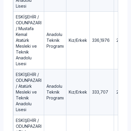
Anadolu
Lisesi
ESKİŞEHİR /
ODUNPAZARI
/ Mustafa
Kemal
Anadolu
Atatürk
Teknik
Kız/Erkek
336,1976
22,83
Mesleki ve
Programı
Teknik
Anadolu
Lisesi
ESKİŞEHİR /
ODUNPAZARI
/ Atatürk
Anadolu
Mesleki ve
Teknik
Kız/Erkek
333,707
23,38
Teknik
Programı
Anadolu
Lisesi
ESKİŞEHİR /
ODUNPAZARI