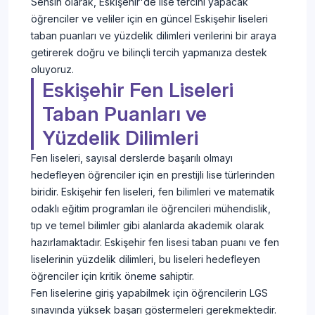
Sensin olarak, Eskişehir'de lise tercihi yapacak
öğrenciler ve veliler için en güncel Eskişehir liseleri
taban puanları ve yüzdelik dilimleri verilerini bir araya
getirerek doğru ve bilinçli tercih yapmanıza destek
oluyoruz.
Eskişehir Fen Liseleri
Taban Puanları ve
Yüzdelik Dilimleri
Fen liseleri, sayısal derslerde başarılı olmayı
hedefleyen öğrenciler için en prestijli lise türlerinden
biridir. Eskişehir fen liseleri, fen bilimleri ve matematik
odaklı eğitim programları ile öğrencileri mühendislik,
tıp ve temel bilimler gibi alanlarda akademik olarak
hazırlamaktadır. Eskişehir fen lisesi taban puanı ve fen
liselerinin yüzdelik dilimleri, bu liseleri hedefleyen
öğrenciler için kritik öneme sahiptir.
Fen liselerine giriş yapabilmek için öğrencilerin LGS
sınavında yüksek başarı göstermeleri gerekmektedir.