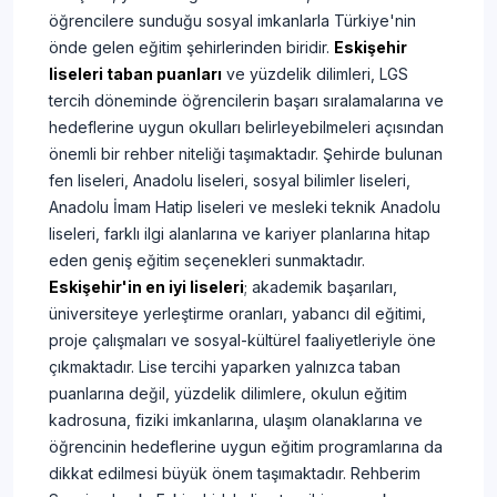
öğrencilere sunduğu sosyal imkanlarla Türkiye'nin
önde gelen eğitim şehirlerinden biridir.
Eskişehir
liseleri taban puanları
ve yüzdelik dilimleri, LGS
tercih döneminde öğrencilerin başarı sıralamalarına ve
hedeflerine uygun okulları belirleyebilmeleri açısından
önemli bir rehber niteliği taşımaktadır. Şehirde bulunan
fen liseleri, Anadolu liseleri, sosyal bilimler liseleri,
Anadolu İmam Hatip liseleri ve mesleki teknik Anadolu
liseleri, farklı ilgi alanlarına ve kariyer planlarına hitap
eden geniş eğitim seçenekleri sunmaktadır.
Eskişehir'in en iyi liseleri
; akademik başarıları,
üniversiteye yerleştirme oranları, yabancı dil eğitimi,
proje çalışmaları ve sosyal-kültürel faaliyetleriyle öne
çıkmaktadır. Lise tercihi yaparken yalnızca taban
puanlarına değil, yüzdelik dilimlere, okulun eğitim
kadrosuna, fiziki imkanlarına, ulaşım olanaklarına ve
öğrencinin hedeflerine uygun eğitim programlarına da
dikkat edilmesi büyük önem taşımaktadır. Rehberim