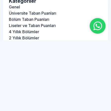
Kategoriler
Genel
Üniversite Taban Puanları
Bölüm Taban Puanları
Liseler ve Taban Puanları
4 Yıllık Bölümler
2 Yıllık Bölümler
YKS Konuları
TYT Konuları
AYT Konuları
LGS Konuları
Lise Konuları
Bölüm Netleri
Bölümler ve Maaşları