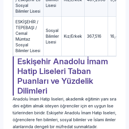
Sosyal
Lisesi
Bilimler Lisesi
ESKİŞEHİR /
TEPEBAŞI /
Sosyal
Cemal
Bilimler
Kız/Erkek
367,516
16,46
Mümtaz
Lisesi
Sosyal
Bilimler Lisesi
Eskişehir Anadolu İmam
Hatip Liseleri Taban
Puanları ve Yüzdelik
Dilimleri
Anadolu İmam Hatip liseleri, akademik eğitimin yanı sıra
dini eğitim almak isteyen öğrenciler için en uygun lise
türlerinden biridir. Eskişehir Anadolu İmam Hatip liseleri,
öğrencilere fen bilimleri, sosyal bilimler ve İslami ilimler
alanlarında dengeli bir müfredat sunmaktadır.