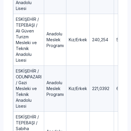
Anadolu
Lisesi
ESKİŞEHİR /
TEPEBAŞI /
Ali Güven
Anadolu
Turizm
Meslek
Kız/Erkek
240,254
52,17
Mesleki ve
Programı
Teknik
Anadolu
Lisesi
ESKİŞEHİR /
ODUNPAZARI
/ Gazi
Anadolu
Mesleki ve
Meslek
Kız/Erkek
221,0392
62,26
Teknik
Programı
Anadolu
Lisesi
ESKİŞEHİR /
TEPEBAŞI /
Sabiha