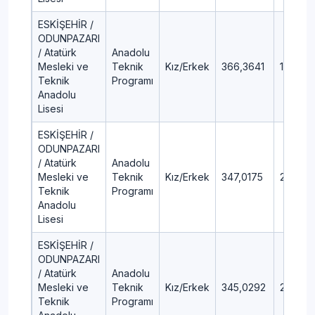
ESKİŞEHİR /
ODUNPAZARI
/ Atatürk
Anadolu
Mesleki ve
Teknik
Kız/Erkek
366,3641
16,68
Teknik
Programı
Anadolu
Lisesi
ESKİŞEHİR /
ODUNPAZARI
/ Atatürk
Anadolu
Mesleki ve
Teknik
Kız/Erkek
347,0175
20,52
Teknik
Programı
Anadolu
Lisesi
ESKİŞEHİR /
ODUNPAZARI
/ Atatürk
Anadolu
Mesleki ve
Teknik
Kız/Erkek
345,0292
20,94
Teknik
Programı