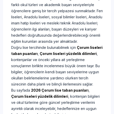
farklı okul türleri ve akademik başarı seviyeleriyle
öğrencilere geniş bir tercih yelpazesi sunmaktadır. Fen
liseleri, Anadolu liseleri, sosyal bilimler liseleri, Anadolu
imam hatip liseleri ve mesleki teknik Anadolu liseleri;
öğrencilerin ilgi alanları, başarı düzeyleri ve kariyer
hedefleri doğrultusunda değerlendirebileceği önemli
eğitim kurumları arasında yer almaktadır.
Doğru lise tercihinde bulunabilmek için
Çorum liseleri
taban puanları
,
Çorum liseleri yüzdelik dilimleri
,
kontenjanlar ve önceki yıllara ait yerleştirme
sonuçlarının birlikte incelenmesi büyük önem taşır. Bu
bilgiler, öğrencilerin kendi başarı seviyelerine uygun
okulları belirlemelerine yardımcı olurken tercih
sürecinin daha planlı ve bilinçli ilerlemesini sağlar.
Bu sayfada
2026 Çorum lise taban puanları
,
Çorum liseleri yüzdelik dilimleri
, kontenjan bilgileri
ve okul türlerine göre güncel yerleştirme verilerini
ayrıntılı olarak inceleyebilir, hedeflerinize en uygun