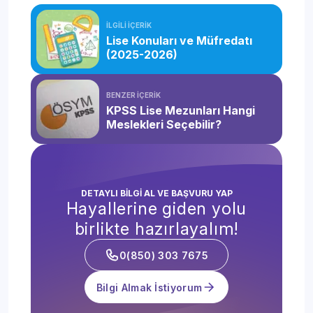
İLGİLİ İÇERİK
Lise Konuları ve Müfredatı
(2025-2026)
BENZER İÇERİK
KPSS Lise Mezunları Hangi
Meslekleri Seçebilir?
DETAYLI BİLGİ AL VE BAŞVURU YAP
Hayallerine giden yolu
birlikte hazırlayalım!
0(850) 303 7675
Bilgi Almak İstiyorum