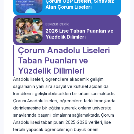
Çorum OBP Liseleri, Sınavsız
Alan Çorum Liseleri
BENZER İÇERİK
2026 Lise Taban Puanları ve
Yüzdelik Dilimleri
Çorum Anadolu Liseleri
Taban Puanları ve
Yüzdelik Dilimleri
Anadolu liseleri, öğrencilere akademik gelişim
sağlamanın yanı sıra sosyal ve kültürel açıdan da
kendilerini geliştirebilecekleri bir ortam sunmaktadır.
Çorum Anadolu liseleri, öğrencilere farklı branşlarda
derinlemesine bir eğitim sunarak onların üniversite
sınavlarında başarılı olmalarını sağlamaktadır. Çorum
Anadolu lisesi taban puanı 2025-2026 verileri, lise
tercihi yapacak öğrenciler için büyük önem