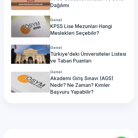
Dağılımı
Genel
KPSS Lise Mezunları Hangi
Meslekleri Seçebilir?
Genel
Türkiye'deki Üniversiteler Listesi
ve Taban Puanları
Genel
Akademi Giriş Sınavı (AGS)
Nedir? Ne Zaman? Kimler
Başvuru Yapabilir?