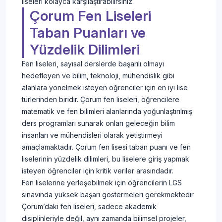
liseleri kolayca karşılaştırabilirsiniz.
Çorum Fen Liseleri
Taban Puanları ve
Yüzdelik Dilimleri
Fen liseleri, sayısal derslerde başarılı olmayı
hedefleyen ve bilim, teknoloji, mühendislik gibi
alanlara yönelmek isteyen öğrenciler için en iyi lise
türlerinden biridir. Çorum fen liseleri, öğrencilere
matematik ve fen bilimleri alanlarında yoğunlaştırılmış
ders programları sunarak onları geleceğin bilim
insanları ve mühendisleri olarak yetiştirmeyi
amaçlamaktadır. Çorum fen lisesi taban puanı ve fen
liselerinin yüzdelik dilimleri, bu liselere giriş yapmak
isteyen öğrenciler için kritik veriler arasındadır.
Fen liselerine yerleşebilmek için öğrencilerin LGS
sınavında yüksek başarı göstermeleri gerekmektedir.
Çorum’daki fen liseleri, sadece akademik
disiplinleriyle değil, aynı zamanda bilimsel projeler,