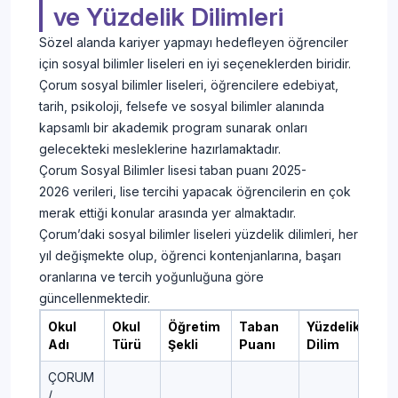
ve Yüzdelik Dilimleri
Sözel alanda kariyer yapmayı hedefleyen öğrenciler
için sosyal bilimler liseleri en iyi seçeneklerden biridir.
Çorum sosyal bilimler liseleri, öğrencilere edebiyat,
tarih, psikoloji, felsefe ve sosyal bilimler alanında
kapsamlı bir akademik program sunarak onları
gelecekteki mesleklerine hazırlamaktadır.
Çorum Sosyal Bilimler lisesi taban puanı 2025-
2026 verileri, lise tercihi yapacak öğrencilerin en çok
merak ettiği konular arasında yer almaktadır.
Çorum’daki sosyal bilimler liseleri yüzdelik dilimleri, her
yıl değişmekte olup, öğrenci kontenjanlarına, başarı
oranlarına ve tercih yoğunluğuna göre
güncellenmektedir.
Okul
Okul
Öğretim
Taban
Yüzdelik
Adı
Türü
Şekli
Puanı
Dilim
ÇORUM
/