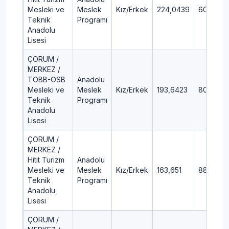
Mesleki ve
Meslek
Kız/Erkek
224,0439
60,3
Teknik
Programı
Anadolu
Lisesi
ÇORUM /
MERKEZ /
TOBB-OSB
Anadolu
Mesleki ve
Meslek
Kız/Erkek
193,6423
80,19
Teknik
Programı
Anadolu
Lisesi
ÇORUM /
MERKEZ /
Hitit Turizm
Anadolu
Mesleki ve
Meslek
Kız/Erkek
163,651
88,51
Teknik
Programı
Anadolu
Lisesi
ÇORUM /