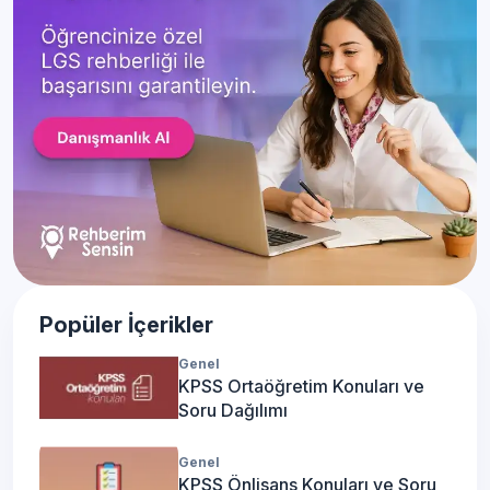
Popüler İçerikler
Genel
KPSS Ortaöğretim Konuları ve
Soru Dağılımı
Genel
KPSS Önlisans Konuları ve Soru