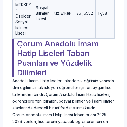
MERKEZ
Sosyal
/
Bilimler
Kız/Erkek
361,6552
17,58
Özejder
Lisesi
Sosyal
Bilimler
Lisesi
Çorum Anadolu İmam
Hatip Liseleri Taban
Puanları ve Yüzdelik
Dilimleri
Anadolu İmam Hatip liseleri, akademik eğitimin yanında
dini eğitim almak isteyen öğrenciler için en uygun lise
türlerinden biridir. Çorum Anadolu İmam Hatip liseleri,
öğrencilere fen bilimleri, sosyal bilimler ve İslami ilimler
alanlarında dengeli bir müfredat sunmaktadır.
Çorum Anadolu İmam Hatip lisesi taban puanı 2025-
2026 verileri, lise tercihi yapacak öğrenciler için en