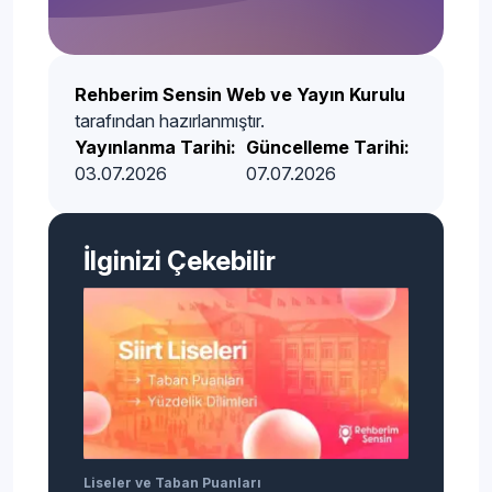
Rehberim Sensin Web ve Yayın Kurulu
tarafından hazırlanmıştır.
Yayınlanma Tarihi:
Güncelleme Tarihi:
03.07.2026
07.07.2026
İlginizi Çekebilir
Liseler ve Taban Puanları