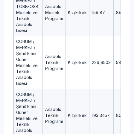
MERKEZ /
TOBB-OSB
Anadolu
Mesleki ve
Meslek
Kız/Erkek
159,87
89,19
Teknik
Programı
Anadolu
Lisesi
ÇORUM /
MERKEZ /
Şehit Emin
Anadolu
Güner
Teknik
Kız/Erkek
226,9503
58,39
Mesleki ve
Programı
Teknik
Anadolu
Lisesi
ÇORUM /
MERKEZ /
Şehit Emin
Anadolu
Güner
Teknik
Kız/Erkek
193,3457
80,38
Mesleki ve
Programı
Teknik
Anadolu