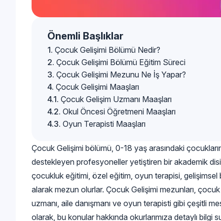
Önemli Başlıklar
Çocuk Gelişimi Bölümü Nedir?
Çocuk Gelişimi Bölümü Eğitim Süreci
Çocuk Gelişimi Mezunu Ne İş Yapar?
Çocuk Gelişimi Maaşları
Çocuk Gelişim Uzmanı Maaşları
Okul Öncesi Öğretmeni Maaşları
Oyun Terapisti Maaşları
Çocuk Gelişimi bölümü, 0-18 yaş arasındaki çocukların fi
destekleyen profesyoneller yetiştiren bir akademik disi
çocukluk eğitimi, özel eğitim, oyun terapisi, gelişimsel
alarak mezun olurlar. Çocuk Gelişimi mezunları, çocuk
uzmanı, aile danışmanı ve oyun terapisti gibi çeşitli m
olarak, bu konular hakkında okurlarımıza detaylı bilgi 