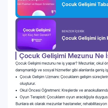
Çocuk Gelişimi Taba
BENZER İÇERİK
Çocuk Gelişimi için
Çocuk Gelişimi Mezunu Ne İ
Çocuk Gelişimi mezunu ne iş yapar? Mezunlar, okul önce
danışmanlığı ve sosyal hizmetler gibi alanlarda geniş iş
Çocuk Gelişim Uzmanı: Çocukların gelişim süreçlerini 
oluşturur.
Okul Öncesi Öğretmeni: Kreşlerde ve anaokullarında
Oyun Terapisti: Çocukların oyun aracılığıyla duygusal
Bunlara ek olarak mezunlar hastaneler, rehabilitasyon