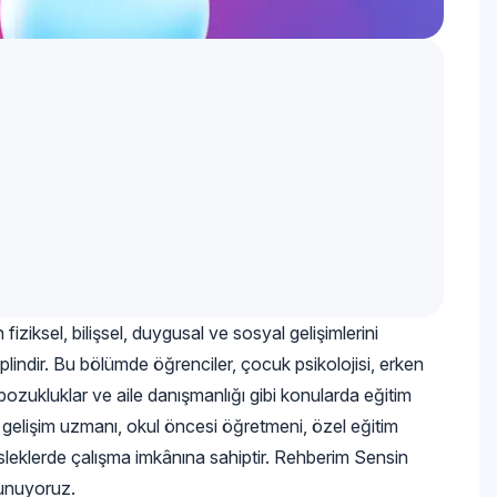
ziksel, bilişsel, duygusal ve sosyal gelişimlerini
plindir. Bu bölümde öğrenciler, çocuk psikolojisi, erken
 bozukluklar ve aile danışmanlığı gibi konularda eğitim
 gelişim uzmanı, okul öncesi öğretmeni, özel eğitim
esleklerde çalışma imkânına sahiptir. Rehberim Sensin
sunuyoruz.