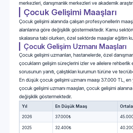
merkezleri, danışmanlık merkezleri ve akademik araştırma
Çocuk Gelişimi Maaşları
Çocuk gelişimi alanında çalışan profesyonellerin maaşla
alanlarına göre değişiklik göstermektedir. Kamu sektör
skalasına tabi olurken, özel sektörde maaşlar eğitim 
Çocuk Gelişim Uzmanı Maaşları
Çocuk gelişimi uzmanları, hastanelerde, özel danışman
çocukların gelişim süreçlerini izler ve ailelere rehberli
sorusunun yanıtı, çalıştıkları kurumun türüne ve tecrübe
En düşük çocuk gelişimi uzmanı maaşı 37.000 TL, en 
çocuk gelişimi uzmanı maaşları, çocuk gelişimi alanına 
değişiklik göstermektedir.
Yıl
En Düşük Maaş
Ortal
2026
37.000₺
45.00
2025
32.400₺
40.20