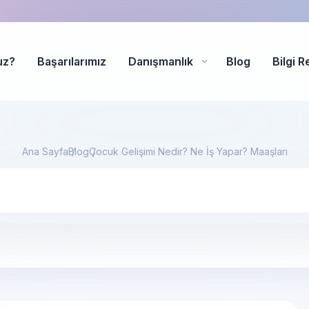
uz?
Başarılarımız
Danışmanlık
Blog
Bilgi R
Ana Sayfa
Blog
Çocuk Gelişimi Nedir? Ne İş Yapar? Maaşları