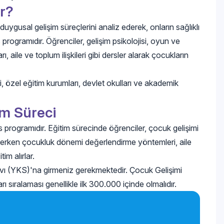
r?
duygusal gelişim süreçlerini analiz ederek, onların sağlıklı
 programıdır. Öğrenciler, gelişim psikolojisi, oyun ve
 aile ve toplum ilişkileri gibi dersler alarak çocukların
i, özel eğitim kurumları, devlet okulları ve akademik
im Süreci
 programıdır. Eğitim sürecinde öğrenciler, çocuk gelişimi
si, erken çocukluk dönemi değerlendirme yöntemleri, aile
im alırlar.
ı (YKS)'na girmeniz gerekmektedir. Çocuk Gelişimi
rı sıralaması genellikle ilk 300.000 içinde olmalıdır.