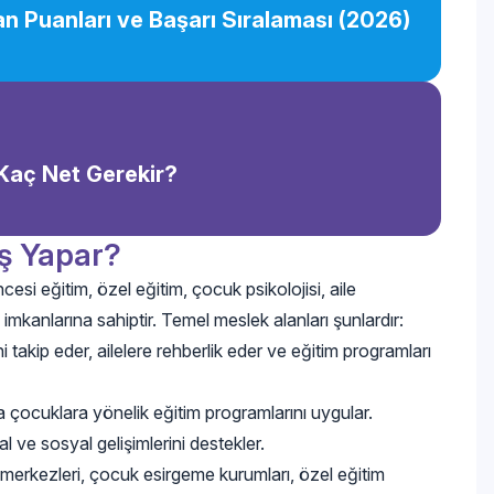
n Puanları ve Başarı Sıralaması (2026)
 Kaç Net Gerekir?
ş Yapar?
si eğitim, özel eğitim, çocuk psikolojisi, aile
 imkanlarına sahiptir. Temel meslek alanları şunlardır:
takip eder, ailelere rehberlik eder ve eğitim programları
 çocuklara yönelik eğitim programlarını uygular.
 ve sosyal gelişimlerini destekler.
 merkezleri, çocuk esirgeme kurumları, özel eğitim