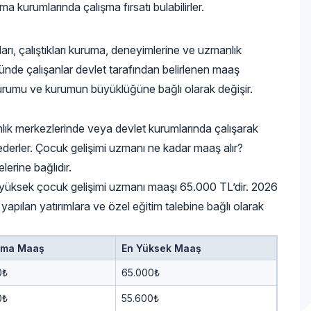
 kurumlarında çalışma fırsatı bulabilirler.
rı, çalıştıkları kuruma, deneyimlerine ve uzmanlık
ünde çalışanlar devlet tarafından belirlenen maaş
kurumu ve kurumun büyüklüğüne bağlı olarak değişir.
lık merkezlerinde veya devlet kurumlarında çalışarak
k ederler. Çocuk gelişimi uzmanı ne kadar maaş alır?
lerine bağlıdır.
yüksek çocuk gelişimi uzmanı maaşı 65.000 TL’dir. 2026
yapılan yatırımlara ve özel eğitim talebine bağlı olarak
ama Maaş
En Yüksek Maaş
0₺
65.000₺
0₺
55.600₺