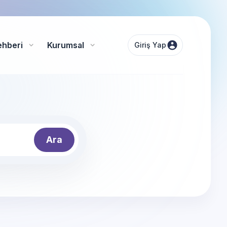
ehberi
Kurumsal
Giriş Yap
Ara