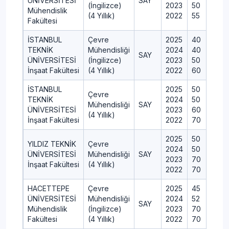
ÜNİVERSİTESİ
SAY
(İngilizce)
2023
50
Mühendislik
(4 Yıllık)
2022
55
Fakültesi
İSTANBUL
Çevre
2025
40
TEKNİK
Mühendisliği
2024
40
SAY
ÜNİVERSİTESİ
(İngilizce)
2023
50
İnşaat Fakültesi
(4 Yıllık)
2022
60
İSTANBUL
2025
50
Çevre
TEKNİK
2024
50
Mühendisliği
SAY
ÜNİVERSİTESİ
2023
60
(4 Yıllık)
İnşaat Fakültesi
2022
70
2025
50
YILDIZ TEKNİK
Çevre
2024
50
ÜNİVERSİTESİ
Mühendisliği
SAY
2023
70
İnşaat Fakültesi
(4 Yıllık)
2022
70
HACETTEPE
Çevre
2025
45
ÜNİVERSİTESİ
Mühendisliği
2024
52
SAY
Mühendislik
(İngilizce)
2023
70
Fakültesi
(4 Yıllık)
2022
70