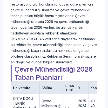
restorasyonu gibi konulara ilgi duyan öğrenciler için
çevre mühendisliği sıralama ve çevre mühendisliği
taban puanları büyük önem taşımaktadır. Çevre
mühendisliği sıralama 2026 ve çevre mühendisliği
taban puanları 2026 verileri, bu alanda kariyer
hedefleyen adaylara rehberlik etmektedir.
ÖSYM ve YÖKATLAS verilerine dayanarak hazırlanan
bu rehberde, çevre mühendisliği taban puan ve çevre
mühendisliği başarı sıralaması hakkında en güncel
bilgilere ulaşabilirsiniz. Rehberim Sensin olarak sizlere
en doğru ve güncel bilgileri sunuyoruz.
Çevre Mühendisliği 2026
Taban Puanları
Puan
Üniversite
Bölüm
Yıl
Kontenjan
Türü
ORTA DOĞU
Çevre
2025
40
TEKNİK
Mühendisliği
2024
40