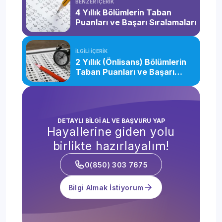
BENZER İÇERİK
4 Yıllık Bölümlerin Taban
Puanları ve Başarı Sıralamaları
İLGİLİ İÇERİK
2 Yıllık (Önlisans) Bölümlerin
Taban Puanları ve Başarı
Sıralamaları
DETAYLI BİLGİ AL VE BAŞVURU YAP
Hayallerine giden yolu
birlikte hazırlayalım!
0(850) 303 7675
Bilgi Almak İstiyorum