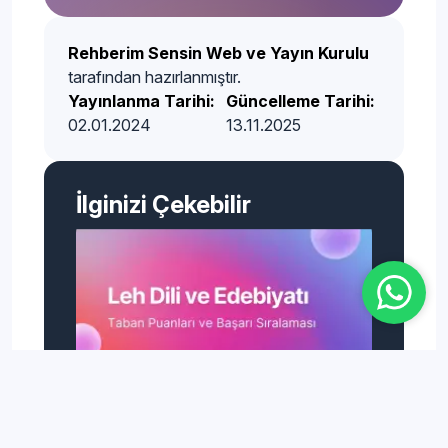
Rehberim Sensin Web ve Yayın Kurulu
tarafından hazırlanmıştır.
Yayınlanma Tarihi:
Güncelleme Tarihi:
02.01.2024
13.11.2025
İlginizi Çekebilir
4 Yıllık Bölümler
Leh Dili ve Edebiyatı Taban Puanları