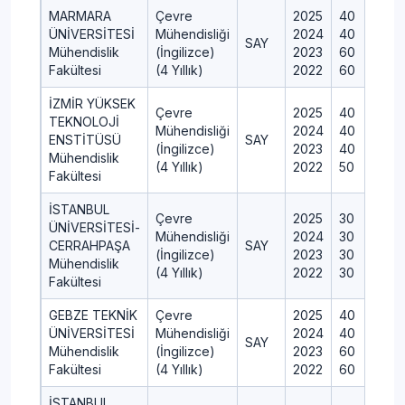
MARMARA
Çevre
2025
40
ÜNİVERSİTESİ
Mühendisliği
2024
40
SAY
Mühendislik
(İngilizce)
2023
60
Fakültesi
(4 Yıllık)
2022
60
İZMİR YÜKSEK
Çevre
2025
40
TEKNOLOJİ
Mühendisliği
2024
40
ENSTİTÜSÜ
SAY
(İngilizce)
2023
40
Mühendislik
(4 Yıllık)
2022
50
Fakültesi
İSTANBUL
Çevre
2025
30
ÜNİVERSİTESİ-
Mühendisliği
2024
30
CERRAHPAŞA
SAY
(İngilizce)
2023
30
Mühendislik
(4 Yıllık)
2022
30
Fakültesi
GEBZE TEKNİK
Çevre
2025
40
ÜNİVERSİTESİ
Mühendisliği
2024
40
SAY
Mühendislik
(İngilizce)
2023
60
Fakültesi
(4 Yıllık)
2022
60
İSTANBUL