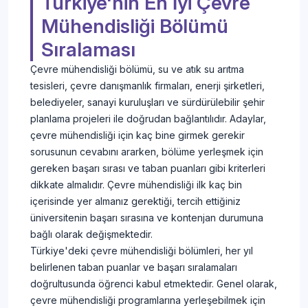
Türkiye'nin En İyi Çevre
Mühendisliği Bölümü
Sıralaması
Çevre mühendisliği bölümü, su ve atık su arıtma
tesisleri, çevre danışmanlık firmaları, enerji şirketleri,
belediyeler, sanayi kuruluşları ve sürdürülebilir şehir
planlama projeleri ile doğrudan bağlantılıdır. Adaylar,
çevre mühendisliği için kaç bine girmek gerekir
sorusunun cevabını ararken, bölüme yerleşmek için
gereken başarı sırası ve taban puanları gibi kriterleri
dikkate almalıdır. Çevre mühendisliği ilk kaç bin
içerisinde yer almanız gerektiği, tercih ettiğiniz
üniversitenin başarı sırasına ve kontenjan durumuna
bağlı olarak değişmektedir.
Türkiye'deki çevre mühendisliği bölümleri, her yıl
belirlenen taban puanlar ve başarı sıralamaları
doğrultusunda öğrenci kabul etmektedir. Genel olarak,
çevre mühendisliği programlarına yerleşebilmek için