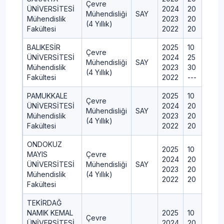
Çevre
ÜNİVERSİTESİ
2024
20
Mühendisliği
SAY
Mühendislik
2023
20
(4 Yıllık)
Fakültesi
2022
20
BALIKESİR
2025
10
Çevre
ÜNİVERSİTESİ
2024
25
Mühendisliği
SAY
Mühendislik
2023
30
(4 Yıllık)
Fakültesi
2022
---
PAMUKKALE
2025
10
Çevre
ÜNİVERSİTESİ
2024
20
Mühendisliği
SAY
Mühendislik
2023
20
(4 Yıllık)
Fakültesi
2022
20
ONDOKUZ
2025
10
MAYIS
Çevre
2024
20
ÜNİVERSİTESİ
Mühendisliği
SAY
2023
20
Mühendislik
(4 Yıllık)
2022
20
Fakültesi
TEKİRDAĞ
NAMIK KEMAL
2025
10
Çevre
ÜNİVERSİTESİ
2024
20