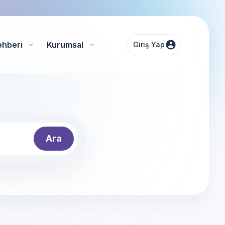
ehberi
Kurumsal
Giriş Yap
Ara