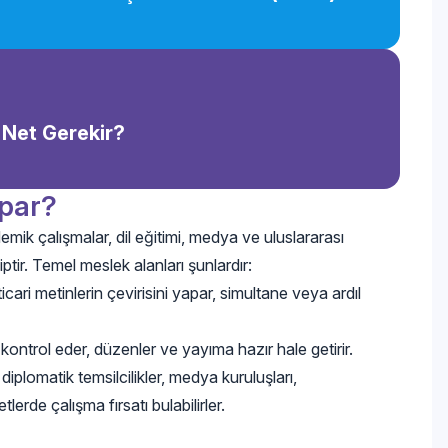
ç Net Gerekir?
apar?
emik çalışmalar, dil eğitimi, medya ve uluslararası
ptir. Temel meslek alanları şunlardır:
cari metinlerin çevirisini yapar, simultane veya ardıl
n kontrol eder, düzenler ve yayıma hazır hale getirir.
diplomatik temsilcilikler, medya kuruluşları,
tlerde çalışma fırsatı bulabilirler.