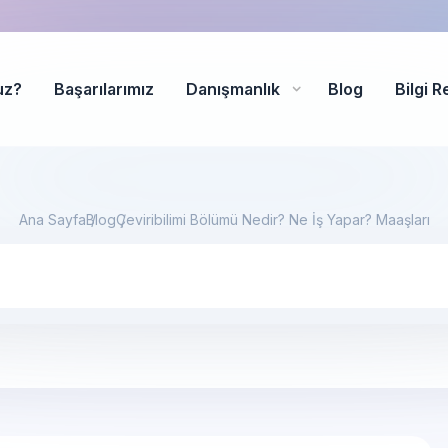
uz?
Başarılarımız
Danışmanlık
Blog
Bilgi R
Ana Sayfa
Blog
Çeviribilimi Bölümü Nedir? Ne İş Yapar? Maaşları