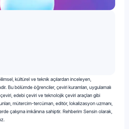
bilimsel, kültürel ve teknik açılardan inceleyen,
ndir. Bu bölümde öğrenciler, çeviri kuramları, uygulamalı
çeviri, edebi çeviri ve teknolojik çeviri araçları gibi
zunları, mütercim-tercüman, editör, lokalizasyon uzmanı,
klerde çalışma imkânına sahiptir. Rehberim Sensin olarak,
uz.