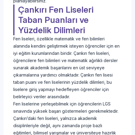
planlayabilirsiniz.
Çankırı Fen Liseleri
Taban Puanları ve
Yüzdelik Dilimleri
Fen liseleri, özellikle matematik ve fen bilimleri
alanında kendini geliştirmek isteyen öğrenciler için en
iyi eğitim kurumlarından biridir. Çankırı fen liseleri,
öğrencilere fen bilimleri ve matematik ağırlıklı dersler
sunarak akademik başarılarını en üst seviyeye
çıkarmalarına yardımcı olmaktadır. Çankırı fen lisesi
taban puanı ve fen liselerinin yüzdelik dilimleri, bu
liselere giriş yapmayı hedefleyen öğrenciler için
belirleyici veriler arasındadır.
Fen liselerine yerleşebilmek için öğrencilerin LGS
sınavında yüksek başarı göstermeleri gerekmektedir.
Çankırı’daki fen liseleri, yalnızca akademik
disiplinleriyle değil, aynı zamanda proje bazlı
eğitimleri, bilimsel yarışmalar ve üniversiteye hazırlık