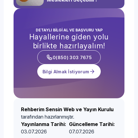
DETAYLI BİLGİ AL VE BAŞVURU YAP
Hayallerine giden yolu
birlikte hazırlayalım!
0(850) 303 7675
Bilgi Almak İstiyorum
Rehberim Sensin Web ve Yayın Kurulu
tarafından hazırlanmıştır.
Yayınlanma Tarihi:
Güncelleme Tarihi:
03.07.2026
07.07.2026