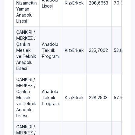
Nizamettin
Kız/Erkek
208,6653
70,36
Lisesi
Yaman
Anadolu
Lisesi
ÇANKIRI /
MERKEZ /
Çankırı
Anadolu
Mesleki
Teknik
Kız/Erkek
235,7002
53,8
ve Teknik
Programı
Anadolu
Lisesi
ÇANKIRI /
MERKEZ /
Çankırı
Anadolu
Mesleki
Teknik
Kız/Erkek
228,2503
57,54
ve Teknik
Programı
Anadolu
Lisesi
ÇANKIRI /
MERKEZ /