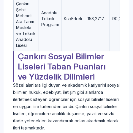
Çankırı
Şehit
Anadolu
Mehmet
Teknik
Kız/Erkek
153,2717
90,38
Ata Tarım
Programı
Mesleki
ve Teknik
Anadolu
Lisesi
Çankırı Sosyal Bilimler
Liseleri Taban Puanları
ve Yüzdelik Dilimleri
Sözel alanlara ilgi duyan ve akademik kariyerini sosyal
bilimler, hukuk, edebiyat, iletişim gibi alanlarda
ilerletmek isteyen öğrenciler için sosyal bilimler liseleri
en uygun lise türlerinden biridir. Çankırı sosyal bilimler
liseleri, öğrencilere analitik düşünme, yazılı ve sözlü
ifade yetenekleri kazandırarak onları akademik olarak
ileri taşımaktadır.