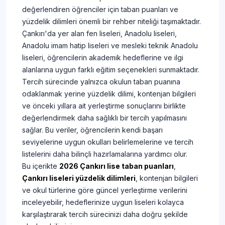
değerlendiren öğrenciler için taban puanları ve
yüzdelik dilimleri önemli bir rehber niteliği taşımaktadır.
Çankırı'da yer alan fen liseleri, Anadolu liseleri,
Anadolu imam hatip liseleri ve mesleki teknik Anadolu
liseleri, öğrencilerin akademik hedeflerine ve ilgi
alanlarına uygun farklı eğitim seçenekleri sunmaktadır.
Tercih sürecinde yalnızca okulun taban puanına
odaklanmak yerine yüzdelik dilimi, kontenjan bilgileri
ve önceki yıllara ait yerleştirme sonuçlarını birlikte
değerlendirmek daha sağlıklı bir tercih yapılmasını
sağlar. Bu veriler, öğrencilerin kendi başarı
seviyelerine uygun okulları belirlemelerine ve tercih
listelerini daha bilinçli hazırlamalarına yardımcı olur.
Bu içerikte
2026 Çankırı lise taban puanları
,
Çankırı liseleri yüzdelik dilimleri
, kontenjan bilgileri
ve okul türlerine göre güncel yerleştirme verilerini
inceleyebilir, hedeflerinize uygun liseleri kolayca
karşılaştırarak tercih sürecinizi daha doğru şekilde