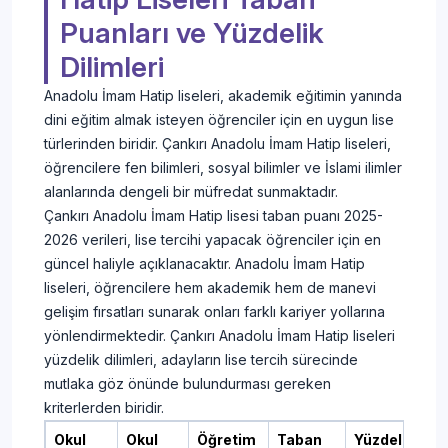
Puanları ve Yüzdelik
Dilimleri
Anadolu İmam Hatip liseleri, akademik eğitimin yanında
dini eğitim almak isteyen öğrenciler için en uygun lise
türlerinden biridir. Çankırı Anadolu İmam Hatip liseleri,
öğrencilere fen bilimleri, sosyal bilimler ve İslami ilimler
alanlarında dengeli bir müfredat sunmaktadır.
Çankırı Anadolu İmam Hatip lisesi taban puanı 2025-
2026 verileri, lise tercihi yapacak öğrenciler için en
güncel haliyle açıklanacaktır. Anadolu İmam Hatip
liseleri, öğrencilere hem akademik hem de manevi
gelişim fırsatları sunarak onları farklı kariyer yollarına
yönlendirmektedir. Çankırı Anadolu İmam Hatip liseleri
yüzdelik dilimleri, adayların lise tercih sürecinde
mutlaka göz önünde bulundurması gereken
kriterlerden biridir.
Okul
Okul
Öğretim
Taban
Yüzdelik