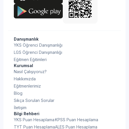
Danışmanlık
YKS Öğrenci Danışmanlığı
LGS Öğrenci Danışmanlığı
Eğitmen Eğitimleri
Kurumsal
Nasıl Çalışıyoruz?
Hakkımızda
Eğitmenlerimiz
Blog
Sıkça Sorulan Sorular
İletişim
Bilgi Rehberi
YKS Puan Hesaplama
KPSS Puan Hesaplama
TYT Puan Hesaplama
ALES Puan Hesaplama