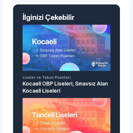
İlginizi Çekebilir
Liseler ve Taban Puanları
Kocaeli OBP Liseleri, Sınavsız Alan
Kocaeli Liseleri