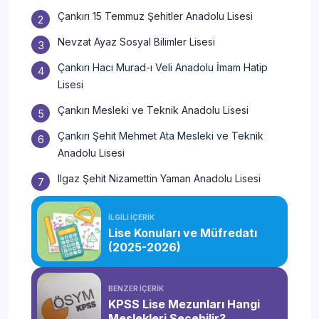
Çankırı 15 Temmuz Şehitler Anadolu Lisesi
Nevzat Ayaz Sosyal Bilimler Lisesi
Çankırı Hacı Murad-ı Veli Anadolu İmam Hatip
Lisesi
Çankırı Mesleki ve Teknik Anadolu Lisesi
Çankırı Şehit Mehmet Ata Mesleki ve Teknik
Anadolu Lisesi
Ilgaz Şehit Nizamettin Yaman Anadolu Lisesi
İLGİLİ İÇERİK
Lise Konuları ve Müfredatı
(2025-2026)
BENZER İÇERİK
KPSS Lise Mezunları Hangi
Meslekleri Seçebilir?