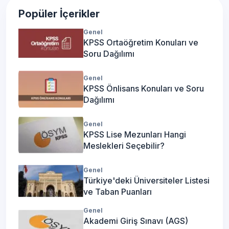
Popüler İçerikler
Genel
KPSS Ortaöğretim Konuları ve
Soru Dağılımı
Genel
KPSS Önlisans Konuları ve Soru
Dağılımı
Genel
KPSS Lise Mezunları Hangi
Meslekleri Seçebilir?
Genel
Türkiye'deki Üniversiteler Listesi
ve Taban Puanları
Genel
Akademi Giriş Sınavı (AGS)