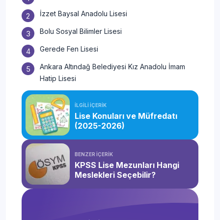
İzzet Baysal Anadolu Lisesi
Bolu Sosyal Bilimler Lisesi
Gerede Fen Lisesi
Ankara Altındağ Belediyesi Kız Anadolu İmam
Hatip Lisesi
İLGİLİ İÇERİK
Lise Konuları ve Müfredatı
(2025-2026)
BENZER İÇERİK
KPSS Lise Mezunları Hangi
Meslekleri Seçebilir?