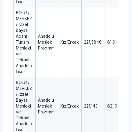
Lisesi
BOLU /
MERKEZ
/ İzzet
Baysal
Abant
Anadolu
Turizm
Meslek
Kız/Erkek
221,5846
61,91
Mesleki
Programı
ve
Teknik
Anadolu
Lisesi
BOLU /
MERKEZ
/ İzzet
Baysal
Anadolu
Mesleki
Meslek
Kız/Erkek
221,143
62,19
ve
Programı
Teknik
Anadolu
Lisesi