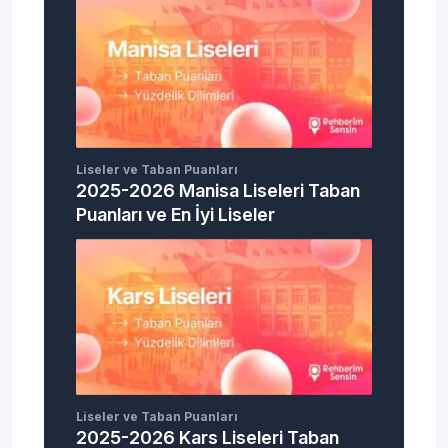
Liseler ve Taban Puanları
2025-2026 Manisa Liseleri Taban
Puanları ve En İyi Liseler
Liseler ve Taban Puanları
2025-2026 Kars Liseleri Taban