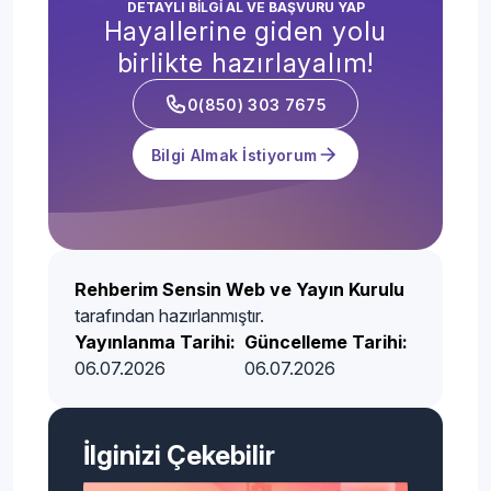
DETAYLI BİLGİ AL VE BAŞVURU YAP
Hayallerine giden yolu
birlikte hazırlayalım!
0(850) 303 7675
Bilgi Almak İstiyorum
Rehberim Sensin Web ve Yayın Kurulu
tarafından hazırlanmıştır.
Yayınlanma Tarihi:
Güncelleme Tarihi:
06.07.2026
06.07.2026
İlginizi Çekebilir