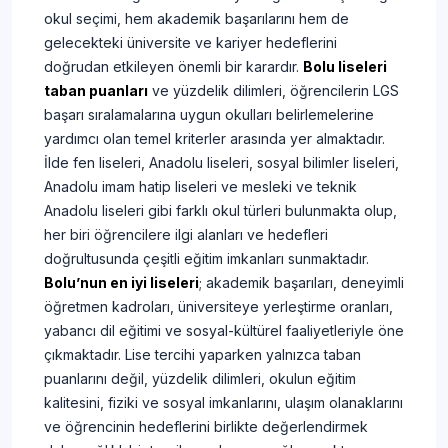
okul seçimi, hem akademik başarılarını hem de
gelecekteki üniversite ve kariyer hedeflerini
doğrudan etkileyen önemli bir karardır.
Bolu liseleri
taban puanları
ve yüzdelik dilimleri, öğrencilerin LGS
başarı sıralamalarına uygun okulları belirlemelerine
yardımcı olan temel kriterler arasında yer almaktadır.
İlde fen liseleri, Anadolu liseleri, sosyal bilimler liseleri,
Anadolu imam hatip liseleri ve mesleki ve teknik
Anadolu liseleri gibi farklı okul türleri bulunmakta olup,
her biri öğrencilere ilgi alanları ve hedefleri
doğrultusunda çeşitli eğitim imkanları sunmaktadır.
Bolu’nun en iyi liseleri
; akademik başarıları, deneyimli
öğretmen kadroları, üniversiteye yerleştirme oranları,
yabancı dil eğitimi ve sosyal-kültürel faaliyetleriyle öne
çıkmaktadır. Lise tercihi yaparken yalnızca taban
puanlarını değil, yüzdelik dilimleri, okulun eğitim
kalitesini, fiziki ve sosyal imkanlarını, ulaşım olanaklarını
ve öğrencinin hedeflerini birlikte değerlendirmek