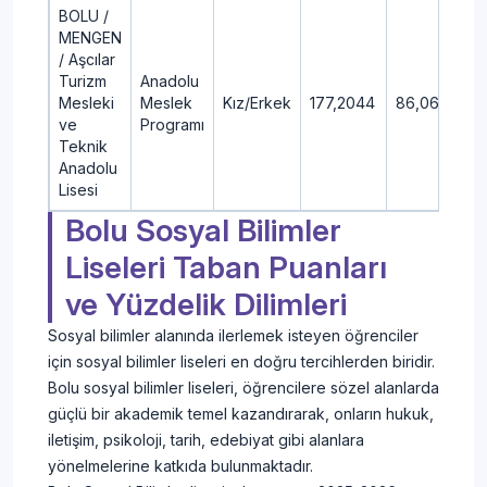
BOLU /
MENGEN
/ Aşcılar
Turizm
Anadolu
Mesleki
Meslek
Kız/Erkek
177,2044
86,06
ve
Programı
Teknik
Anadolu
Lisesi
Bolu Sosyal Bilimler
Liseleri Taban Puanları
ve Yüzdelik Dilimleri
Sosyal bilimler alanında ilerlemek isteyen öğrenciler
için sosyal bilimler liseleri en doğru tercihlerden biridir.
Bolu sosyal bilimler liseleri, öğrencilere sözel alanlarda
güçlü bir akademik temel kazandırarak, onların hukuk,
iletişim, psikoloji, tarih, edebiyat gibi alanlara
yönelmelerine katkıda bulunmaktadır.