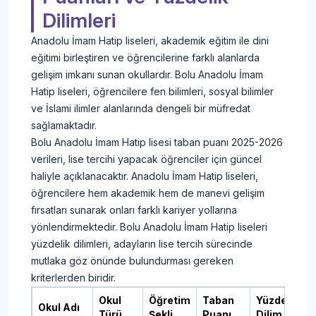
Dilimleri
Anadolu İmam Hatip liseleri, akademik eğitim ile dini
eğitimi birleştiren ve öğrencilerine farklı alanlarda
gelişim imkanı sunan okullardır. Bolu Anadolu İmam
Hatip liseleri, öğrencilere fen bilimleri, sosyal bilimler
ve İslami ilimler alanlarında dengeli bir müfredat
sağlamaktadır.
Bolu Anadolu İmam Hatip lisesi taban puanı 2025-2026
verileri, lise tercihi yapacak öğrenciler için güncel
haliyle açıklanacaktır. Anadolu İmam Hatip liseleri,
öğrencilere hem akademik hem de manevi gelişim
fırsatları sunarak onları farklı kariyer yollarına
yönlendirmektedir. Bolu Anadolu İmam Hatip liseleri
yüzdelik dilimleri, adayların lise tercih sürecinde
mutlaka göz önünde bulundurması gereken
kriterlerden biridir.
Okul
Öğretim
Taban
Yüzdelik
Okul Adı
Türü
Şekli
Puanı
Dilim