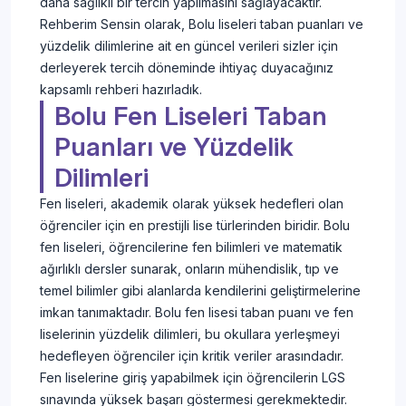
daha sağlıklı bir tercih yapılmasını sağlayacaktır.
Rehberim Sensin olarak, Bolu liseleri taban puanları ve
yüzdelik dilimlerine ait en güncel verileri sizler için
derleyerek tercih döneminde ihtiyaç duyacağınız
kapsamlı rehberi hazırladık.
Bolu Fen Liseleri Taban
Puanları ve Yüzdelik
Dilimleri
Fen liseleri, akademik olarak yüksek hedefleri olan
öğrenciler için en prestijli lise türlerinden biridir. Bolu
fen liseleri, öğrencilerine fen bilimleri ve matematik
ağırlıklı dersler sunarak, onların mühendislik, tıp ve
temel bilimler gibi alanlarda kendilerini geliştirmelerine
imkan tanımaktadır. Bolu fen lisesi taban puanı ve fen
liselerinin yüzdelik dilimleri, bu okullara yerleşmeyi
hedefleyen öğrenciler için kritik veriler arasındadır.
Fen liselerine giriş yapabilmek için öğrencilerin LGS
sınavında yüksek başarı göstermesi gerekmektedir.