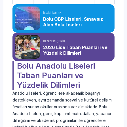
İLGİLİ İÇERİK
Bolu OBP Liseleri, Sınavsız
Alan Bolu Liseleri
BENZER İÇERİK
2026 Lise Taban Puanları ve
Yüzdelik Dilimleri
Bolu Anadolu Liseleri
Taban Puanları ve
Yüzdelik Dilimleri
Anadolu liseleri, öğrencilere akademik başarıyı
destekleyen, aynı zamanda sosyal ve kültürel gelişim
fırsatları sunan okullar arasında yer almaktadır. Bolu
Anadolu liseleri, geniş kapsamlı müfredatları, yabancı
dil eğitimi ve akademik programları ile öğrencilere