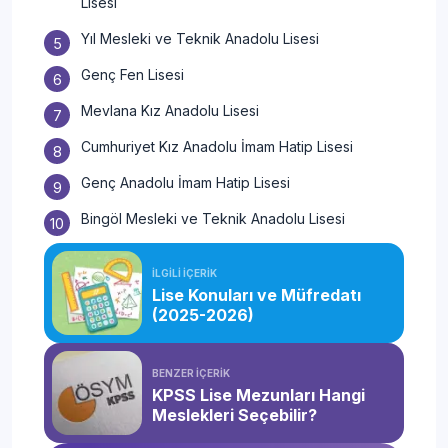
Lisesi
Yıl Mesleki ve Teknik Anadolu Lisesi
Genç Fen Lisesi
Mevlana Kız Anadolu Lisesi
Cumhuriyet Kız Anadolu İmam Hatip Lisesi
Genç Anadolu İmam Hatip Lisesi
Bingöl Mesleki ve Teknik Anadolu Lisesi
İLGİLİ İÇERİK
Lise Konuları ve Müfredatı
(2025-2026)
BENZER İÇERİK
KPSS Lise Mezunları Hangi
Meslekleri Seçebilir?