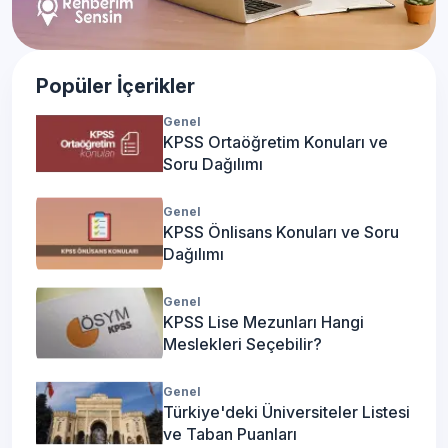
Popüler İçerikler
Genel
KPSS Ortaöğretim Konuları ve
Soru Dağılımı
Genel
KPSS Önlisans Konuları ve Soru
Dağılımı
Genel
KPSS Lise Mezunları Hangi
Meslekleri Seçebilir?
Genel
Türkiye'deki Üniversiteler Listesi
ve Taban Puanları