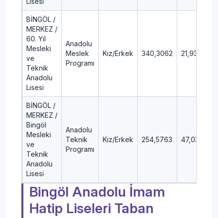
Lisesi
BİNGÖL /
MERKEZ /
60. Yıl
Anadolu
Mesleki
Meslek
Kız/Erkek
340,3062
21,93
ve
Programı
Teknik
Anadolu
Lisesi
BİNGÖL /
MERKEZ /
Bingöl
Anadolu
Mesleki
Teknik
Kız/Erkek
254,5763
47,03
ve
Programı
Teknik
Anadolu
Lisesi
Bingöl Anadolu İmam
Hatip Liseleri Taban