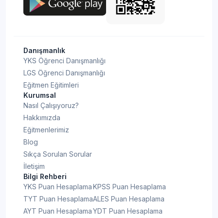
Danışmanlık
YKS Öğrenci Danışmanlığı
LGS Öğrenci Danışmanlığı
Eğitmen Eğitimleri
Kurumsal
Nasıl Çalışıyoruz?
Hakkımızda
Eğitmenlerimiz
Blog
Sıkça Sorulan Sorular
İletişim
Bilgi Rehberi
YKS Puan Hesaplama
KPSS Puan Hesaplama
TYT Puan Hesaplama
ALES Puan Hesaplama
AYT Puan Hesaplama
YDT Puan Hesaplama