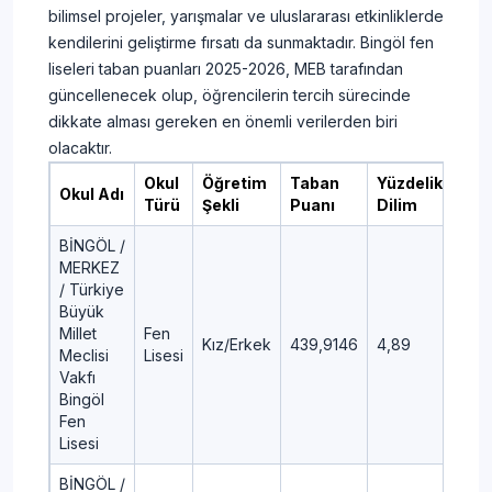
bilimsel projeler, yarışmalar ve uluslararası etkinliklerde
kendilerini geliştirme fırsatı da sunmaktadır. Bingöl fen
liseleri taban puanları 2025-2026, MEB tarafından
güncellenecek olup, öğrencilerin tercih sürecinde
dikkate alması gereken en önemli verilerden biri
olacaktır.
Okul
Öğretim
Taban
Yüzdelik
Okul Adı
Türü
Şekli
Puanı
Dilim
BİNGÖL /
MERKEZ
/ Türkiye
Büyük
Millet
Fen
Kız/Erkek
439,9146
4,89
Meclisi
Lisesi
Vakfı
Bingöl
Fen
Lisesi
BİNGÖL /