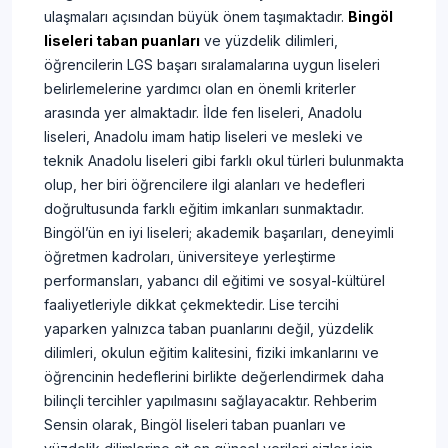
ulaşmaları açısından büyük önem taşımaktadır.
Bingöl
liseleri taban puanları
ve yüzdelik dilimleri,
öğrencilerin LGS başarı sıralamalarına uygun liseleri
belirlemelerine yardımcı olan en önemli kriterler
arasında yer almaktadır. İlde fen liseleri, Anadolu
liseleri, Anadolu imam hatip liseleri ve mesleki ve
teknik Anadolu liseleri gibi farklı okul türleri bulunmakta
olup, her biri öğrencilere ilgi alanları ve hedefleri
doğrultusunda farklı eğitim imkanları sunmaktadır.
Bingöl’ün en iyi liseleri; akademik başarıları, deneyimli
öğretmen kadroları, üniversiteye yerleştirme
performansları, yabancı dil eğitimi ve sosyal-kültürel
faaliyetleriyle dikkat çekmektedir. Lise tercihi
yaparken yalnızca taban puanlarını değil, yüzdelik
dilimleri, okulun eğitim kalitesini, fiziki imkanlarını ve
öğrencinin hedeflerini birlikte değerlendirmek daha
bilinçli tercihler yapılmasını sağlayacaktır. Rehberim
Sensin olarak, Bingöl liseleri taban puanları ve