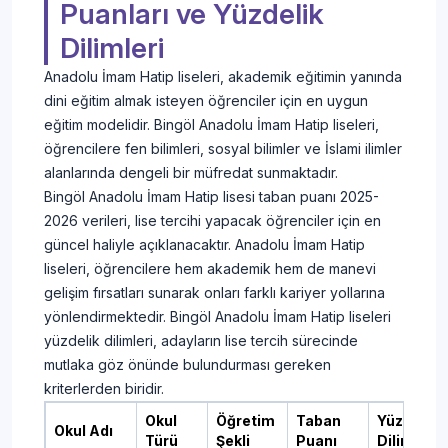
Puanları ve Yüzdelik
Dilimleri
Anadolu İmam Hatip liseleri, akademik eğitimin yanında
dini eğitim almak isteyen öğrenciler için en uygun
eğitim modelidir. Bingöl Anadolu İmam Hatip liseleri,
öğrencilere fen bilimleri, sosyal bilimler ve İslami ilimler
alanlarında dengeli bir müfredat sunmaktadır.
Bingöl Anadolu İmam Hatip lisesi taban puanı 2025-
2026 verileri, lise tercihi yapacak öğrenciler için en
güncel haliyle açıklanacaktır. Anadolu İmam Hatip
liseleri, öğrencilere hem akademik hem de manevi
gelişim fırsatları sunarak onları farklı kariyer yollarına
yönlendirmektedir. Bingöl Anadolu İmam Hatip liseleri
yüzdelik dilimleri, adayların lise tercih sürecinde
mutlaka göz önünde bulundurması gereken
kriterlerden biridir.
Okul
Öğretim
Taban
Yüzdelik
Okul Adı
Türü
Şekli
Puanı
Dilim