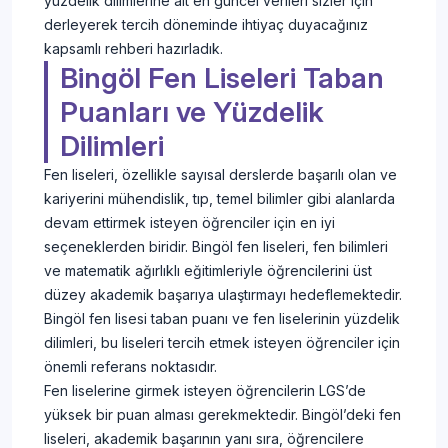
yüzdelik dilimlerine ait en güncel verileri sizler için
derleyerek tercih döneminde ihtiyaç duyacağınız
kapsamlı rehberi hazırladık.
Bingöl Fen Liseleri Taban
Puanları ve Yüzdelik
Dilimleri
Fen liseleri, özellikle sayısal derslerde başarılı olan ve
kariyerini mühendislik, tıp, temel bilimler gibi alanlarda
devam ettirmek isteyen öğrenciler için en iyi
seçeneklerden biridir. Bingöl fen liseleri, fen bilimleri
ve matematik ağırlıklı eğitimleriyle öğrencilerini üst
düzey akademik başarıya ulaştırmayı hedeflemektedir.
Bingöl fen lisesi taban puanı ve fen liselerinin yüzdelik
dilimleri, bu liseleri tercih etmek isteyen öğrenciler için
önemli referans noktasıdır.
Fen liselerine girmek isteyen öğrencilerin LGS’de
yüksek bir puan alması gerekmektedir. Bingöl’deki fen
liseleri, akademik başarının yanı sıra, öğrencilere