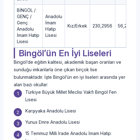
BİNGÖL /
GENÇ /
Anadolu
Genç
İmam
Kız/Erkek
230,2956
56,23
Anadolu
Hatip
İmam Hatip
Lisesi
Lisesi
Bingöl’ün En İyi Liseleri
Bingöl’de eğitim kalitesi, akademik başarı oranları ve
sunduğu imkanlarla öne çıkan birçok lise
bulunmaktadır. İşte Bingöl’ün en iyi liseleri arasında yer
alan bazı okullar:
Türkiye Büyük Millet Meclisi Vakfı Bingöl Fen
Lisesi
Karşıyaka Anadolu Lisesi
Yunus Emre Anadolu Lisesi
15 Temmuz Milli İrade Anadolu İmam Hatip