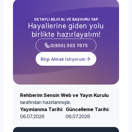
DETAYLI BİLGİ AL VE BAŞVURU YAP
Hayallerine giden yolu
birlikte hazırlayalım!
0(850) 303 7675
Bilgi Almak İstiyorum
Rehberim Sensin Web ve Yayın Kurulu
tarafından hazırlanmıştır.
Yayınlanma Tarihi:
Güncelleme Tarihi:
06.07.2026
06.07.2026