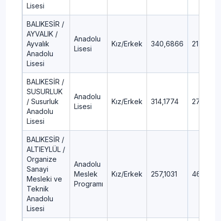
Lisesi
BALIKESİR /
AYVALIK /
Anadolu
Ayvalık
Kız/Erkek
340,6866
21,85
Lisesi
Anadolu
Lisesi
BALIKESİR /
SUSURLUK
Anadolu
/ Susurluk
Kız/Erkek
314,1774
27,93
Lisesi
Anadolu
Lisesi
BALIKESİR /
ALTIEYLÜL /
Organize
Anadolu
Sanayi
Meslek
Kız/Erkek
257,1031
46,13
Mesleki ve
Programı
Teknik
Anadolu
Lisesi