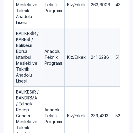
Mesleki ve
Teknik
Kız/Erkek
263,6906
43,76
Teknik
Programı
Anadolu
Lisesi
BALIKESİR /
KARESİ /
Balıkesir
Borsa
Anadolu
İstanbul
Teknik
Kız/Erkek
241,6286
51,68
Mesleki ve
Programı
Teknik
Anadolu
Lisesi
BALIKESİR /
BANDIRMA
/ Edincik
Recep
Anadolu
Gencer
Teknik
Kız/Erkek
239,4313
52,46
Mesleki ve
Programı
Teknik