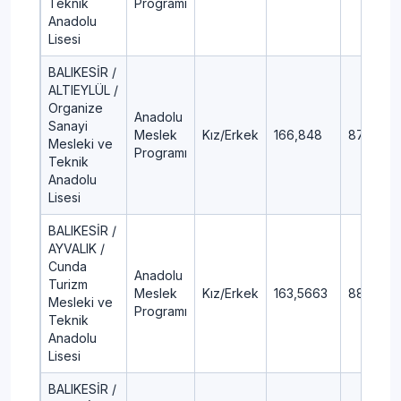
Teknik
Programı
Anadolu
Lisesi
BALIKESİR /
ALTIEYLÜL /
Organize
Anadolu
Sanayi
Meslek
Kız/Erkek
166,848
87,93
Mesleki ve
Programı
Teknik
Anadolu
Lisesi
BALIKESİR /
AYVALIK /
Cunda
Anadolu
Turizm
Meslek
Kız/Erkek
163,5663
88,52
Mesleki ve
Programı
Teknik
Anadolu
Lisesi
BALIKESİR /