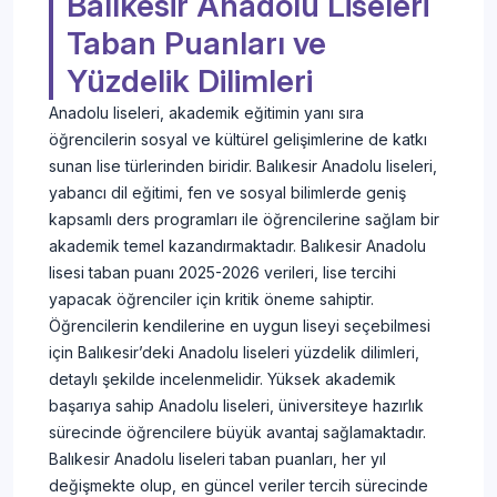
Balıkesir Anadolu Liseleri
Taban Puanları ve
Yüzdelik Dilimleri
Anadolu liseleri, akademik eğitimin yanı sıra
öğrencilerin sosyal ve kültürel gelişimlerine de katkı
sunan lise türlerinden biridir. Balıkesir Anadolu liseleri,
yabancı dil eğitimi, fen ve sosyal bilimlerde geniş
kapsamlı ders programları ile öğrencilerine sağlam bir
akademik temel kazandırmaktadır. Balıkesir Anadolu
lisesi taban puanı 2025-2026 verileri, lise tercihi
yapacak öğrenciler için kritik öneme sahiptir.
Öğrencilerin kendilerine en uygun liseyi seçebilmesi
için Balıkesir’deki Anadolu liseleri yüzdelik dilimleri,
detaylı şekilde incelenmelidir. Yüksek akademik
başarıya sahip Anadolu liseleri, üniversiteye hazırlık
sürecinde öğrencilere büyük avantaj sağlamaktadır.
Balıkesir Anadolu liseleri taban puanları, her yıl
değişmekte olup, en güncel veriler tercih sürecinde