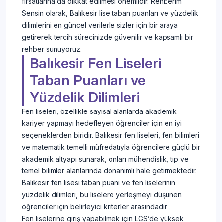
fırsatlarına da dikkat edilmesi önemlidir. Rehberim
Sensin olarak, Balıkesir lise taban puanları ve yüzdelik
dilimlerini en güncel verilerle sizler için bir araya
getirerek tercih sürecinizde güvenilir ve kapsamlı bir
rehber sunuyoruz.
Balıkesir Fen Liseleri
Taban Puanları ve
Yüzdelik Dilimleri
Fen liseleri, özellikle sayısal alanlarda akademik
kariyer yapmayı hedefleyen öğrenciler için en iyi
seçeneklerden biridir. Balıkesir fen liseleri, fen bilimleri
ve matematik temelli müfredatıyla öğrencilere güçlü bir
akademik altyapı sunarak, onları mühendislik, tıp ve
temel bilimler alanlarında donanımlı hale getirmektedir.
Balıkesir fen lisesi taban puanı ve fen liselerinin
yüzdelik dilimleri, bu liselere yerleşmeyi düşünen
öğrenciler için belirleyici kriterler arasındadır.
Fen liselerine giriş yapabilmek için LGS’de yüksek