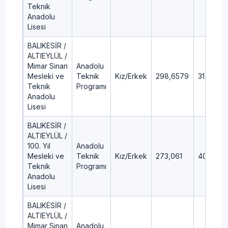
Teknik
Anadolu
Lisesi
BALIKESİR /
ALTIEYLÜL /
Mimar Sinan
Anadolu
Mesleki ve
Teknik
Kız/Erkek
298,6579
31,94
Teknik
Programı
Anadolu
Lisesi
BALIKESİR /
ALTIEYLÜL /
100. Yıl
Anadolu
Mesleki ve
Teknik
Kız/Erkek
273,061
40,4
Teknik
Programı
Anadolu
Lisesi
BALIKESİR /
ALTIEYLÜL /
Mimar Sinan
Anadolu