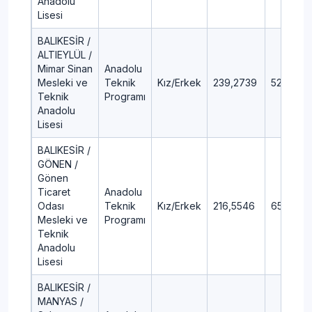
Anadolu
Lisesi
BALIKESİR /
ALTIEYLÜL /
Mimar Sinan
Anadolu
Mesleki ve
Teknik
Kız/Erkek
239,2739
52,52
Teknik
Programı
Anadolu
Lisesi
BALIKESİR /
GÖNEN /
Gönen
Ticaret
Anadolu
Odası
Teknik
Kız/Erkek
216,5546
65,2
Mesleki ve
Programı
Teknik
Anadolu
Lisesi
BALIKESİR /
MANYAS /