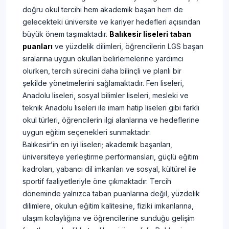
doğru okul tercihi hem akademik başarı hem de
gelecekteki üniversite ve kariyer hedefleri açısından
büyük önem taşımaktadır.
Balıkesir liseleri taban
puanları
ve yüzdelik dilimleri, öğrencilerin LGS başarı
sıralarına uygun okulları belirlemelerine yardımcı
olurken, tercih sürecini daha bilinçli ve planlı bir
şekilde yönetmelerini sağlamaktadır. Fen liseleri,
Anadolu liseleri, sosyal bilimler liseleri, mesleki ve
teknik Anadolu liseleri ile imam hatip liseleri gibi farklı
okul türleri, öğrencilerin ilgi alanlarına ve hedeflerine
uygun eğitim seçenekleri sunmaktadır.
Balıkesir’in en iyi liseleri; akademik başarıları,
üniversiteye yerleştirme performansları, güçlü eğitim
kadroları, yabancı dil imkanları ve sosyal, kültürel ile
sportif faaliyetleriyle öne çıkmaktadır. Tercih
döneminde yalnızca taban puanlarına değil, yüzdelik
dilimlere, okulun eğitim kalitesine, fiziki imkanlarına,
ulaşım kolaylığına ve öğrencilerine sunduğu gelişim