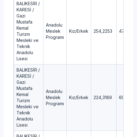
BALIKESİR /
KARESİ /
Gazi
Mustafa
Anadolu
Kemal
Meslek
Kız/Erkek
254,2253
47,16
Turizm
Programı
Mesleki ve
Teknik
Anadolu
Lisesi
BALIKESİR /
KARESİ /
Gazi
Mustafa
Anadolu
Kemal
Meslek
Kız/Erkek
224,3189
60,12
Turizm
Programı
Mesleki ve
Teknik
Anadolu
Lisesi
BALIKESİR /