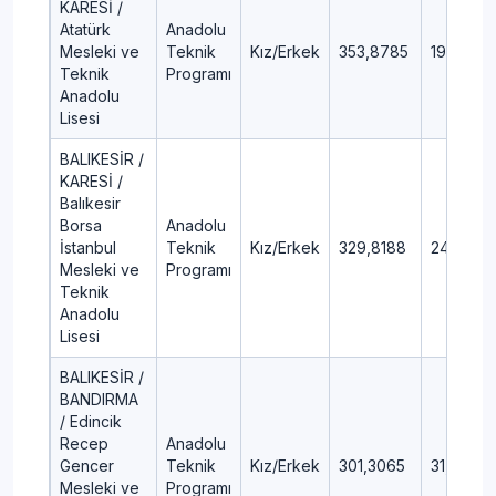
KARESİ /
Atatürk
Anadolu
Mesleki ve
Teknik
Kız/Erkek
353,8785
19,12
Teknik
Programı
Anadolu
Lisesi
BALIKESİR /
KARESİ /
Balıkesir
Borsa
Anadolu
İstanbul
Teknik
Kız/Erkek
329,8188
24,24
Mesleki ve
Programı
Teknik
Anadolu
Lisesi
BALIKESİR /
BANDIRMA
/ Edincik
Recep
Anadolu
Gencer
Teknik
Kız/Erkek
301,3065
31,24
Mesleki ve
Programı