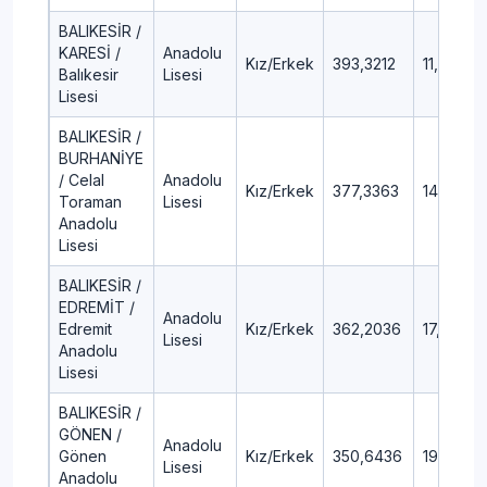
BALIKESİR /
KARESİ /
Anadolu
Kız/Erkek
393,3212
11,85
Balıkesir
Lisesi
Lisesi
BALIKESİR /
BURHANİYE
/ Celal
Anadolu
Kız/Erkek
377,3363
14,64
Toraman
Lisesi
Anadolu
Lisesi
BALIKESİR /
EDREMİT /
Anadolu
Edremit
Kız/Erkek
362,2036
17,48
Lisesi
Anadolu
Lisesi
BALIKESİR /
GÖNEN /
Anadolu
Gönen
Kız/Erkek
350,6436
19,78
Lisesi
Anadolu