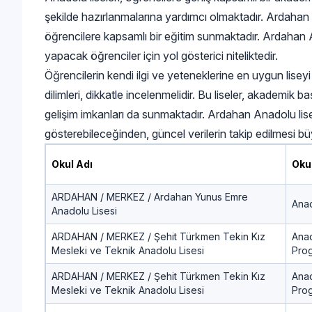
şekilde hazırlanmalarına yardımcı olmaktadır. Ardahan A
öğrencilere kapsamlı bir eğitim sunmaktadır. Ardahan An
yapacak öğrenciler için yol gösterici niteliktedir.
Öğrencilerin kendi ilgi ve yeteneklerine en uygun lisey
dilimleri, dikkatle incelenmelidir. Bu liseler, akademik ba
gelişim imkanları da sunmaktadır. Ardahan Anadolu lisele
gösterebileceğinden, güncel verilerin takip edilmesi b
Okul Adı
Oku
ARDAHAN / MERKEZ / Ardahan Yunus Emre
Anad
Anadolu Lisesi
ARDAHAN / MERKEZ / Şehit Türkmen Tekin Kız
Ana
Mesleki ve Teknik Anadolu Lisesi
Pro
ARDAHAN / MERKEZ / Şehit Türkmen Tekin Kız
Ana
Mesleki ve Teknik Anadolu Lisesi
Pro