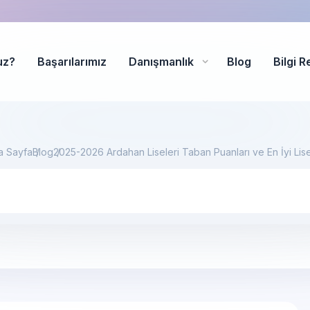
uz?
Başarılarımız
Danışmanlık
Blog
Bilgi R
a Sayfa
Blog
2025-2026 Ardahan Liseleri Taban Puanları ve En İyi Lis