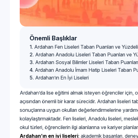
Önemli Başlıklar
Ardahan Fen Liseleri Taban Puanları ve Yüzdelik
Ardahan Anadolu Liseleri Taban Puanları ve Yüz
Ardahan Sosyal Bilimler Liseleri Taban Puanları 
Ardahan Anadolu İmam Hatip Liseleri Taban Puan
Ardahan’ın En İyi Liseleri
Ardahan’da lise eğitimi almak isteyen öğrenciler için,
açısından önemli bir karar sürecidir. Ardahan liseleri ta
sonuçlarına uygun okulları değerlendirmelerine yardımcı
kolaylaştırmaktadır. Fen liseleri, Anadolu liseleri, mesleki
okul türleri, öğrencilerin ilgi alanlarına ve kariyer plan
Ardahan’ın en iyi liseleri
; akademik başarıları, deney