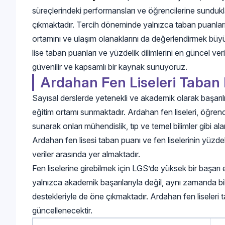
süreçlerindeki performansları ve öğrencilerine sunduklar
çıkmaktadır. Tercih döneminde yalnızca taban puanlarını d
ortamını ve ulaşım olanaklarını da değerlendirmek bü
lise taban puanları ve yüzdelik dilimlerini en güncel veri
güvenilir ve kapsamlı bir kaynak sunuyoruz.
Ardahan Fen Liseleri Taban P
Sayısal derslerde yetenekli ve akademik olarak başarılı 
eğitim ortamı sunmaktadır. Ardahan fen liseleri, öğrenci
sunarak onları mühendislik, tıp ve temel bilimler gibi a
Ardahan fen lisesi taban puanı ve fen liselerinin yüzdeli
veriler arasında yer almaktadır.
Fen liselerine girebilmek için LGS’de yüksek bir başarı
yalnızca akademik başarılarıyla değil, aynı zamanda bili
destekleriyle de öne çıkmaktadır. Ardahan fen liseler
güncellenecektir.