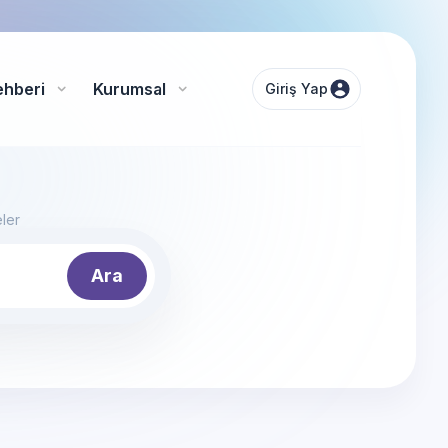
ehberi
Kurumsal
Giriş Yap
eler
Ara