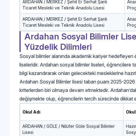
ARDAHAN / MERKEZ / Şehit Er Serhat Şanlı
Ana
Ticaret Mesleki ve Teknik Anadolu Lisesi
Pro
ARDAHAN / MERKEZ / Şehit Er Serhat Şanlı
Ana
Ticaret Mesleki ve Teknik Anadolu Lisesi
Pro
Ardahan Sosyal Bilimler Lise
Yüzdelik Dilimleri
Sosyal bilimler alanında akademik kariyer hedefleyen öğr
liseleridir. Ardahan sosyal bilimler liseleri, öğrencilere
bilgi kazandırarak onları gelecekteki mesleklerine hazır
Ardahan Sosyal Bilimler lisesi taban puanı 2025-2026 v
kriterlerden biri olmaya devam etmektedir. Ardahan’daki so
değişmekte olup, öğrencilerin tercih sürecinde dikkat 
Okul Adı
Okul
ARDAHAN / GÖLE / Nilüfer Göle Sosyal Bilimler
Hazır
Lisesi
Sosya