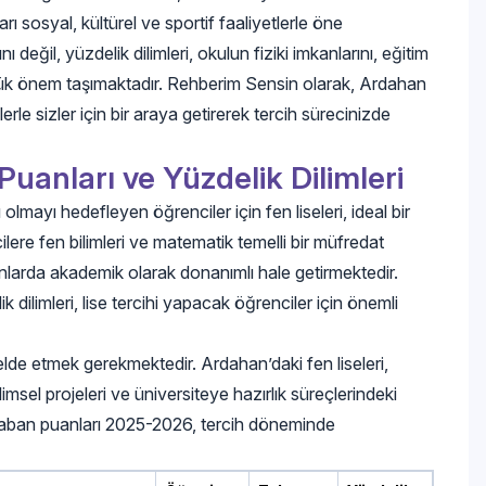
ı sosyal, kültürel ve sportif faaliyetlerle öne
eğil, yüzdelik dilimleri, okulun fiziki imkanlarını, eğitim
yük önem taşımaktadır. Rehberim Sensin olarak, Ardahan
lerle sizler için bir araya getirerek tercih sürecinizde
uanları ve Yüzdelik Dilimleri
olmayı hedefleyen öğrenciler için fen liseleri, ideal bir
lere fen bilimleri ve matematik temelli bir müfredat
lanlarda akademik olarak donanımlı hale getirmektedir.
k dilimleri, lise tercihi yapacak öğrenciler için önemli
 elde etmek gerekmektedir. Ardahan’daki fen liseleri,
msel projeleri ve üniversiteye hazırlık süreçlerindeki
i taban puanları 2025-2026, tercih döneminde