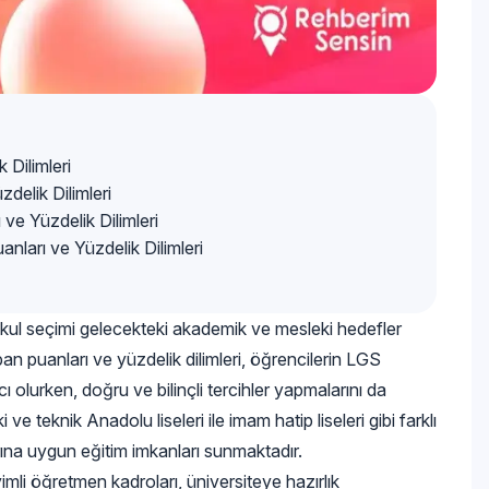
 Dilimleri
delik Dilimleri
ve Yüzdelik Dilimleri
ları ve Yüzdelik Dilimleri
 okul seçimi gelecekteki akademik ve mesleki hedefler
ban puanları ve yüzdelik dilimleri, öğrencilerin LGS
 olurken, doğru ve bilinçli tercihler yapmalarını da
 ve teknik Anadolu liseleri ile imam hatip liseleri gibi farklı
larına uygun eğitim imkanları sunmaktadır.
imli öğretmen kadroları, üniversiteye hazırlık