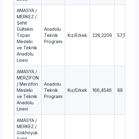
AMASYA /
MERKEZ /
Şehit
Gültekin
Anadolu
Tırpan
Teknik
Kız/Erkek
228,2209
57,56
Mesleki
Programı
ve Teknik
Anadolu
Lisesi
AMASYA /
MERZİFON
/ Merzifon
Anadolu
Mesleki
Teknik
Kız/Erkek
166,4546
88
ve Teknik
Programı
Anadolu
Lisesi
AMASYA /
MERKEZ /
Gökhöyük
Şehit