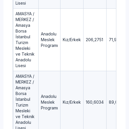
Lisesi
AMASYA /
MERKEZ /
Amasya
Borsa
Anadolu
İstanbul
Meslek
Kız/Erkek
206,2751
71,92
Turizm
Programı
Mesleki
ve Teknik
Anadolu
Lisesi
AMASYA /
MERKEZ /
Amasya
Borsa
Anadolu
İstanbul
Meslek
Kız/Erkek
160,6034
89,06
Turizm
Programı
Mesleki
ve Teknik
Anadolu
Lisesi