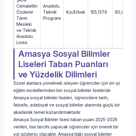
Cemalettin
Anadolu
Özdemir
Teknik
Kız/Erkek
155,1379
90,04
Tarım
Programı
Mesleki
ve Teknik
Anadolu
Lisesi
Amasya Sosyal Bilimler
Liseleri Taban Puanları
ve Yüzdelik Dilimleri
Sözel alanlara yönelmek isteyen öğrenciler için en iyi
eğitim modellerinden biri sosyal bilimler liseleridir.
Amasya sosyal bilimler liseleri, öğrencilere tarih,
felsefe, edebiyat ve sosyal bilimler alanında güçlü bir
akademik temel kazandırmaktadır.
Amasya Sosyal Bilimler lisesi taban puanı 2025-2026
verileri, lise tercihi yapacak öğrenciler için önemli bir
yol gösterici olacaktır. Amasya’daki sosyal bilimler