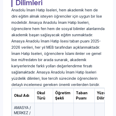
Dilimleri
Anadolu İmam Hatip liseleri, hem akademik hem de
dini eğitim almak isteyen öğrenciler için uygun bir lise
modelidir. Amasya Anadolu İmam Hatip liseleri,
öğrencilere hem fen hem de sosyal bilimler alanlarında
akademik başarı sağlayacak eğitim sunmaktadır.
Amasya Anadolu İmam Hatip lisesi taban puanı 2025-
2026 verileri, her yıl MEB tarafından açıklanmaktadır.
İmam Hatip liseleri, öğrencilere İslami ilimler ve genel
lise müfredatını bir arada sunarak, akademik
kariyerlerinde farklı yolları değerlendirme fırsatı
sağlamaktadır. Amasya Anadolu İmam Hatip liseleri
yüzdelik dilimleri, lise tercih sürecinde öğrencilerin
detaylı incelemesi gereken önemli verilerden biridir.
Okul
Öğretim
Taban
Yüzdelik
Okul Adı
Türü
Şekli
Puanı
Dilim
AMASYA /
MERKEZ /