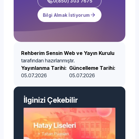
0(850) 303 7675
Bilgi Almak İstiyorum
Rehberim Sensin Web ve Yayın Kurulu
tarafından hazırlanmıştır.
Yayınlanma Tarihi:
Güncelleme Tarihi:
05.07.2026
05.07.2026
İlginizi Çekebilir