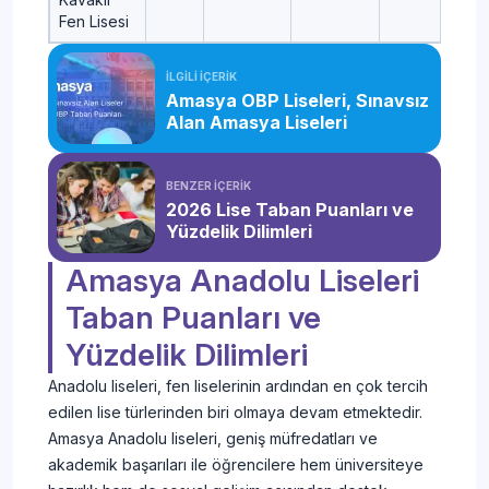
Fen Lisesi
İLGİLİ İÇERİK
Amasya OBP Liseleri, Sınavsız
Alan Amasya Liseleri
BENZER İÇERİK
2026 Lise Taban Puanları ve
Yüzdelik Dilimleri
Amasya Anadolu Liseleri
Taban Puanları ve
Yüzdelik Dilimleri
Anadolu liseleri, fen liselerinin ardından en çok tercih
edilen lise türlerinden biri olmaya devam etmektedir.
Amasya Anadolu liseleri, geniş müfredatları ve
akademik başarıları ile öğrencilere hem üniversiteye