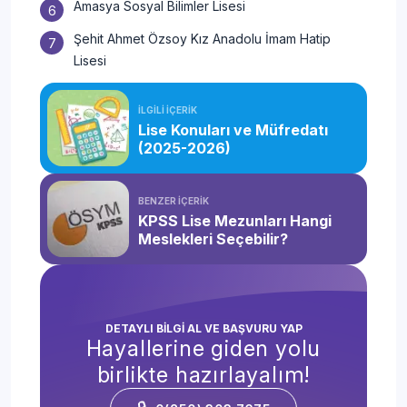
Amasya Sosyal Bilimler Lisesi
Şehit Ahmet Özsoy Kız Anadolu İmam Hatip
Lisesi
İLGİLİ İÇERİK
Lise Konuları ve Müfredatı
(2025-2026)
BENZER İÇERİK
KPSS Lise Mezunları Hangi
Meslekleri Seçebilir?
DETAYLI BİLGİ AL VE BAŞVURU YAP
Hayallerine giden yolu
birlikte hazırlayalım!