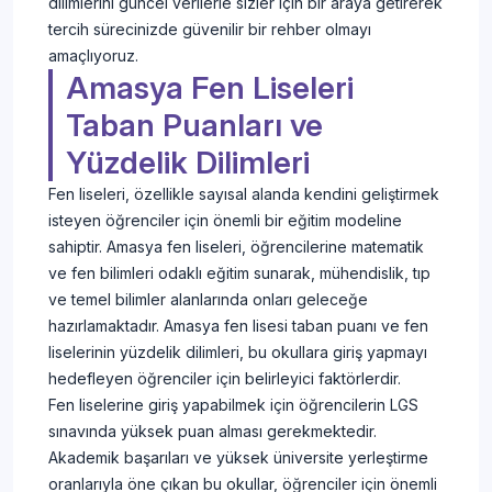
dilimlerini güncel verilerle sizler için bir araya getirerek
tercih sürecinizde güvenilir bir rehber olmayı
amaçlıyoruz.
Amasya Fen Liseleri
Taban Puanları ve
Yüzdelik Dilimleri
Fen liseleri, özellikle sayısal alanda kendini geliştirmek
isteyen öğrenciler için önemli bir eğitim modeline
sahiptir. Amasya fen liseleri, öğrencilerine matematik
ve fen bilimleri odaklı eğitim sunarak, mühendislik, tıp
ve temel bilimler alanlarında onları geleceğe
hazırlamaktadır. Amasya fen lisesi taban puanı ve fen
liselerinin yüzdelik dilimleri, bu okullara giriş yapmayı
hedefleyen öğrenciler için belirleyici faktörlerdir.
Fen liselerine giriş yapabilmek için öğrencilerin LGS
sınavında yüksek puan alması gerekmektedir.
Akademik başarıları ve yüksek üniversite yerleştirme
oranlarıyla öne çıkan bu okullar, öğrenciler için önemli