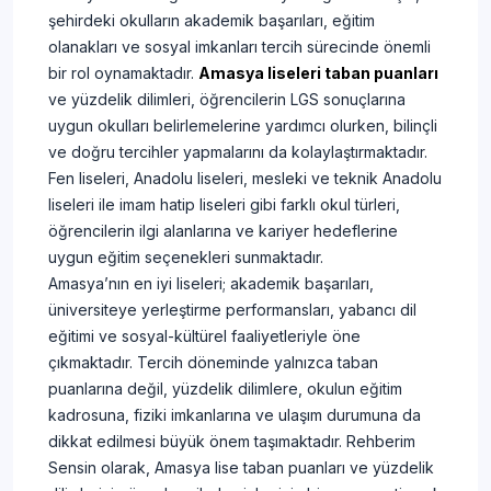
şehirdeki okulların akademik başarıları, eğitim
olanakları ve sosyal imkanları tercih sürecinde önemli
bir rol oynamaktadır.
Amasya liseleri taban puanları
ve yüzdelik dilimleri, öğrencilerin LGS sonuçlarına
uygun okulları belirlemelerine yardımcı olurken, bilinçli
ve doğru tercihler yapmalarını da kolaylaştırmaktadır.
Fen liseleri, Anadolu liseleri, mesleki ve teknik Anadolu
liseleri ile imam hatip liseleri gibi farklı okul türleri,
öğrencilerin ilgi alanlarına ve kariyer hedeflerine
uygun eğitim seçenekleri sunmaktadır.
Amasya’nın en iyi liseleri; akademik başarıları,
üniversiteye yerleştirme performansları, yabancı dil
eğitimi ve sosyal-kültürel faaliyetleriyle öne
çıkmaktadır. Tercih döneminde yalnızca taban
puanlarına değil, yüzdelik dilimlere, okulun eğitim
kadrosuna, fiziki imkanlarına ve ulaşım durumuna da
dikkat edilmesi büyük önem taşımaktadır. Rehberim
Sensin olarak, Amasya lise taban puanları ve yüzdelik