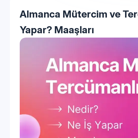
Almanca Mütercim ve Terc
Yapar? Maaşları