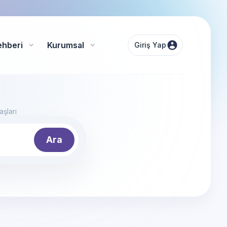
ehberi
Kurumsal
Giriş Yap
şları
Ara