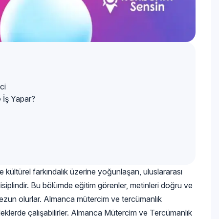
ci
 İş Yapar?
 kültürel farkındalık üzerine yoğunlaşan, uluslararası
disiplindir. Bu bölümde eğitim görenler, metinleri doğru ve
 mezun olurlar. Almanca mütercim ve tercümanlık
esleklerde çalışabilirler. Almanca Mütercim ve Tercümanlık