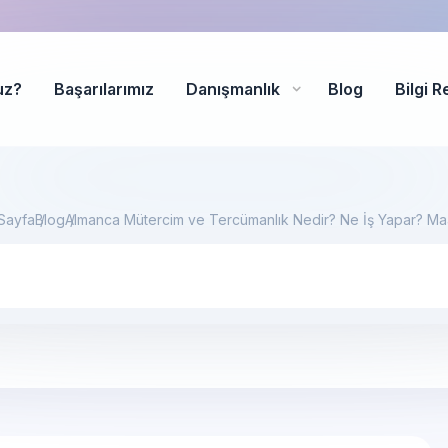
uz?
Başarılarımız
Danışmanlık
Blog
Bilgi R
Sayfa
Blog
Almanca Mütercim ve Tercümanlık Nedir? Ne İş Yapar? Maa