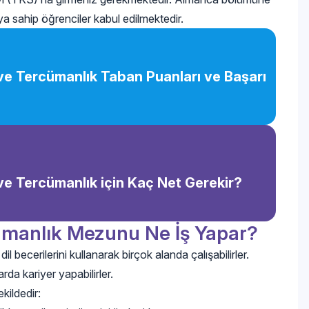
ya sahip öğrenciler kabul edilmektedir.
e Tercümanlık Taban Puanları ve Başarı
e Tercümanlık için Kaç Net Gerekir?
manlık Mezunu Ne İş Yapar?
ecerilerini kullanarak birçok alanda çalışabilirler.
rda kariyer yapabilirler.
ildedir: