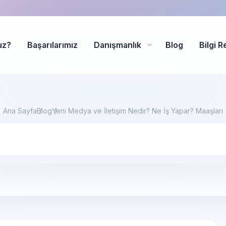
uz?
Başarılarımız
Danışmanlık
Blog
Bilgi R
Ana Sayfa
Blog
Yeni Medya ve İletişim Nedir? Ne İş Yapar? Maaşları