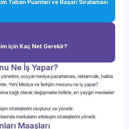
şim Taban Puanları ve Başarı Sıralaması
şim için Kaç Net Gerekir?
nu Ne İş Yapar?
ya yönetimi, sosyal medya pazarlaması, reklamcılık, halkla
ilirler. Yeni Medya ve İletişim mezunu ne iş yapar?
rına bağlı olarak değişmekle birlikte, en yaygın meslekler
şim stratejilerini oluşturur ve yönetir.
ında markaların etkileşim stratejilerini yönetir.
nları Maaşları