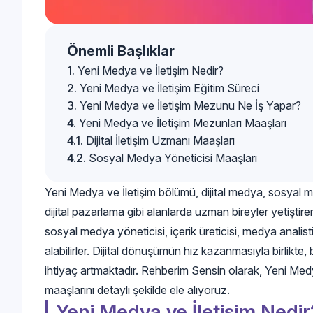
Önemli Başlıklar
Yeni Medya ve İletişim Nedir?
Yeni Medya ve İletişim Eğitim Süreci
Yeni Medya ve İletişim Mezunu Ne İş Yapar?
Yeni Medya ve İletişim Mezunları Maaşları
Dijital İletişim Uzmanı Maaşları
Sosyal Medya Yöneticisi Maaşları
Yeni Medya ve İletişim bölümü, dijital medya, sosyal medy
dijital pazarlama gibi alanlarda uzman bireyler yetiştiren
sosyal medya yöneticisi, içerik üreticisi, medya analis
alabilirler. Dijital dönüşümün hız kazanmasıyla birlikte
ihtiyaç artmaktadır. Rehberim Sensin olarak, Yeni Medya
maaşlarını detaylı şekilde ele alıyoruz.
Yeni Medya ve İletişim Nedir