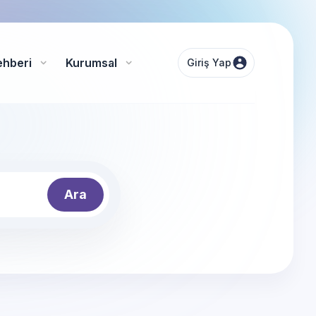
ehberi
Kurumsal
Giriş Yap
Ara