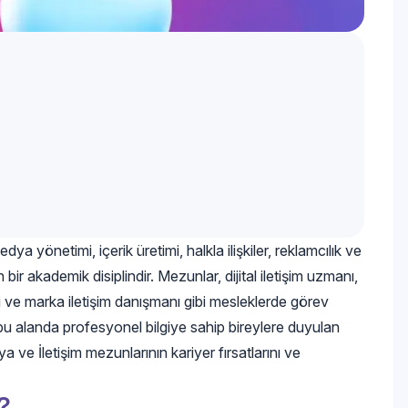
a yönetimi, içerik üretimi, halkla ilişkiler, reklamcılık ve
 bir akademik disiplindir. Mezunlar, dijital iletişim uzmanı,
ti ve marka iletişim danışmanı gibi mesleklerde görev
, bu alanda profesyonel bilgiye sahip bireylere duyulan
 ve İletişim mezunlarının kariyer fırsatlarını ve
?