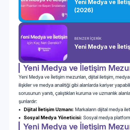
Yeni Medya ve İleti
(2026)
BENZER İÇERİK
Yeni Medya ve İleti
Yeni Medya ve İletişim Mezu
Yeni Medya ve İletişim mezunları, dijital iletişim, med
ilişkiler ve medya analitiği gibi alanlarda kariyer yapab
sorusunun yanıtı, çalıştıkları kuruma ve uzmanlık alanla
şunlardır:
Dijital İletişim Uzmanı:
Markaların dijital medya ileti
Sosyal Medya Yöneticisi:
Sosyal medya platformlar
Yeni Medya ve İletişim Mezu