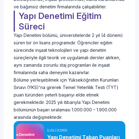
ve bağımsız denetim firmalarında çalışabilirler.
Yapı Denetimi Eğitim
Süreci
Yapı Denetimi bölümü, üniversitelerde 2 yıl (4 dönem)
süren bir ön lisans programıdır. Öğrenciler eğitim
sürecinde inşaat teknolojileri ve yapı denetim
süreçleriyle ilgili teorik ve uygulamalı dersler alırken,
aynı zamanda zorunlu staj programları ile inşaat
firmalarında saha deneyimi kazanırlar.
Bölüme yerleşebilmek için Yükseköğretim Kurumları
Sınavı (YKS)'na girerek Temel Yeterlilik Testi (TYT)
puan türünden yeterli başarıyı elde etmek
gerekmektedir. 2025 yılı itibarıyla Yapı Denetimi
bölümünün başarı sıralaması 1.000.000 – 1.900.000
arasında değişmektedir.
İLGİLİ İÇERİK
Yapı Denetimi Taban Puanları