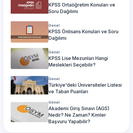
KPSS Ortaöğretim Konuları ve
Soru Dağılımı
Genel
KPSS Önlisans Konuları ve Soru
Dağılımı
Genel
KPSS Lise Mezunları Hangi
Meslekleri Seçebilir?
Genel
Türkiye'deki Üniversiteler Listesi
ve Taban Puanları
Genel
Akademi Giriş Sınavı (AGS)
Nedir? Ne Zaman? Kimler
Başvuru Yapabilir?