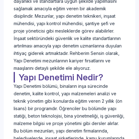
dayanıklı ve standartlara uygun şekilde yapılmasını
sağlamak amacıyla eğitim veren bir akademik
disiplindir. Mezunlar, yapı denetim teknikeri, inşaat
mühendisi, yapı kontrol mühendisi, şantiye şefi ve
proje yöneticisi gibi mesleklerde görev alabilirler.
İnşaat sektöründeki güvenlik ve kalite standartlarının
artırılması amacıyla yapı denetim uzmanlarına duyulan
ihtiyaç giderek artmaktadır. Rehberim Sensin olarak,
Yapı Denetimi mezunlarının kariyer fırsatlarını ve
maaşlarını detaylı şekilde ele alıyoruz.
Yapı Denetimi Nedir?
Yapı Denetimi bölümü, binaların inşa sürecinde
denetim, kalite kontrol, yapı malzemeleri analizi ve
teknik yönetim gibi konularda eğitim veren 2 yıllık (ön
lisans) bir programdır. Öğrenciler bu bölümde yapı
statiği, beton teknolojisi, bina yönetmeliği, iş güvenliği,
malzeme bilgisi ve proje yönetimi gibi dersler alırlar.
Bu bölüm mezunları, yapı denetim firmalarında,
belediyelerde, inşaat şirketlerinde, kamu kurumlarında