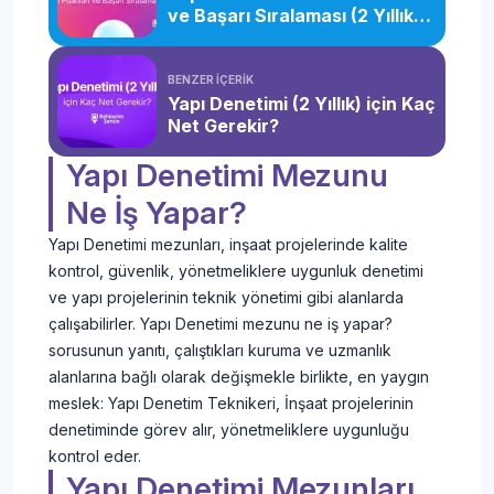
ve Başarı Sıralaması (2 Yıllık)
(2026)
BENZER İÇERİK
Yapı Denetimi (2 Yıllık) için Kaç
Net Gerekir?
Yapı Denetimi Mezunu
Ne İş Yapar?
Yapı Denetimi mezunları, inşaat projelerinde kalite
kontrol, güvenlik, yönetmeliklere uygunluk denetimi
ve yapı projelerinin teknik yönetimi gibi alanlarda
çalışabilirler. Yapı Denetimi mezunu ne iş yapar?
sorusunun yanıtı, çalıştıkları kuruma ve uzmanlık
alanlarına bağlı olarak değişmekle birlikte, en yaygın
meslek: Yapı Denetim Teknikeri, İnşaat projelerinin
denetiminde görev alır, yönetmeliklere uygunluğu
kontrol eder.
Yapı Denetimi Mezunları