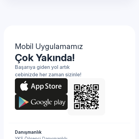
Mobil Uygulamamız
Çok Yakında!
Başarıya giden yol artık
cebinizde her zaman sizinle!
Danışmanlık
YKS Öğrenci Danışmanlığı