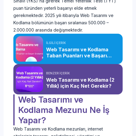
Sınavı (YKS)'na girerek Temel Yeterlilik Testi (TYT)
puan türünden yeterli başarıyı elde etmek
gerekmektedir. 2025 yılı itibarıyla Web Tasarımı ve
Kodlama bölümünün başarı sıralaması 500.000 –
2.000.000 arasında değişmektedir.
İLGİLİ İÇERİK
Web Tasarımı ve Kodlama
Taban Puanları ve Başarı
Sıralaması (2 Yıllık) (2026)
BENZER İÇERİK
Web Tasarımı ve Kodlama (2
Yıllık) için Kaç Net Gerekir?
Web Tasarımı ve
Kodlama Mezunu Ne İş
Yapar?
Web Tasarımı ve Kodlama mezunları, internet