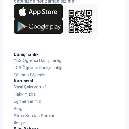
cebinizde her zaman sizinle!
Danışmanlık
YKS Öğrenci Danışmanlığı
LGS Öğrenci Danışmanlığı
Eğitmen Eğitimleri
Kurumsal
Nasıl Çalışıyoruz?
Hakkımızda
Eğitmenlerimiz
Blog
Sıkça Sorulan Sorular
İletişim
Bilgi Rehberi