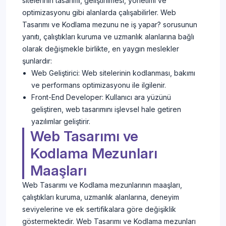
sitelerinin tasarımı, geliştirilmesi, yönetimi ve
optimizasyonu gibi alanlarda çalışabilirler. Web
Tasarımı ve Kodlama mezunu ne iş yapar? sorusunun
yanıtı, çalıştıkları kuruma ve uzmanlık alanlarına bağlı
olarak değişmekle birlikte, en yaygın meslekler
şunlardır:
Web Geliştirici: Web sitelerinin kodlanması, bakımı
ve performans optimizasyonu ile ilgilenir.
Front-End Developer: Kullanıcı ara yüzünü
geliştiren, web tasarımını işlevsel hale getiren
yazılımlar geliştirir.
Web Tasarımı ve
Kodlama Mezunları
Maaşları
Web Tasarımı ve Kodlama mezunlarının maaşları,
çalıştıkları kuruma, uzmanlık alanlarına, deneyim
seviyelerine ve ek sertifikalara göre değişiklik
göstermektedir. Web Tasarımı ve Kodlama mezunları