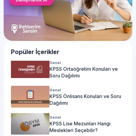
Popüler İçerikler
Genel
KPSS Ortaöğretim Konuları ve
Soru Dağılımı
Genel
KPSS Önlisans Konuları ve Soru
Dağılımı
Genel
KPSS Lise Mezunları Hangi
Meslekleri Seçebilir?