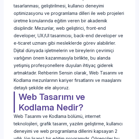
tasarlanması, geliştirilmesi, kullanıcı deneyimi
optimizasyonu ve programlama dilleri ile web projeleri
üretme konularında eğitim veren bir akademik
disiplindir. Mezunlar, web geliştirici, front-end
developer, UX/UI tasarımcısı, back-end developer ve
e-ticaret uzmanı gibi mesleklerde görev alabilirler.
Dijital dünyada işletmelerin ve bireylerin çevrimiçi
varlığının önem kazanmasıyla birlikte, bu alanda
yetişmiş profesyonellere duyulan ihtiyaç giderek
artmaktadır. Rehberim Sensin olarak, Web Tasarımı ve
Kodlama mezunlarının kariyer fırsatlarını ve maaşlarını
detaylı şekilde ele alıyoruz.
Web Tasarımı ve
Kodlama Nedir?
Web Tasarımı ve Kodlama bölümü, internet
teknolojileri, grafik tasarım, yazılım geliştirme, kullanıcı
deneyimi ve web programlama dillerini kapsayan 2
yıllık (ön lisans) bir eğitim programıdır. Öğrenciler bu