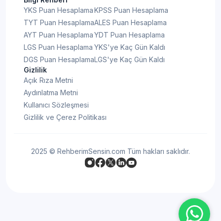
YKS Puan Hesaplama
KPSS Puan Hesaplama
TYT Puan Hesaplama
ALES Puan Hesaplama
AYT Puan Hesaplama
YDT Puan Hesaplama
LGS Puan Hesaplama
YKS'ye Kaç Gün Kaldı
DGS Puan Hesaplama
LGS'ye Kaç Gün Kaldı
Gizlilik
Açık Rıza Metni
Aydınlatma Metni
Kullanıcı Sözleşmesi
Gizlilik ve Çerez Politikası
2025 © RehberimSensin.com Tüm hakları saklıdır.