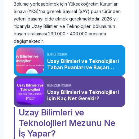
Bölüme yerleşebilmek için Yükseköğretim Kurumları
Sınavı (YKS)'na girerek Sayısal (SAY) puan türünden
yeterli başarıyı elde etmek gerekmektedir. 2026 yılı
itibarıyla Uzay Bilimleri ve Teknolojileri bölümünün
başarı sıralaması 290.000 - 400.000 arasında
değişmektedir.
İLGİLİ İÇERİK
Uzay Bilimleri ve Teknolojileri
Taban Puanları ve Başarı
Sıralaması (2026)
BENZER İÇERİK
Uzay Bilimleri ve Teknolojileri
için Kaç Net Gerekir?
Uzay Bilimleri ve
Teknolojileri Mezunu Ne
İş Yapar?