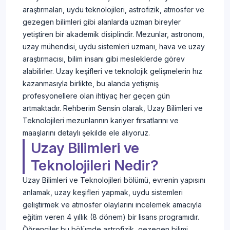
araştırmaları, uydu teknolojileri, astrofizik, atmosfer ve
gezegen bilimleri gibi alanlarda uzman bireyler
yetiştiren bir akademik disiplindir. Mezunlar, astronom,
uzay mühendisi, uydu sistemleri uzmanı, hava ve uzay
araştırmacısı, bilim insanı gibi mesleklerde görev
alabilirler. Uzay keşifleri ve teknolojik gelişmelerin hız
kazanmasıyla birlikte, bu alanda yetişmiş
profesyonellere olan ihtiyaç her geçen gün
artmaktadır. Rehberim Sensin olarak, Uzay Bilimleri ve
Teknolojileri mezunlarının kariyer fırsatlarını ve
maaşlarını detaylı şekilde ele alıyoruz.
Uzay Bilimleri ve
Teknolojileri Nedir?
Uzay Bilimleri ve Teknolojileri bölümü, evrenin yapısını
anlamak, uzay keşifleri yapmak, uydu sistemleri
geliştirmek ve atmosfer olaylarını incelemek amacıyla
eğitim veren 4 yıllık (8 dönem) bir lisans programıdır.
Öğrenciler bu bölümde astrofizik, gezegen bilimi,