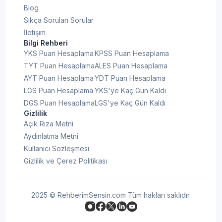
Blog
Sıkça Sorulan Sorular
İletişim
Bilgi Rehberi
YKS Puan Hesaplama
KPSS Puan Hesaplama
TYT Puan Hesaplama
ALES Puan Hesaplama
AYT Puan Hesaplama
YDT Puan Hesaplama
LGS Puan Hesaplama
YKS'ye Kaç Gün Kaldı
DGS Puan Hesaplama
LGS'ye Kaç Gün Kaldı
Gizlilik
Açık Rıza Metni
Aydınlatma Metni
Kullanıcı Sözleşmesi
Gizlilik ve Çerez Politikası
2025 © RehberimSensin.com Tüm hakları saklıdır.