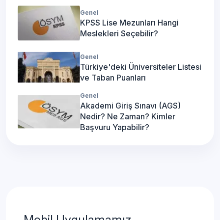
Genel
KPSS Lise Mezunları Hangi
Meslekleri Seçebilir?
Genel
Türkiye'deki Üniversiteler Listesi
ve Taban Puanları
Genel
Akademi Giriş Sınavı (AGS)
Nedir? Ne Zaman? Kimler
Başvuru Yapabilir?
Mobil Uygulamamız