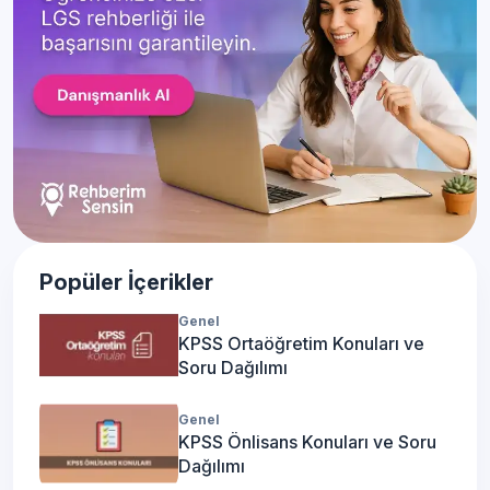
Popüler İçerikler
Genel
KPSS Ortaöğretim Konuları ve
Soru Dağılımı
Genel
KPSS Önlisans Konuları ve Soru
Dağılımı