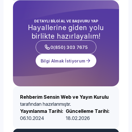
DETAYLI BİLGİ AL VE BAŞVURU YAP
Hayallerine giden yolu
birlikte hazırlayalım!
0(850) 303 7675
Bilgi Almak İstiyorum
Rehberim Sensin Web ve Yayın Kurulu
tarafından hazırlanmıştır.
Yayınlanma Tarihi:
Güncelleme Tarihi:
06.10.2024
18.02.2026