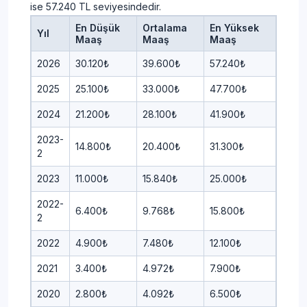
ise 57.240 TL seviyesindedir.
En Düşük
Ortalama
En Yüksek
Yıl
Maaş
Maaş
Maaş
2026
30.120₺
39.600₺
57.240₺
2025
25.100₺
33.000₺
47.700₺
2024
21.200₺
28.100₺
41.900₺
2023-
14.800₺
20.400₺
31.300₺
2
2023
11.000₺
15.840₺
25.000₺
2022-
6.400₺
9.768₺
15.800₺
2
2022
4.900₺
7.480₺
12.100₺
2021
3.400₺
4.972₺
7.900₺
2020
2.800₺
4.092₺
6.500₺