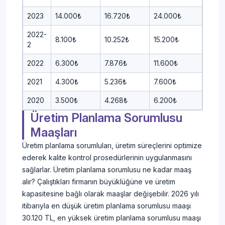
2023
14.000₺
16.720₺
24.000₺
2022-
8.100₺
10.252₺
15.200₺
2
2022
6.300₺
7.876₺
11.600₺
2021
4.300₺
5.236₺
7.600₺
2020
3.500₺
4.268₺
6.200₺
Üretim Planlama Sorumlusu
Maaşları
Üretim planlama sorumluları, üretim süreçlerini optimize
ederek kalite kontrol prosedürlerinin uygulanmasını
sağlarlar. Üretim planlama sorumlusu ne kadar maaş
alır? Çalıştıkları firmanın büyüklüğüne ve üretim
kapasitesine bağlı olarak maaşlar değişebilir. 2026 yılı
itibarıyla en düşük üretim planlama sorumlusu maaşı
30.120 TL, en yüksek üretim planlama sorumlusu maaşı