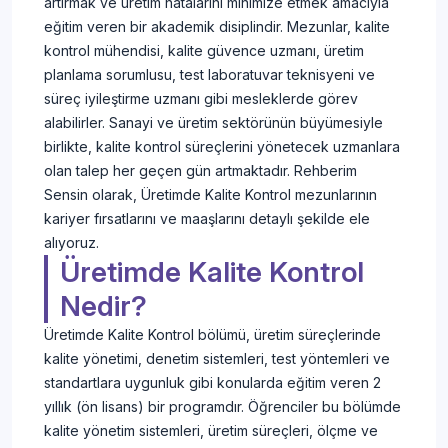
artırmak ve üretim hatalarını minimize etmek amacıyla
eğitim veren bir akademik disiplindir. Mezunlar, kalite
kontrol mühendisi, kalite güvence uzmanı, üretim
planlama sorumlusu, test laboratuvar teknisyeni ve
süreç iyileştirme uzmanı gibi mesleklerde görev
alabilirler. Sanayi ve üretim sektörünün büyümesiyle
birlikte, kalite kontrol süreçlerini yönetecek uzmanlara
olan talep her geçen gün artmaktadır. Rehberim
Sensin olarak, Üretimde Kalite Kontrol mezunlarının
kariyer fırsatlarını ve maaşlarını detaylı şekilde ele
alıyoruz.
Üretimde Kalite Kontrol
Nedir?
Üretimde Kalite Kontrol bölümü, üretim süreçlerinde
kalite yönetimi, denetim sistemleri, test yöntemleri ve
standartlara uygunluk gibi konularda eğitim veren 2
yıllık (ön lisans) bir programdır. Öğrenciler bu bölümde
kalite yönetim sistemleri, üretim süreçleri, ölçme ve