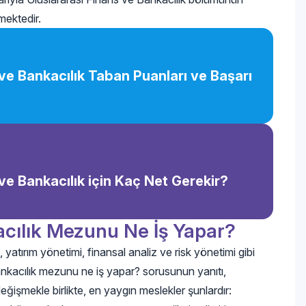
mektedir.
 ve Bankacılık Taban Puanları ve Başarı
ve Bankacılık için Kaç Net Gerekir?
acılık Mezunu Ne İş Yapar?
 yatırım yönetimi, finansal analiz ve risk yönetimi gibi
Bankacılık mezunu ne iş yapar? sorusunun yanıtı,
değişmekle birlikte, en yaygın meslekler şunlardır: