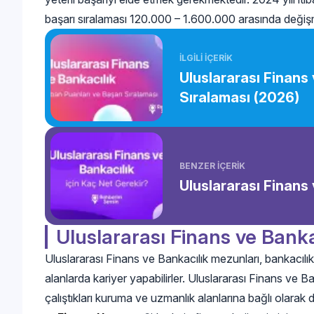
başarı sıralaması 120.000 – 1.600.000 arasında değiş
İLGİLİ İÇERİK
Uluslararası Finans
Sıralaması (2026)
BENZER İÇERİK
Uluslararası Finans 
Uluslararası Finans ve Bank
Uluslararası Finans ve Bankacılık mezunları, bankacılık,
alanlarda kariyer yapabilirler. Uluslararası Finans ve 
çalıştıkları kuruma ve uzmanlık alanlarına bağlı olarak 