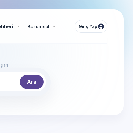
ehberi
Kurumsal
Giriş Yap
şları
Ara