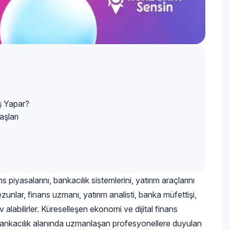
ş Yapar?
aşları
piyasalarını, bankacılık sistemlerini, yatırım araçlarını
zunlar, finans uzmanı, yatırım analisti, banka müfettişi,
v alabilirler. Küreselleşen ekonomi ve dijital finans
 ve bankacılık alanında uzmanlaşan profesyonellere duyulan