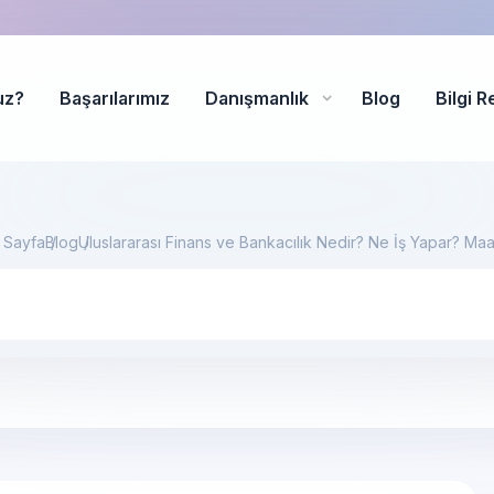
uz?
Başarılarımız
Danışmanlık
Blog
Bilgi R
 Sayfa
Blog
Uluslararası Finans ve Bankacılık Nedir? Ne İş Yapar? Maa