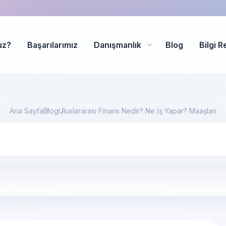
uz?
Başarılarımız
Danışmanlık
Blog
Bilgi R
Ana Sayfa
Blog
Uluslararası Finans Nedir? Ne İş Yapar? Maaşları