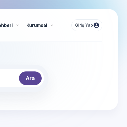
ehberi
Kurumsal
Giriş Yap
Ara