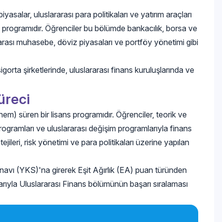
asalar, uluslararası para politikaları ve yatırım araçları
ns programıdır. Öğrenciler bu bölümde bankacılık, borsa ve
ararası muhasebe, döviz piyasaları ve portföy yönetimi gibi
gorta şirketlerinde, uluslararası finans kuruluşlarında ve
üreci
em) süren bir lisans programıdır. Öğrenciler, teorik ve
programları ve uluslararası değişim programlarıyla finans
jileri, risk yönetimi ve para politikaları üzerine yapılan
navı (YKS)'na girerek Eşit Ağırlık (EA) puan türünden
ibarıyla Uluslararası Finans bölümünün başarı sıralaması