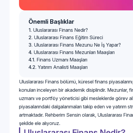
Önemli Başlıklar
Uluslararası Finans Nedir?
Uluslararası Finans Eğitim Süreci
Uluslararası Finans Mezunu Ne İş Yapar?
Uluslararası Finans Mezunları Maaşları
Finans Uzmanı Maaşları
Yatırım Analisti Maaşları
Uluslararası Finans bölümü, küresel finans piyasalarını, d
konuları inceleyen bir akademik disiplindir. Mezunlar, fi
uzmanı ve portföy yöneticisi gibi mesleklerde görev ala
piyasalarındaki dalgalanmaları takip eden ve yatırım str
artmaktadır. Rehberim Sensin olarak, Uluslararası Finans
şekilde ele alıyoruz.
Uluslararası Finans Nedir?