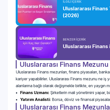
İLGİLİ İÇERİK
Uluslararası Finans
(2026)
BENZER İÇERİK
Uluslararası Finans
Uluslararası Finans Mezunu
Uluslararası Finans mezunları, finans piyasaları, bankacı
kariyer yapabilirler. Uluslararası Finans mezunu ne iş 
alanlarına bağlı olarak değişmekle birlikte, en yaygın me
Finans Uzmanı:
Şirketlerin mali yönetimini yapar, büt
Yatırım Analisti:
Borsa, döviz ve finansal piyasalar
Uluslararası Finans Mezunla