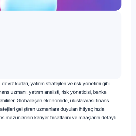
öviz kurları, yatırım stratejileri ve risk yönetimi gibi
nans uzmanı, yatırım analisti, risk yöneticisi, banka
bilirler. Globalleşen ekonomide, uluslararası finans
atejileri geliştiren uzmanlara duyulan ihtiyaç hızla
 mezunlarının kariyer fırsatlarını ve maaşlarını detaylı