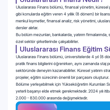
Uluslararası Finans bölümü, finansal yönetim, küresel piy
gibi konularda eğitim veren 4 yıllık (8 dönem) bir lisa
menkul kıymetler, finansal analiz, risk yönetimi, ulusl
dersler alırlar.
Bu bölüm mezunları, bankalarda, yatırım firmalarında, si
özel sektör şirketlerinde çalışabilirler.
Uluslararası Finans Eğitim S
Uluslararası Finans bölümü, üniversitelerde 4 yıl (8 dön
pratik finans bilgilerini öğrenirken, aynı zamanda staj 
sektöründe deneyim kazanabilirler. Küresel yatırım strate
projeler, eğitim sürecinin önemli bir parçasını oluşturur.
Bölüme yerleşebilmek için Yükseköğretim Kurumları Sı
yeterli başarıyı elde etmek gerekmektedir. 2024 yılı it
2.000 - 830.000 arasında değişmektedir.