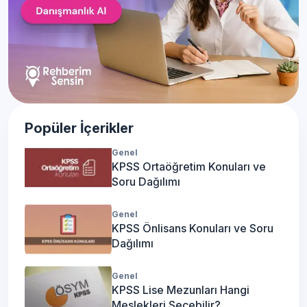
Popüler İçerikler
Genel
KPSS Ortaöğretim Konuları ve
Soru Dağılımı
Genel
KPSS Önlisans Konuları ve Soru
Dağılımı
Genel
KPSS Lise Mezunları Hangi
Meslekleri Seçebilir?