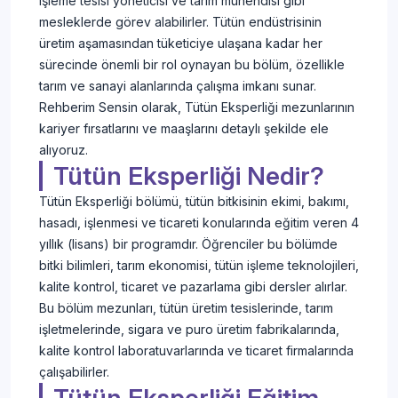
işleme tesisi yöneticisi ve tarım mühendisi gibi
mesleklerde görev alabilirler. Tütün endüstrisinin
üretim aşamasından tüketiciye ulaşana kadar her
sürecinde önemli bir rol oynayan bu bölüm, özellikle
tarım ve sanayi alanlarında çalışma imkanı sunar.
Rehberim Sensin olarak, Tütün Eksperliği mezunlarının
kariyer fırsatlarını ve maaşlarını detaylı şekilde ele
alıyoruz.
Tütün Eksperliği Nedir?
Tütün Eksperliği bölümü, tütün bitkisinin ekimi, bakımı,
hasadı, işlenmesi ve ticareti konularında eğitim veren 4
yıllık (lisans) bir programdır. Öğrenciler bu bölümde
bitki bilimleri, tarım ekonomisi, tütün işleme teknolojileri,
kalite kontrol, ticaret ve pazarlama gibi dersler alırlar.
Bu bölüm mezunları, tütün üretim tesislerinde, tarım
işletmelerinde, sigara ve puro üretim fabrikalarında,
kalite kontrol laboratuvarlarında ve ticaret firmalarında
çalışabilirler.