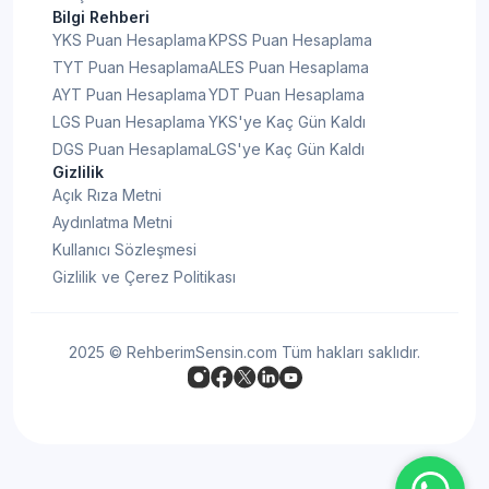
Bilgi Rehberi
YKS Puan Hesaplama
KPSS Puan Hesaplama
TYT Puan Hesaplama
ALES Puan Hesaplama
AYT Puan Hesaplama
YDT Puan Hesaplama
LGS Puan Hesaplama
YKS'ye Kaç Gün Kaldı
DGS Puan Hesaplama
LGS'ye Kaç Gün Kaldı
Gizlilik
Açık Rıza Metni
Aydınlatma Metni
Kullanıcı Sözleşmesi
Gizlilik ve Çerez Politikası
2025 © RehberimSensin.com Tüm hakları saklıdır.