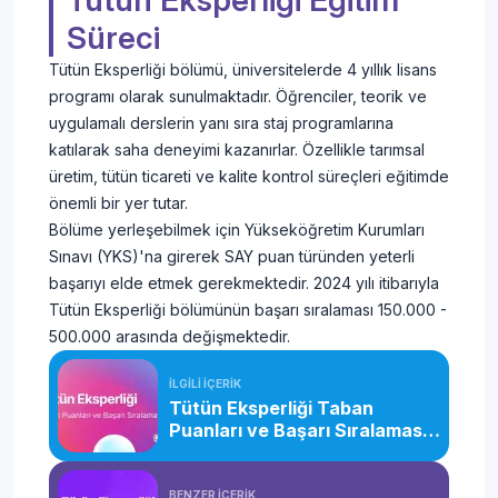
Tütün Eksperliği Eğitim
Süreci
Tütün Eksperliği bölümü, üniversitelerde 4 yıllık lisans
programı olarak sunulmaktadır. Öğrenciler, teorik ve
uygulamalı derslerin yanı sıra staj programlarına
katılarak saha deneyimi kazanırlar. Özellikle tarımsal
üretim, tütün ticareti ve kalite kontrol süreçleri eğitimde
önemli bir yer tutar.
Bölüme yerleşebilmek için Yükseköğretim Kurumları
Sınavı (YKS)'na girerek SAY puan türünden yeterli
başarıyı elde etmek gerekmektedir. 2024 yılı itibarıyla
Tütün Eksperliği bölümünün başarı sıralaması 150.000 -
500.000 arasında değişmektedir.
İLGİLİ İÇERİK
Tütün Eksperliği Taban
Puanları ve Başarı Sıralaması
(2026)
BENZER İÇERİK