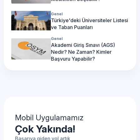
Genel
Türkiye'deki Üniversiteler Listesi
ve Taban Puanları
Genel
Akademi Giriş Sınavı (AGS)
Nedir? Ne Zaman? Kimler
Başvuru Yapabilir?
Mobil Uygulamamız
Çok Yakında!
Başarıya giden yol artık