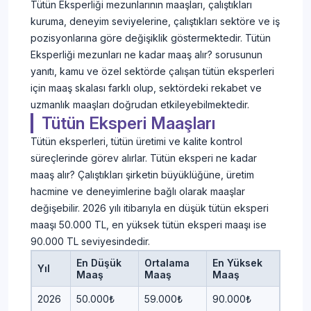
Tütün Eksperliği mezunlarının maaşları, çalıştıkları
kuruma, deneyim seviyelerine, çalıştıkları sektöre ve iş
pozisyonlarına göre değişiklik göstermektedir. Tütün
Eksperliği mezunları ne kadar maaş alır? sorusunun
yanıtı, kamu ve özel sektörde çalışan tütün eksperleri
için maaş skalası farklı olup, sektördeki rekabet ve
uzmanlık maaşları doğrudan etkileyebilmektedir.
Tütün Eksperi Maaşları
Tütün eksperleri, tütün üretimi ve kalite kontrol
süreçlerinde görev alırlar. Tütün eksperi ne kadar
maaş alır? Çalıştıkları şirketin büyüklüğüne, üretim
hacmine ve deneyimlerine bağlı olarak maaşlar
değişebilir. 2026 yılı itibarıyla en düşük tütün eksperi
maaşı 50.000 TL, en yüksek tütün eksperi maaşı ise
90.000 TL seviyesindedir.
En Düşük
Ortalama
En Yüksek
Yıl
Maaş
Maaş
Maaş
2026
50.000₺
59.000₺
90.000₺