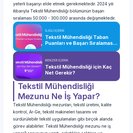
yeterli başarıyı elde etmek gerekmektedir. 2024 yılı
itibarıyla Tekstil Mühendisliği bölümünün başarı
sıralaması 50.000 - 300.000 arasında değişmektedir.
İLGİLİ İÇERİK
Tekstil Mühendisliği Taban
Puanları ve Başarı Sıralaması
(2026)
BENZER İÇERİK
Tekstil Mühendisliği için Kaç
Net Gerekir?
Tekstil Mühendisliği
Mezunu Ne İş Yapar?
Tekstil Mühendisliği mezunları, tekstil üretimi, kalite
kontrol, Ar-Ge, tekstil makineleri tasarımı ve
sürdürülebilir tekstil uygulamaları gibi birçok alanda
görev alabilirler. Tekstil Mühendisliği mezunu ne iş