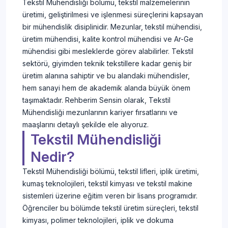
Tekstil Mühendisliği bölümü, tekstil malzemelerinin
üretimi, geliştirilmesi ve işlenmesi süreçlerini kapsayan
bir mühendislik disiplinidir. Mezunlar, tekstil mühendisi,
üretim mühendisi, kalite kontrol mühendisi ve Ar-Ge
mühendisi gibi mesleklerde görev alabilirler. Tekstil
sektörü, giyimden teknik tekstillere kadar geniş bir
üretim alanına sahiptir ve bu alandaki mühendisler,
hem sanayi hem de akademik alanda büyük önem
taşımaktadır. Rehberim Sensin olarak, Tekstil
Mühendisliği mezunlarının kariyer fırsatlarını ve
maaşlarını detaylı şekilde ele alıyoruz.
Tekstil Mühendisliği
Nedir?
Tekstil Mühendisliği bölümü, tekstil lifleri, iplik üretimi,
kumaş teknolojileri, tekstil kimyası ve tekstil makine
sistemleri üzerine eğitim veren bir lisans programıdır.
Öğrenciler bu bölümde tekstil üretim süreçleri, tekstil
kimyası, polimer teknolojileri, iplik ve dokuma