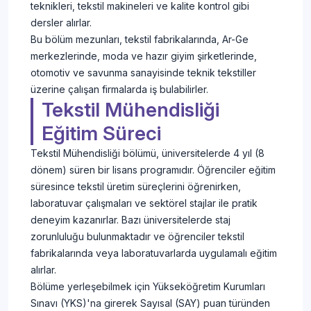
teknikleri, tekstil makineleri ve kalite kontrol gibi
dersler alırlar.
Bu bölüm mezunları, tekstil fabrikalarında, Ar-Ge
merkezlerinde, moda ve hazır giyim şirketlerinde,
otomotiv ve savunma sanayisinde teknik tekstiller
üzerine çalışan firmalarda iş bulabilirler.
Tekstil Mühendisliği
Eğitim Süreci
Tekstil Mühendisliği bölümü, üniversitelerde 4 yıl (8
dönem) süren bir lisans programıdır. Öğrenciler eğitim
süresince tekstil üretim süreçlerini öğrenirken,
laboratuvar çalışmaları ve sektörel stajlar ile pratik
deneyim kazanırlar. Bazı üniversitelerde staj
zorunluluğu bulunmaktadır ve öğrenciler tekstil
fabrikalarında veya laboratuvarlarda uygulamalı eğitim
alırlar.
Bölüme yerleşebilmek için Yükseköğretim Kurumları
Sınavı (YKS)'na girerek Sayısal (SAY) puan türünden