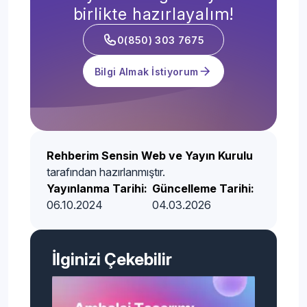
birlikte hazırlayalım!
0(850) 303 7675
Bilgi Almak İstiyorum
Rehberim Sensin Web ve Yayın Kurulu
tarafından hazırlanmıştır.
Yayınlanma Tarihi:
Güncelleme Tarihi:
06.10.2024
04.03.2026
İlginizi Çekebilir