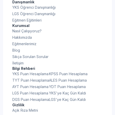
Danışmanlık
YKS Öğrenci Danışmanlığı
LGS Öğrenci Danışmanlığı
Eğitmen Eğitimleri
Kurumsal
Nasıl Çalışıyoruz?
Hakkımızda
Eğitmenlerimiz
Blog
Sıkça Sorulan Sorular
İletişim
Bilgi Rehberi
YKS Puan Hesaplama
KPSS Puan Hesaplama
TYT Puan Hesaplama
ALES Puan Hesaplama
AYT Puan Hesaplama
YDT Puan Hesaplama
LGS Puan Hesaplama
YKS'ye Kaç Gün Kaldı
DGS Puan Hesaplama
LGS'ye Kaç Gün Kaldı
Gizlilik
Açık Rıza Metni