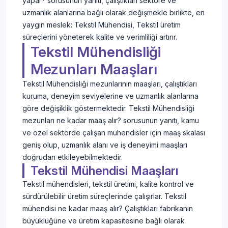
yapar? sorusunun yanıtı, çalıştıkları sektöre ve
uzmanlık alanlarına bağlı olarak değişmekle birlikte, en
yaygın meslek: Tekstil Mühendisi, Tekstil üretim
süreçlerini yöneterek kalite ve verimliliği artırır.
Tekstil Mühendisliği
Mezunları Maaşları
Tekstil Mühendisliği mezunlarının maaşları, çalıştıkları
kuruma, deneyim seviyelerine ve uzmanlık alanlarına
göre değişiklik göstermektedir. Tekstil Mühendisliği
mezunları ne kadar maaş alır? sorusunun yanıtı, kamu
ve özel sektörde çalışan mühendisler için maaş skalası
geniş olup, uzmanlık alanı ve iş deneyimi maaşları
doğrudan etkileyebilmektedir.
Tekstil Mühendisi Maaşları
Tekstil mühendisleri, tekstil üretimi, kalite kontrol ve
sürdürülebilir üretim süreçlerinde çalışırlar. Tekstil
mühendisi ne kadar maaş alır? Çalıştıkları fabrikanın
büyüklüğüne ve üretim kapasitesine bağlı olarak