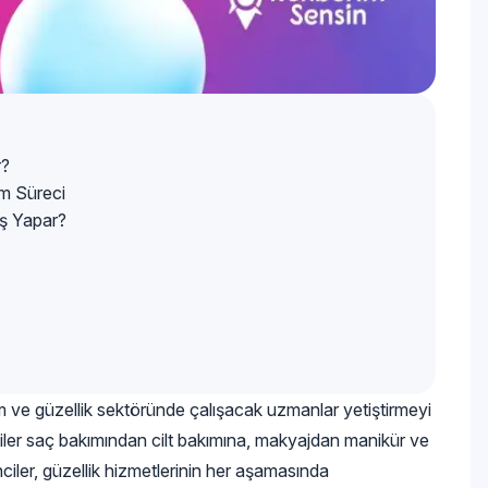
r?
im Süreci
İş Yapar?
m ve güzellik sektöründe çalışacak uzmanlar yetiştirmeyi
iler saç bakımından cilt bakımına, makyajdan manikür ve
nciler, güzellik hizmetlerinin her aşamasında