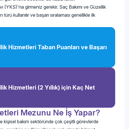
 (YKS)'na girmeniz gerekir. Saç Bakımı ve Güzellik
ürü kullanılır ve başarı sıralaması genellikle ilk
lik Hizmetleri Taban Puanları ve Başarı
ik Hizmetleri (2 Yıllık) için Kaç Net
etleri Mezunu Ne İş Yapar?
e kişisel bakım sektöründe çok çeşitli görevlerde