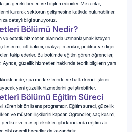
çin gerekli beceri ve bilgileri edinirler. Mezunlar,
şlerini kurarak sektörün gelişmesine katkıda bulunabilirler.
ıza detaylı bilgi sunuyoruz.
etleri Bölümü Nedir?
ım ve estetik hizmetleri alanında uzmanlaşmak isteyen
ç tasarımı, cilt bakımı, makyaj, manikür, pedikür ve diğer
ndleri takip ederler. Bu bölümde eğitim gören öğrenciler,
 Ayrıca, güzellik hizmetleri hakkında teorik bilgilerin yanı
kliniklerinde, spa merkezlerinde ve hatta kendi işlerini
yacak yeni güzellik hizmetlerini geliştirebilirler.
etleri Bölümü Eğitim Süreci
l süren bir ön lisans programıdır. Eğitim süreci, güzellik
leri ve müşteri ilişkilerini kapsar. Öğrenciler, saç kesimi,
edikür ve masaj teknikleri gibi konularda eğitim alır.
ri gibi önemli beceriler de kazandırılır.