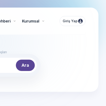
ehberi
Kurumsal
Giriş Yap
şları
Ara