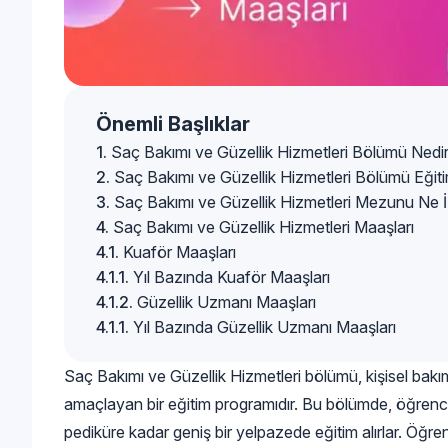
Önemli Başlıklar
Saç Bakımı ve Güzellik Hizmetleri Bölümü Nedi
Saç Bakımı ve Güzellik Hizmetleri Bölümü Eğit
Saç Bakımı ve Güzellik Hizmetleri Mezunu Ne 
Saç Bakımı ve Güzellik Hizmetleri Maaşları
Kuaför Maaşları
Yıl Bazında Kuaför Maaşları
Güzellik Uzmanı Maaşları
Yıl Bazında Güzellik Uzmanı Maaşları
Saç Bakımı ve Güzellik Hizmetleri bölümü, kişisel bakı
amaçlayan bir eğitim programıdır. Bu bölümde, öğrenc
pediküre kadar geniş bir yelpazede eğitim alırlar. Öğre