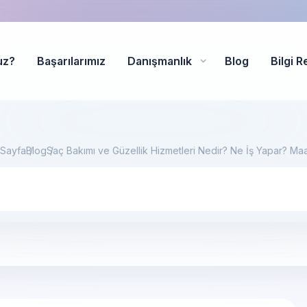
uz?
Başarılarımız
Danışmanlık
Blog
Bilgi R
 Sayfa
Blog
Saç Bakımı ve Güzellik Hizmetleri Nedir? Ne İş Yapar? Maa