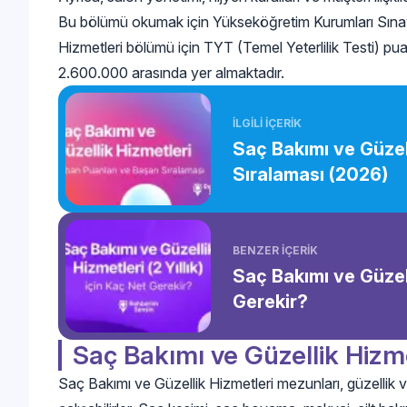
Bu bölümü okumak için Yükseköğretim Kurumları Sınavı
Hizmetleri bölümü için TYT (Temel Yeterlilik Testi) puan t
2.600.000 arasında yer almaktadır.
İLGİLİ İÇERİK
Saç Bakımı ve Güzel
Sıralaması (2026)
BENZER İÇERİK
Saç Bakımı ve Güzell
Gerekir?
Saç Bakımı ve Güzellik Hizm
Saç Bakımı ve Güzellik Hizmetleri mezunları, güzellik v