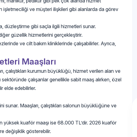
kımı, manikür, pedikür gibi pek çok alanda hizmet
n işletmeciliği ve müşteri ilişkileri gibi alanlarda da görev
düzleştirme gibi saçla ilgili hizmetleri sunar.
ğer güzellik hizmetlerini gerçekleştirir.
erinde ve cilt bakım kliniklerinde çalışabilirler. Ayrıca,
tleri Maaşları
ı, çalıştıkları kurumun büyüklüğü, hizmet verilen alan ve
 sektöründe çalışanlar genellikle sabit maaş alırken, özel
r elde edebilirler.
ini sunar. Maaşları, çalıştıkları salonun büyüklüğüne ve
 en yüksek kuaför maaşı ise 68.000 TL’dir. 2026 kuaför
değişiklik gösterebilir.