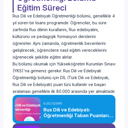
Eğitim Süreci
Rus Dili ve Edebiyatı Öğretmenliği bölümü, genellikle 4
yıl süren bir lisans programıdır. Öğrenciler, bu süre
zarfında Rus dilinin kurallarını, Rus edebiyatını,
kültürünü ve pedagojik formasyon derslerini
öğrenirler. Aynı zamanda, öğretmenlik becerilerini
geliştirecek, öğrencilere nasıl eğitim vereceklerini
öğrenecek şekilde eğitim alırlar.
Bu bölümü okumak için Yükseköğretim Kurumları Sınavı
(YKS)'na girmeniz gerekir. Rus Dili ve Edebiyatı
Öğretmenliği bölümü için DİL (Türk Dili ve Edebiyatı,
Rus Dili ve Edebiyatı) puan türü kullanılır ve başarı
sıralaması genellikle ilk 80.000 arasında yer almaktadır.
İLGİLİ İÇERİK
Rus Dili ve Edebiyatı
Öğretmenliği Taban Puanları
ve Başarı Sıralaması (2026)