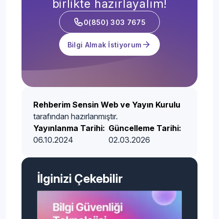
birlikte hazırlayalım!
0(850) 303 7675
Bilgi Almak İstiyorum
Rehberim Sensin Web ve Yayın Kurulu
tarafından hazırlanmıştır.
Yayınlanma Tarihi:
Güncelleme Tarihi:
06.10.2024
02.03.2026
İlginizi Çekebilir