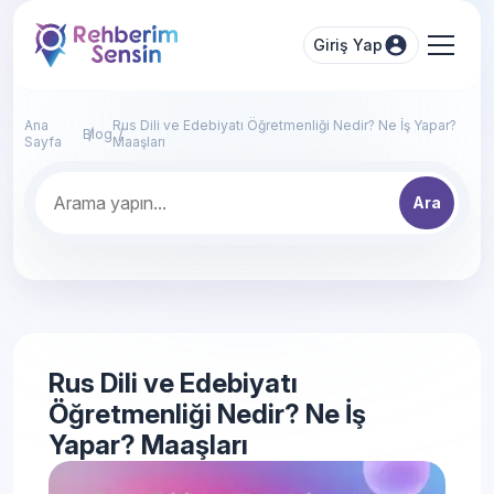
Giriş Yap
Ana
Rus Dili ve Edebiyatı Öğretmenliği Nedir? Ne İş Yapar?
Blog
Sayfa
Maaşları
Ara
Rus Dili ve Edebiyatı
Öğretmenliği Nedir? Ne İş
Yapar? Maaşları