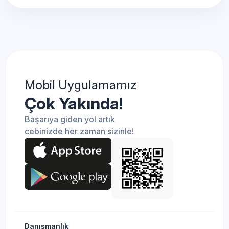
Mobil Uygulamamız
Çok Yakında!
Başarıya giden yol artık
cebinizde her zaman sizinle!
Danışmanlık