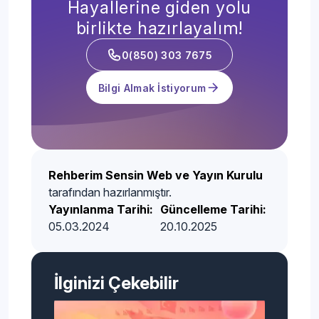
Hayallerine giden yolu
birlikte hazırlayalım!
0(850) 303 7675
Bilgi Almak İstiyorum
Rehberim Sensin Web ve Yayın Kurulu
tarafından hazırlanmıştır.
Yayınlanma Tarihi:
Güncelleme Tarihi:
05.03.2024
20.10.2025
İlginizi Çekebilir