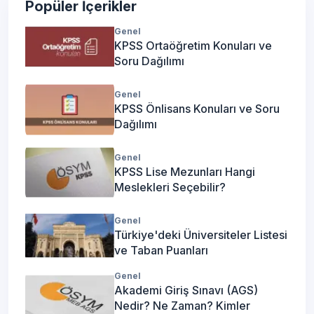
Popüler İçerikler
Genel
KPSS Ortaöğretim Konuları ve
Soru Dağılımı
Genel
KPSS Önlisans Konuları ve Soru
Dağılımı
Genel
KPSS Lise Mezunları Hangi
Meslekleri Seçebilir?
Genel
Türkiye'deki Üniversiteler Listesi
ve Taban Puanları
Genel
Akademi Giriş Sınavı (AGS)
Nedir? Ne Zaman? Kimler