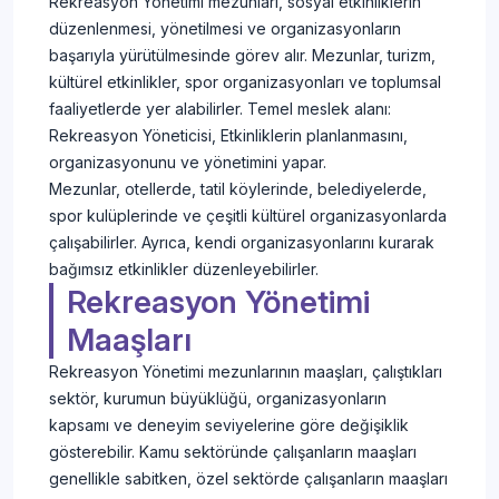
Rekreasyon Yönetimi mezunları, sosyal etkinliklerin
düzenlenmesi, yönetilmesi ve organizasyonların
başarıyla yürütülmesinde görev alır. Mezunlar, turizm,
kültürel etkinlikler, spor organizasyonları ve toplumsal
faaliyetlerde yer alabilirler. Temel meslek alanı:
Rekreasyon Yöneticisi, Etkinliklerin planlanmasını,
organizasyonunu ve yönetimini yapar.
Mezunlar, otellerde, tatil köylerinde, belediyelerde,
spor kulüplerinde ve çeşitli kültürel organizasyonlarda
çalışabilirler. Ayrıca, kendi organizasyonlarını kurarak
bağımsız etkinlikler düzenleyebilirler.
Rekreasyon Yönetimi
Maaşları
Rekreasyon Yönetimi mezunlarının maaşları, çalıştıkları
sektör, kurumun büyüklüğü, organizasyonların
kapsamı ve deneyim seviyelerine göre değişiklik
gösterebilir. Kamu sektöründe çalışanların maaşları
genellikle sabitken, özel sektörde çalışanların maaşları