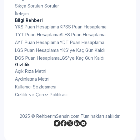
Sıkça Sorulan Sorular
İletişim
Bilgi Rehberi
YKS Puan Hesaplama
KPSS Puan Hesaplama
TYT Puan Hesaplama
ALES Puan Hesaplama
AYT Puan Hesaplama
YDT Puan Hesaplama
LGS Puan Hesaplama
YKS'ye Kaç Gün Kaldı
DGS Puan Hesaplama
LGS'ye Kaç Gün Kaldı
Gizlilik
Açık Rıza Metni
Aydınlatma Metni
Kullanıcı Sözleşmesi
Gizlilik ve Çerez Politikası
2025 © RehberimSensin.com Tüm hakları saklıdır.