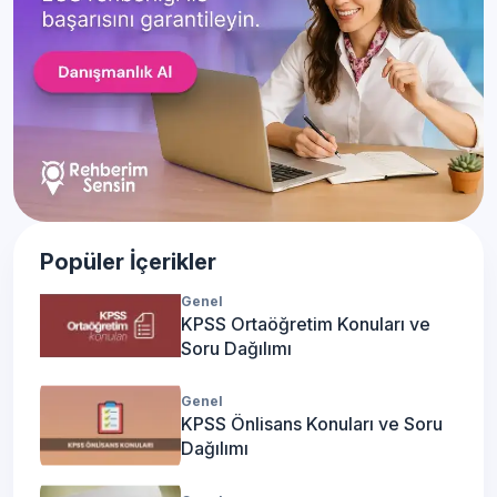
Popüler İçerikler
Genel
KPSS Ortaöğretim Konuları ve
Soru Dağılımı
Genel
KPSS Önlisans Konuları ve Soru
Dağılımı