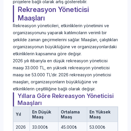
projelere bağlı olarak artış gösterebilir.
Rekreasyon Yöneticisi
Maaşları
Rekreasyon yöneticileri, etkinliklerin yönetimini ve
organizasyonunu yaparak katılımcıların verimli bir
şekilde zaman geçirmelerini sağlar. Maaşları, çalıştıkları
organizasyonun büyüklüğüne ve organizasyonlardaki
etkinliklerin kapsamına göre değişir.
2026 yılı itibarıyla en düşük rekreasyon yöneticisi
maaşı 33.000 TL, en yüksek rekreasyon yöneticisi
maaşı ise 53.000 TL’dir. 2026 rekreasyon yöneticisi
maaşları, organizasyonların büyüklüğüne ve
etkinliklerin çeşitliliğine bağlı olarak değişir.
Yıllara Göre Rekreasyon Yöneticisi
Maaşları
En Düşük
Ortalama
En Yüksek
Yıl
Maaş
Maaş
Maaş
2026
33.000₺
45.000₺
53.000₺