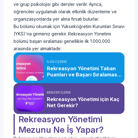
ve grup psikolojisi gibi dersler verilir. Ayrıca,
öğrenciler uygulamalı olarak etkinlik düzenleme ve
organizasyonlarda yer alma fırsatı bulurlar.
Bu bölümü okumak için Yükseköğretim Kurumları Sınavı
(YKS)'na girmeniz gerekir. Rekreasyon Yönetimi
bölümü başarı sıralaması genellikle ilk 1.000.000
arasında yer almaktadır.
İLGİLİ İÇERİK
Rekreasyon Yönetimi Taban
Puanları ve Başarı Sıralaması
(2026)
BENZER İÇERİK
Rekreasyon Yönetimi için Kaç
Net Gerekir?
Rekreasyon Yönetimi
Mezunu Ne İş Yapar?