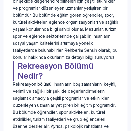
bir şekilde değerlendirebilmeleri için çeşitli etkinlikler
ve programlar düzenleyen uzmanlar yetiştiren bir
bölümdür. Bu bölümde eğitim gören öğrenciler, spor,
kültürel aktiviteler, eğlence organizasyonları ve sağlıklı
yaşam konularında bilgi sahibi olurlar. Mezunlar, turizm,
spor ve eğlence sektörlerinde çalışabilir, insanların
sosyal yaşam kalitelerini artırmaya yönelik
faaliyetlerde bulunabilirler. Rehberim Sensin olarak, bu
konular hakkında okurlarımıza detaylı bilgi sunuyoruz.
Rekreasyon Bölümü
Nedir?
Rekreasyon bölümü, insanların boş zamanlarını keyifli,
verimli ve sağlıklı bir şekilde değerlendirmelerini
sağlamak amacıyla çeşitli programlar ve etkinlikler
düzenleyen uzmanlar yetiştiren bir eğitim programıdır.
Bu bölümde öğrenciler, spor aktiviteleri, kültürel
etkinlikler, turizm faaliyetleri ve grup eğlenceleri
üzerine dersler alır. Ayrıca, psikolojik rahatlama ve