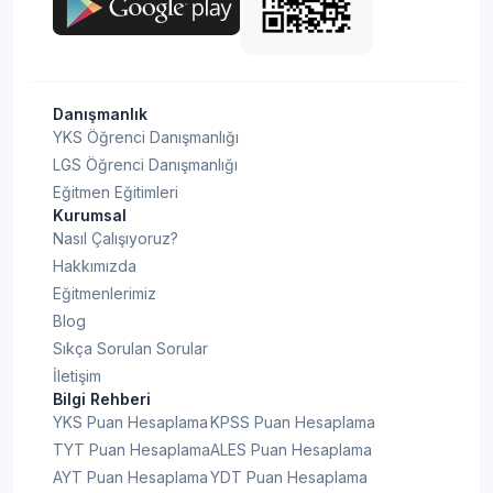
Danışmanlık
YKS Öğrenci Danışmanlığı
LGS Öğrenci Danışmanlığı
Eğitmen Eğitimleri
Kurumsal
Nasıl Çalışıyoruz?
Hakkımızda
Eğitmenlerimiz
Blog
Sıkça Sorulan Sorular
İletişim
Bilgi Rehberi
YKS Puan Hesaplama
KPSS Puan Hesaplama
TYT Puan Hesaplama
ALES Puan Hesaplama
AYT Puan Hesaplama
YDT Puan Hesaplama