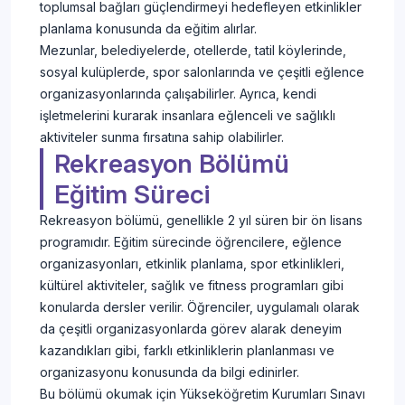
toplumsal bağları güçlendirmeyi hedefleyen etkinlikler
planlama konusunda da eğitim alırlar.
Mezunlar, belediyelerde, otellerde, tatil köylerinde,
sosyal kulüplerde, spor salonlarında ve çeşitli eğlence
organizasyonlarında çalışabilirler. Ayrıca, kendi
işletmelerini kurarak insanlara eğlenceli ve sağlıklı
aktiviteler sunma fırsatına sahip olabilirler.
Rekreasyon Bölümü
Eğitim Süreci
Rekreasyon bölümü, genellikle 2 yıl süren bir ön lisans
programıdır. Eğitim sürecinde öğrencilere, eğlence
organizasyonları, etkinlik planlama, spor etkinlikleri,
kültürel aktiviteler, sağlık ve fitness programları gibi
konularda dersler verilir. Öğrenciler, uygulamalı olarak
da çeşitli organizasyonlarda görev alarak deneyim
kazandıkları gibi, farklı etkinliklerin planlanması ve
organizasyonu konusunda da bilgi edinirler.
Bu bölümü okumak için Yükseköğretim Kurumları Sınavı