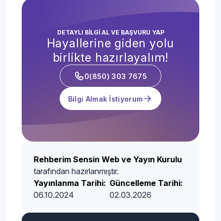
DETAYLI BİLGİ AL VE BAŞVURU YAP
Hayallerine giden yolu
birlikte hazırlayalım!
0(850) 303 7675
Bilgi Almak İstiyorum
Rehberim Sensin Web ve Yayın Kurulu
tarafından hazırlanmıştır.
Yayınlanma Tarihi:
Güncelleme Tarihi:
06.10.2024
02.03.2026