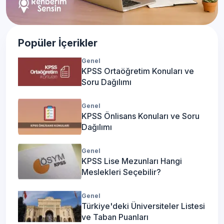
Popüler İçerikler
Genel
KPSS Ortaöğretim Konuları ve
Soru Dağılımı
Genel
KPSS Önlisans Konuları ve Soru
Dağılımı
Genel
KPSS Lise Mezunları Hangi
Meslekleri Seçebilir?
Genel
Türkiye'deki Üniversiteler Listesi
ve Taban Puanları