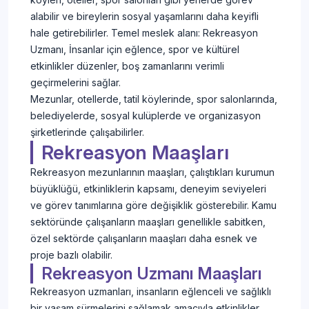
alabilir ve bireylerin sosyal yaşamlarını daha keyifli
hale getirebilirler. Temel meslek alanı: Rekreasyon
Uzmanı, İnsanlar için eğlence, spor ve kültürel
etkinlikler düzenler, boş zamanlarını verimli
geçirmelerini sağlar.
Mezunlar, otellerde, tatil köylerinde, spor salonlarında,
belediyelerde, sosyal kulüplerde ve organizasyon
şirketlerinde çalışabilirler.
Rekreasyon Maaşları
Rekreasyon mezunlarının maaşları, çalıştıkları kurumun
büyüklüğü, etkinliklerin kapsamı, deneyim seviyeleri
ve görev tanımlarına göre değişiklik gösterebilir. Kamu
sektöründe çalışanların maaşları genellikle sabitken,
özel sektörde çalışanların maaşları daha esnek ve
proje bazlı olabilir.
Rekreasyon Uzmanı Maaşları
Rekreasyon uzmanları, insanların eğlenceli ve sağlıklı
bir yaşam sürmelerini sağlamak amacıyla etkinlikler