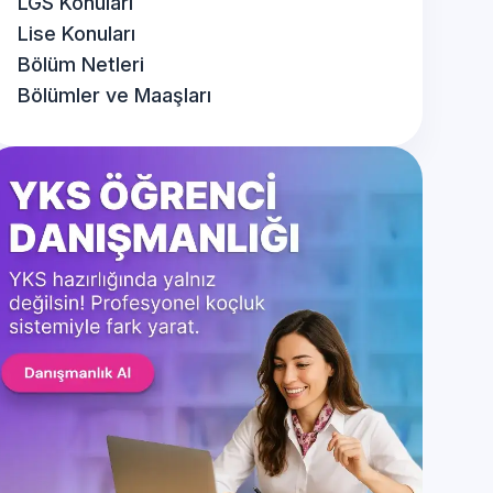
LGS Konuları
Lise Konuları
Bölüm Netleri
Bölümler ve Maaşları