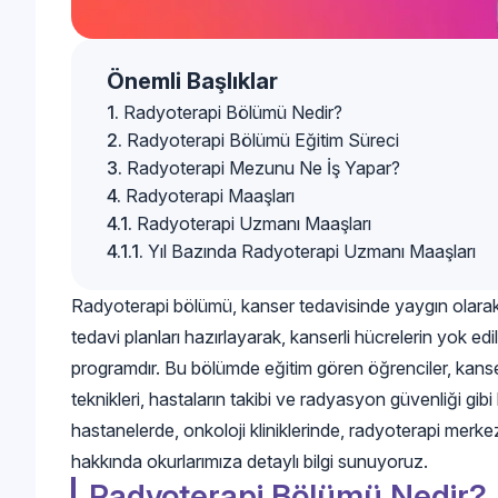
Önemli Başlıklar
Radyoterapi Bölümü Nedir?
Radyoterapi Bölümü Eğitim Süreci
Radyoterapi Mezunu Ne İş Yapar?
Radyoterapi Maaşları
Radyoterapi Uzmanı Maaşları
Yıl Bazında Radyoterapi Uzmanı Maaşları
Radyoterapi bölümü, kanser tedavisinde yaygın olarak k
tedavi planları hazırlayarak, kanserli hücrelerin yok ed
programdır. Bu bölümde eğitim gören öğrenciler, kanser 
teknikleri, hastaların takibi ve radyasyon güvenliği gibi
hastanelerde, onkoloji kliniklerinde, radyoterapi merkez
hakkında okurlarımıza detaylı bilgi sunuyoruz.
Radyoterapi Bölümü Nedir?