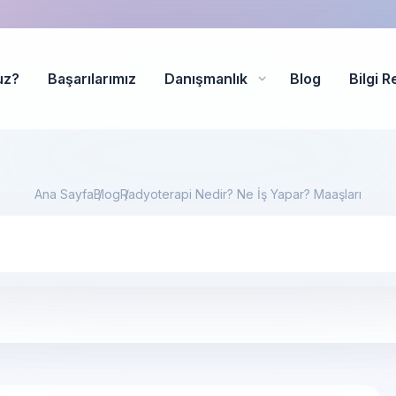
uz?
Başarılarımız
Danışmanlık
Blog
Bilgi R
Ana Sayfa
Blog
Radyoterapi Nedir? Ne İş Yapar? Maaşları