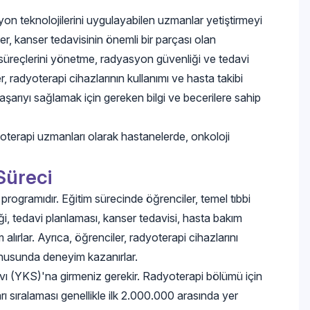
n teknolojilerini uygulayabilen uzmanlar yetiştirmeyi
r, kanser tedavisinin önemli bir parçası olan
 süreçlerini yönetme, radyasyon güvenliği ve tedavi
er, radyoterapi cihazlarının kullanımı ve hasta takibi
şarıyı sağlamak için gereken bilgi ve becerilere sahip
oterapi uzmanları olarak hastanelerde, onkoloji
Süreci
 programıdır. Eğitim sürecinde öğrenciler, temel tıbbi
ziği, tedavi planlaması, kanser tedavisi, hasta bakım
alırlar. Ayrıca, öğrenciler, radyoterapi cihazlarını
onusunda deneyim kazanırlar.
ı (YKS)'na girmeniz gerekir. Radyoterapi bölümü için
arı sıralaması genellikle ilk 2.000.000 arasında yer