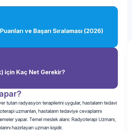
uanları ve Başarı Sıralaması (2026)
k) için Kaç Net Gerekir?
Yapar?
r tutan radyasyon terapilerini uygular, hastaların tedavi
dyoterapi uzmanları, hastaların tedaviye cevaplarını
nlemeler yapar. Temel meslek alanı: Radyoterapi Uzmanı,
arını hazırlayan uzman kişidir.