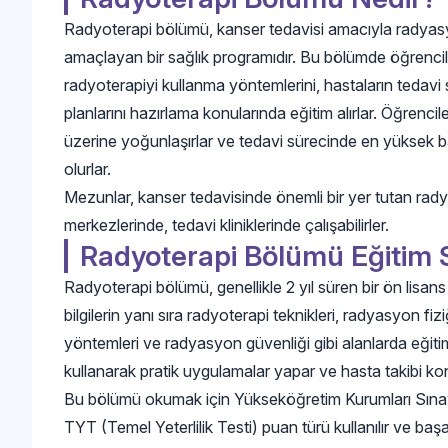
Radyoterapi bölümü, kanser tedavisi amacıyla radyasyo
amaçlayan bir sağlık programıdır. Bu bölümde öğrencile
radyoterapiyi kullanma yöntemlerini, hastaların tedavi
planlarını hazırlama konularında eğitim alırlar. Öğrencil
üzerine yoğunlaşırlar ve tedavi sürecinde en yüksek ba
olurlar.
Mezunlar, kanser tedavisinde önemli bir yer tutan rady
merkezlerinde, tedavi kliniklerinde çalışabilirler.
Radyoterapi Bölümü Eğitim 
Radyoterapi bölümü, genellikle 2 yıl süren bir ön lisans
bilgilerin yanı sıra radyoterapi teknikleri, radyasyon fi
yöntemleri ve radyasyon güvenliği gibi alanlarda eğitim 
kullanarak pratik uygulamalar yapar ve hasta takibi k
Bu bölümü okumak için Yükseköğretim Kurumları Sınav
TYT (Temel Yeterlilik Testi) puan türü kullanılır ve baş