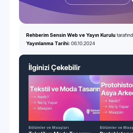
Rehberim Sensin Web ve Yayın Kurulu
tarafınd
Yayınlanma Tarihi:
06.10.2024
İlginizi Çekebilir
Bölümler ve Maaşları
Bölümler ve Maaş