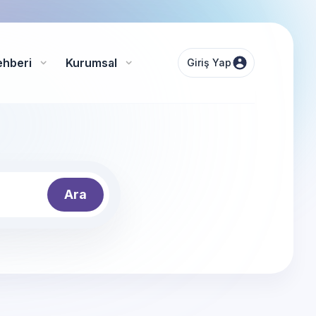
ehberi
Kurumsal
Giriş Yap
Ara