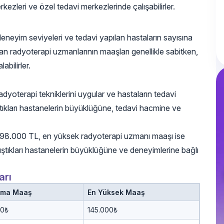
rkezleri ve özel tedavi merkezlerinde çalışabilirler.
deneyim seviyeleri ve tedavi yapılan hastaların sayısına
n radyoterapi uzmanlarının maaşları genellikle sabitken,
bilirler.
dyoterapi tekniklerini uygular ve hastaların tedavi
ştıkları hastanelerin büyüklüğüne, tedavi hacmine ve
şı 98.000 TL, en yüksek radyoterapi uzmanı maaşı ise
ştıkları hastanelerin büyüklüğüne ve deneyimlerine bağlı
arı
ama Maaş
En Yüksek Maaş
00₺
145.000₺