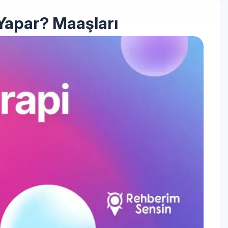
 Yapar? Maaşları