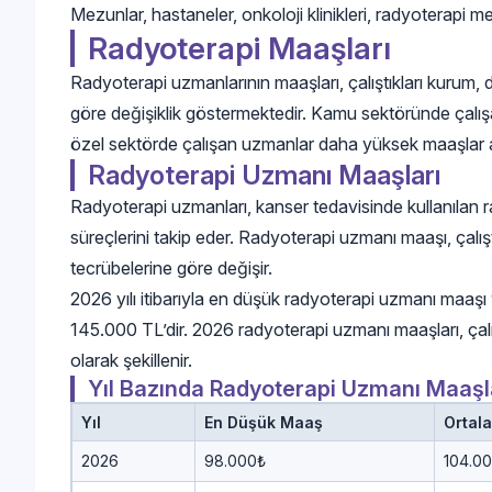
Mezunlar, hastaneler, onkoloji klinikleri, radyoterapi me
Radyoterapi Maaşları
Radyoterapi uzmanlarının maaşları, çalıştıkları kurum, 
göre değişiklik göstermektedir. Kamu sektöründe çalışa
özel sektörde çalışan uzmanlar daha yüksek maaşlar ala
Radyoterapi Uzmanı Maaşları
Radyoterapi uzmanları, kanser tedavisinde kullanılan ra
süreçlerini takip eder. Radyoterapi uzmanı maaşı, çalı
tecrübelerine göre değişir.
2026 yılı itibarıyla en düşük radyoterapi uzmanı maa
145.000 TL’dir. 2026 radyoterapi uzmanı maaşları, çalı
olarak şekillenir.
Yıl Bazında Radyoterapi Uzmanı Maaşl
Yıl
En Düşük Maaş
Ortal
2026
98.000₺
104.0