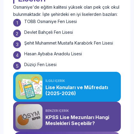
Osmaniye'de eğitim kalitesi yüksek olan pek çok okul
bulunmaktadır. İşte şehirdeki en iyi liselerden bazıları:
TOBB Osmaniye Fen Lisesi
Devlet Bahçeli Fen Lisesi
Şehit Muhammet Mustafa Karabörk Fen Lisesi
Hasan Aybaba Anadolu Lisesi
Düziçi Fen Lisesi
İLGİLİ İÇERİK
Lise Konuları ve Müfredatı
(2025-2026)
BENZER İÇERİK
KPSS Lise Mezunları Hangi
Meslekleri Seçebilir?