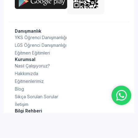
Danışmanlık
YKS Öğrenci Danışmanlığı
LGS Öğrenci Danışmanlığı
Eğitmen Eğitimleri
Kurumsal
Nasıl Çalışıyoruz?
Hakkımızda
Eğitmenlerimiz
Blog
Sıkça Sorulan Sorular
İletişim
Bilgi Rehberi
YKS Puan Hesaplama
KPSS Puan Hesaplama
TYT Puan Hesaplama
ALES Puan Hesaplama
AYT Puan Hesaplama
YDT Puan Hesaplama