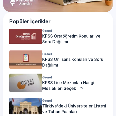
Popüler İçerikler
Genel
KPSS Ortaöğretim Konuları ve
Soru Dağılımı
Genel
KPSS Önlisans Konuları ve Soru
Dağılımı
Genel
KPSS Lise Mezunları Hangi
Meslekleri Seçebilir?
Genel
Türkiye'deki Üniversiteler Listesi
ve Taban Puanları