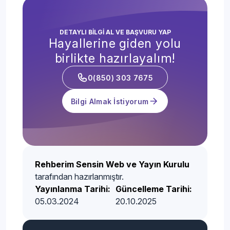
DETAYLI BİLGİ AL VE BAŞVURU YAP
Hayallerine giden yolu
birlikte hazırlayalım!
0(850) 303 7675
Bilgi Almak İstiyorum
Rehberim Sensin Web ve Yayın Kurulu
tarafından hazırlanmıştır.
Yayınlanma Tarihi:
Güncelleme Tarihi:
05.03.2024
20.10.2025