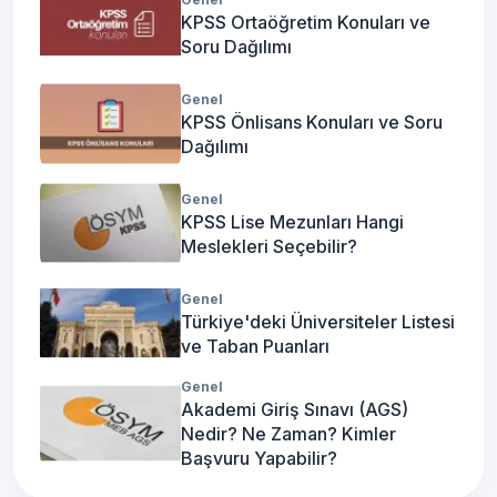
KPSS Ortaöğretim Konuları ve
Soru Dağılımı
Genel
KPSS Önlisans Konuları ve Soru
Dağılımı
Genel
KPSS Lise Mezunları Hangi
Meslekleri Seçebilir?
Genel
Türkiye'deki Üniversiteler Listesi
ve Taban Puanları
Genel
Akademi Giriş Sınavı (AGS)
Nedir? Ne Zaman? Kimler
Başvuru Yapabilir?