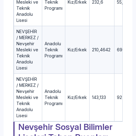
Mesleki ve
Teknik
Kız/Erkek
232,6
55,07
Teknik
Programı
Anadolu
Lisesi
NEVŞEHİR
/ MERKEZ /
Nevşehir
Anadolu
Mesleki ve
Teknik
Kız/Erkek
210,4642
69,18
Teknik
Programı
Anadolu
Lisesi
NEVŞEHİR
/ MERKEZ /
Nevşehir
Anadolu
Mesleki ve
Teknik
Kız/Erkek
143,133
92,21
Teknik
Programı
Anadolu
Lisesi
Nevşehir Sosyal Bilimler