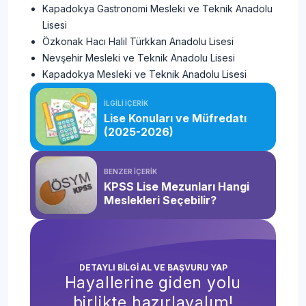
Kapadokya Gastronomi Mesleki ve Teknik Anadolu
Lisesi
Özkonak Hacı Halil Türkkan Anadolu Lisesi
Nevşehir Mesleki ve Teknik Anadolu Lisesi
Kapadokya Mesleki ve Teknik Anadolu Lisesi
İLGİLİ İÇERİK
Lise Konuları ve Müfredatı
(2025-2026)
BENZER İÇERİK
KPSS Lise Mezunları Hangi
Meslekleri Seçebilir?
DETAYLI BİLGİ AL VE BAŞVURU YAP
Hayallerine giden yolu
birlikte hazırlayalım!