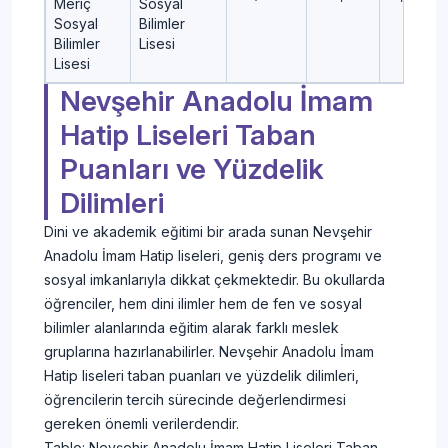
Meriç
Sosyal
Sosyal
Bilimler
Bilimler
Lisesi
Lisesi
Nevşehir Anadolu İmam
Hatip Liseleri Taban
Puanları ve Yüzdelik
Dilimleri
Dini ve akademik eğitimi bir arada sunan Nevşehir
Anadolu İmam Hatip liseleri, geniş ders programı ve
sosyal imkanlarıyla dikkat çekmektedir. Bu okullarda
öğrenciler, hem dini ilimler hem de fen ve sosyal
bilimler alanlarında eğitim alarak farklı meslek
gruplarına hazırlanabilirler. Nevşehir Anadolu İmam
Hatip liseleri taban puanları ve yüzdelik dilimleri,
öğrencilerin tercih sürecinde değerlendirmesi
gereken önemli verilerdendir.
Tablo: Nevşehir Anadolu İmam Hatip Liseleri Taban