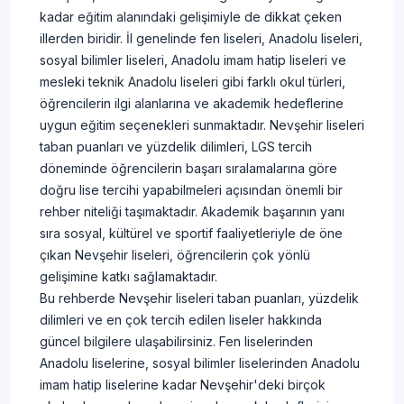
kadar eğitim alanındaki gelişimiyle de dikkat çeken
illerden biridir. İl genelinde fen liseleri, Anadolu liseleri,
sosyal bilimler liseleri, Anadolu imam hatip liseleri ve
mesleki teknik Anadolu liseleri gibi farklı okul türleri,
öğrencilerin ilgi alanlarına ve akademik hedeflerine
uygun eğitim seçenekleri sunmaktadır. Nevşehir liseleri
taban puanları ve yüzdelik dilimleri, LGS tercih
döneminde öğrencilerin başarı sıralamalarına göre
doğru lise tercihi yapabilmeleri açısından önemli bir
rehber niteliği taşımaktadır. Akademik başarının yanı
sıra sosyal, kültürel ve sportif faaliyetleriyle de öne
çıkan Nevşehir liseleri, öğrencilerin çok yönlü
gelişimine katkı sağlamaktadır.
Bu rehberde Nevşehir liseleri taban puanları, yüzdelik
dilimleri ve en çok tercih edilen liseler hakkında
güncel bilgilere ulaşabilirsiniz. Fen liselerinden
Anadolu liselerine, sosyal bilimler liselerinden Anadolu
imam hatip liselerine kadar Nevşehir'deki birçok