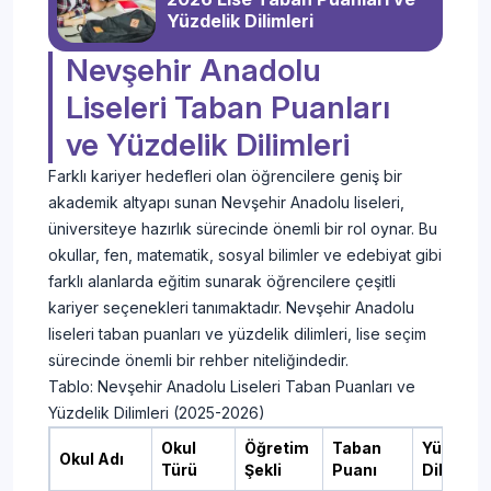
Yüzdelik Dilimleri
Nevşehir Anadolu
Liseleri Taban Puanları
ve Yüzdelik Dilimleri
Farklı kariyer hedefleri olan öğrencilere geniş bir
akademik altyapı sunan Nevşehir Anadolu liseleri,
üniversiteye hazırlık sürecinde önemli bir rol oynar. Bu
okullar, fen, matematik, sosyal bilimler ve edebiyat gibi
farklı alanlarda eğitim sunarak öğrencilere çeşitli
kariyer seçenekleri tanımaktadır. Nevşehir Anadolu
liseleri taban puanları ve yüzdelik dilimleri, lise seçim
sürecinde önemli bir rehber niteliğindedir.
Tablo: Nevşehir Anadolu Liseleri Taban Puanları ve
Yüzdelik Dilimleri (2025-2026)
Okul
Öğretim
Taban
Yüzdelik
Okul Adı
Türü
Şekli
Puanı
Dilim