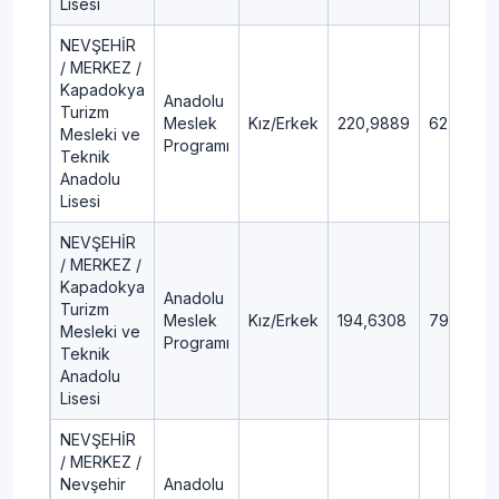
Lisesi
NEVŞEHİR
/ MERKEZ /
Kapadokya
Anadolu
Turizm
Meslek
Kız/Erkek
220,9889
62,29
Mesleki ve
Programı
Teknik
Anadolu
Lisesi
NEVŞEHİR
/ MERKEZ /
Kapadokya
Anadolu
Turizm
Meslek
Kız/Erkek
194,6308
79,54
Mesleki ve
Programı
Teknik
Anadolu
Lisesi
NEVŞEHİR
/ MERKEZ /
Nevşehir
Anadolu