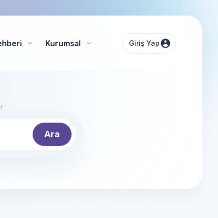
ehberi
Kurumsal
Giriş Yap
r
Ara