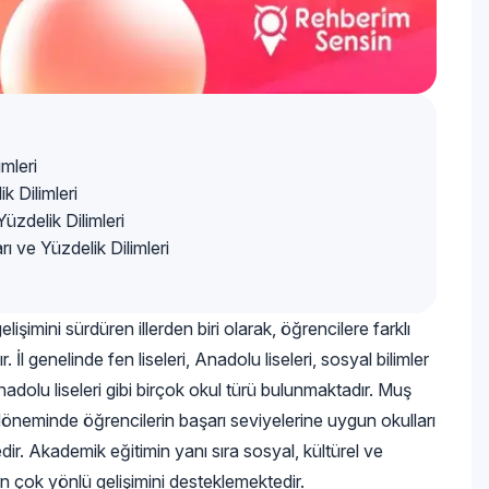
mleri
 Dilimleri
üzdelik Dilimleri
 ve Yüzdelik Dilimleri
şimini sürdüren illerden biri olarak, öğrencilere farklı
l genelinde fen liseleri, Anadolu liseleri, sosyal bilimler
nadolu liseleri gibi birçok okul türü bulunmaktadır. Muş
h döneminde öğrencilerin başarı seviyelerine uygun okulları
edir. Akademik eğitimin yanı sıra sosyal, kültürel ve
in çok yönlü gelişimini desteklemektedir.