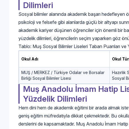
Dilimleri
Sosyal bilimler alanında akademik başarı hedefleyen öğre
psikoloji ve felsefe gibi alanlarda güçlü bir altyapı su
akademik kariyer düşünen öğrenciler için önemli bir bas
yüzdelik dilimleri, öğrencilerin seçim yaparken göz ön
Tablo: Muş Sosyal Bilimler Liseleri Taban Puanları ve 
Okul Adı
Okul Tü
MUŞ / MERKEZ / Türkiye Odalar ve Borsalar
Hazırlık 
Birliği Sosyal Bilimler Lisesi
Sosyal Bi
Muş Anadolu İmam Hatip Lis
Yüzdelik Dilimleri
Hem dini hem de akademik eğitimi bir arada almak iste
geniş eğitim müfredatıyla dikkat çekmektedir. Bu okullar
derslerini de kapsamaktadır. Muş Anadolu İmam Hatip lis