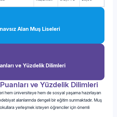
navsız Alan Muş Liseleri
nları ve Yüzdelik Dilimleri
uanları ve Yüzdelik Dilimleri
ileri hem üniversiteye hem de sosyal yaşama hazırlayan
e edebiyat alanlarında dengeli bir eğitim sunmaktadır. Muş
u okullara yerleşmek isteyen öğrenciler için önemli