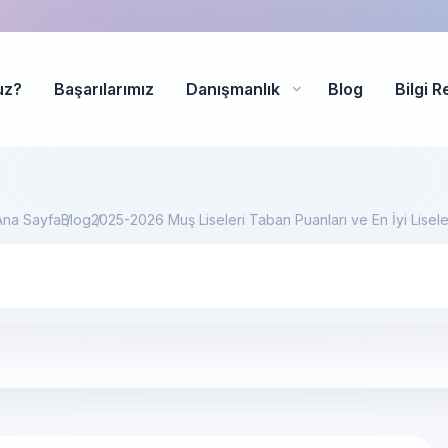
uz?
Başarılarımız
Danışmanlık
Blog
Bilgi R
Ana Sayfa
Blog
2025-2026 Muş Liseleri Taban Puanları ve En İyi Lisele