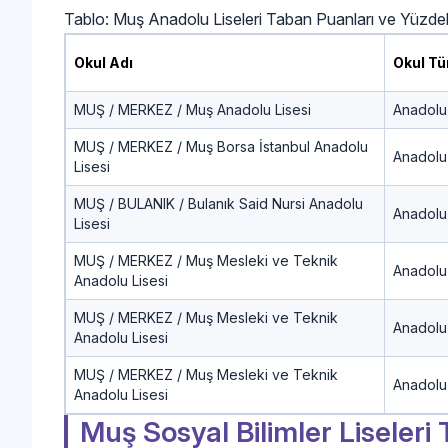
Tablo: Muş Anadolu Liseleri Taban Puanları ve Yüzdel
Okul Adı
Okul Tü
MUŞ / MERKEZ / Muş Anadolu Lisesi
Anadolu 
MUŞ / MERKEZ / Muş Borsa İstanbul Anadolu
Anadolu 
Lisesi
MUŞ / BULANIK / Bulanık Said Nursi Anadolu
Anadolu 
Lisesi
MUŞ / MERKEZ / Muş Mesleki ve Teknik
Anadolu
Anadolu Lisesi
MUŞ / MERKEZ / Muş Mesleki ve Teknik
Anadolu
Anadolu Lisesi
MUŞ / MERKEZ / Muş Mesleki ve Teknik
Anadolu
Anadolu Lisesi
Muş Sosyal Bilimler Liseleri