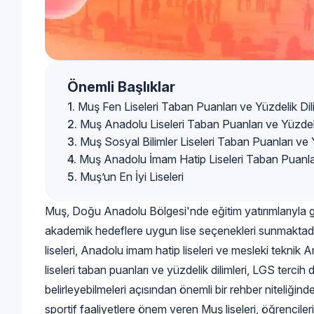
Önemli Başlıklar
Muş Fen Liseleri Taban Puanları ve Yüzdelik Dili
Muş Anadolu Liseleri Taban Puanları ve Yüzdelik
Muş Sosyal Bilimler Liseleri Taban Puanları ve Y
Muş Anadolu İmam Hatip Liseleri Taban Puanları
Muş’un En İyi Liseleri
Muş, Doğu Anadolu Bölgesi'nde eğitim yatırımlarıyla geli
akademik hedeflere uygun lise seçenekleri sunmaktadır. İ
liseleri, Anadolu imam hatip liseleri ve mesleki teknik A
liseleri taban puanları ve yüzdelik dilimleri, LGS terci
belirleyebilmeleri açısından önemli bir rehber niteliğind
sportif faaliyetlere önem veren Muş liseleri, öğrenciler