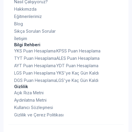
Nasıl Çalışıyoruz?
Hakkımızda
Eğitmenlerimiz
Blog
Sıkça Sorulan Sorular
İletişim
Bilgi Rehberi
YKS Puan Hesaplama
KPSS Puan Hesaplama
TYT Puan Hesaplama
ALES Puan Hesaplama
AYT Puan Hesaplama
YDT Puan Hesaplama
LGS Puan Hesaplama
YKS'ye Kaç Gün Kaldı
DGS Puan Hesaplama
LGS'ye Kaç Gün Kaldı
Gizlilik
Açık Rıza Metni
Aydınlatma Metni
Kullanıcı Sözleşmesi
Gizlilik ve Çerez Politikası