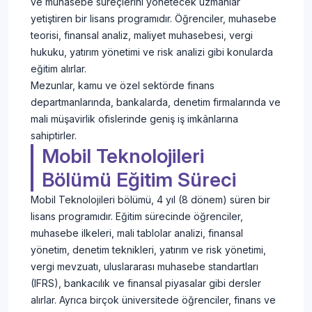
ve muhasebe süreçlerini yönetecek uzmanlar
yetiştiren bir lisans programıdır. Öğrenciler, muhasebe
teorisi, finansal analiz, maliyet muhasebesi, vergi
hukuku, yatırım yönetimi ve risk analizi gibi konularda
eğitim alırlar.
Mezunlar, kamu ve özel sektörde finans
departmanlarında, bankalarda, denetim firmalarında ve
mali müşavirlik ofislerinde geniş iş imkânlarına
sahiptirler.
Mobil Teknolojileri
Bölümü Eğitim Süreci
Mobil Teknolojileri bölümü, 4 yıl (8 dönem) süren bir
lisans programıdır. Eğitim sürecinde öğrenciler,
muhasebe ilkeleri, mali tablolar analizi, finansal
yönetim, denetim teknikleri, yatırım ve risk yönetimi,
vergi mevzuatı, uluslararası muhasebe standartları
(IFRS), bankacılık ve finansal piyasalar gibi dersler
alırlar. Ayrıca birçok üniversitede öğrenciler, finans ve