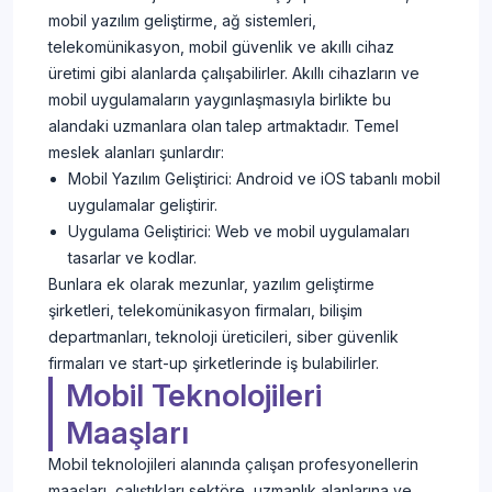
mobil yazılım geliştirme, ağ sistemleri,
telekomünikasyon, mobil güvenlik ve akıllı cihaz
üretimi gibi alanlarda çalışabilirler. Akıllı cihazların ve
mobil uygulamaların yaygınlaşmasıyla birlikte bu
alandaki uzmanlara olan talep artmaktadır. Temel
meslek alanları şunlardır:
Mobil Yazılım Geliştirici: Android ve iOS tabanlı mobil
uygulamalar geliştirir.
Uygulama Geliştirici: Web ve mobil uygulamaları
tasarlar ve kodlar.
Bunlara ek olarak mezunlar, yazılım geliştirme
şirketleri, telekomünikasyon firmaları, bilişim
departmanları, teknoloji üreticileri, siber güvenlik
firmaları ve start-up şirketlerinde iş bulabilirler.
Mobil Teknolojileri
Maaşları
Mobil teknolojileri alanında çalışan profesyonellerin
maaşları, çalıştıkları sektöre, uzmanlık alanlarına ve