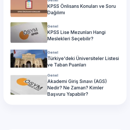
Genel
KPSS Önlisans Konuları ve Soru
Dağılımı
Genel
KPSS Lise Mezunları Hangi
Meslekleri Seçebilir?
Genel
Türkiye'deki Üniversiteler Listesi
ve Taban Puanları
Genel
Akademi Giriş Sınavı (AGS)
Nedir? Ne Zaman? Kimler
Başvuru Yapabilir?